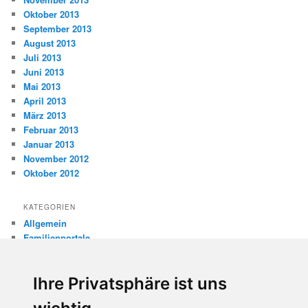
Oktober 2013
September 2013
August 2013
Juli 2013
Juni 2013
Mai 2013
April 2013
März 2013
Februar 2013
Januar 2013
November 2012
Oktober 2012
KATEGORIEN
Allgemein
Familienportale
Gewaltprävention
Internet
Ihre Privatsphäre ist uns
Internetsicherheit
Kinderschutz