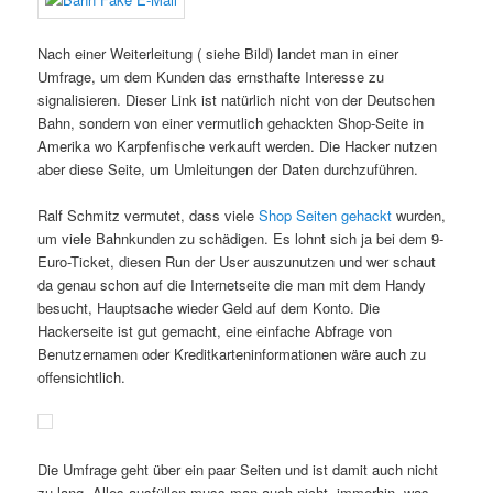
Nach einer Weiterleitung ( siehe Bild) landet man in einer
Umfrage, um dem Kunden das ernsthafte Interesse zu
signalisieren. Dieser Link ist natürlich nicht von der Deutschen
Bahn, sondern von einer vermutlich gehackten Shop-Seite in
Amerika wo Karpfenfische verkauft werden. Die Hacker nutzen
aber diese Seite, um Umleitungen der Daten durchzuführen.
Ralf Schmitz vermutet, dass viele
Shop Seiten gehackt
wurden,
um viele Bahnkunden zu schädigen. Es lohnt sich ja bei dem 9-
Euro-Ticket, diesen Run der User auszunutzen und wer schaut
da genau schon auf die Internetseite die man mit dem Handy
besucht, Hauptsache wieder Geld auf dem Konto. Die
Hackerseite ist gut gemacht, eine einfache Abfrage von
Benutzernamen oder Kreditkarteninformationen wäre auch zu
offensichtlich.
Die Umfrage geht über ein paar Seiten und ist damit auch nicht
zu lang. Alles ausfüllen muss man auch nicht, immerhin, was