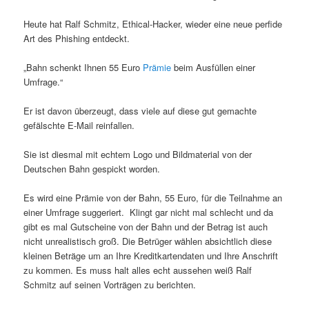
Heute hat Ralf Schmitz, Ethical-Hacker, wieder eine neue perfide
Art des Phishing entdeckt.
„Bahn schenkt Ihnen 55 Euro
Prämie
beim Ausfüllen einer
Umfrage.“
Er ist davon überzeugt, dass viele auf diese gut gemachte
gefälschte E-Mail reinfallen.
Sie ist diesmal mit echtem Logo und Bildmaterial von der
Deutschen Bahn gespickt worden.
Es wird eine Prämie von der Bahn, 55 Euro, für die Teilnahme an
einer Umfrage suggeriert. Klingt gar nicht mal schlecht und da
gibt es mal Gutscheine von der Bahn und der Betrag ist auch
nicht unrealistisch groß. Die Betrüger wählen absichtlich diese
kleinen Beträge um an Ihre Kreditkartendaten und Ihre Anschrift
zu kommen. Es muss halt alles echt aussehen weiß Ralf
Schmitz auf seinen Vorträgen zu berichten.