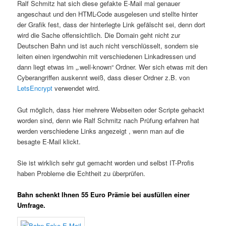
Ralf Schmitz hat sich diese gefakte E-Mail mal genauer
angeschaut und den HTML-Code ausgelesen und stellte hinter
der Grafik fest, dass der hinterlegte Link gefälscht sei, denn dort
wird die Sache offensichtlich. Die Domain geht nicht zur
Deutschen Bahn und ist auch nicht verschlüsselt, sondern sie
leiten einen irgendwohin mit verschiedenen Linkadressen und
dann liegt etwas im „.well-known“ Ordner. Wer sich etwas mit den
Cyberangriffen auskennt weiß, dass dieser Ordner z.B. von
LetsEncrypt
verwendet wird.
Gut möglich, dass hier mehrere Webseiten oder Scripte gehackt
worden sind, denn wie Ralf Schmitz nach Prüfung erfahren hat
werden verschiedene Links angezeigt , wenn man auf die
besagte E-Mail klickt.
Sie ist wirklich sehr gut gemacht worden und selbst IT-Profis
haben Probleme die Echtheit zu überprüfen.
Bahn schenkt Ihnen 55 Euro Prämie bei ausfüllen einer
Umfrage.