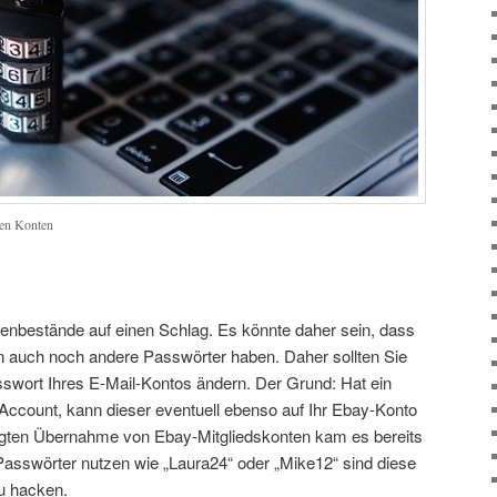
len Konten
enbestände auf einen Schlag. Es könnte daher sein, dass
ern auch noch andere Passwörter haben. Daher sollten Sie
swort Ihres E-Mail-Kontos ändern. Der Grund: Hat ein
l-Account, kann dieser eventuell ebenso auf Ihr Ebay-Konto
tigten Übernahme von Ebay-Mitgliedskonten kam es bereits
Passwörter nutzen wie „Laura24“ oder „Mike12“ sind diese
zu hacken.