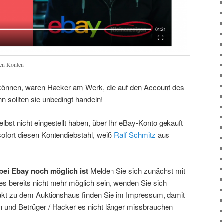
len Konten
 können, waren Hacker am Werk, die auf den Account des
n sollten sie unbedingt handeln!
elbst nicht eingestellt haben, über Ihr eBay-Konto gekauft
sofort diesen Kontendiebstahl, weiß
Ralf Schmitz
aus
 bei Ebay noch möglich ist
Melden Sie sich zunächst mit
ies bereits nicht mehr möglich sein, wenden Sie sich
kt zu dem Auktionshaus finden Sie im Impressum, damit
n und Betrüger / Hacker es nicht länger missbrauchen