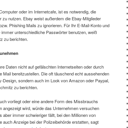
mputer oder im Internetcafe, ist es notwendig, die
r zu nutzen. Ebay weist außerdem die Ebay-Mitglieder
bzw. Phishing Mails zu ignorieren. Für Ihr E-Mail-Konto und
e immer unterschiedliche Passwörter benutzen, weiß
z zu berichten.
 zunehmen
hre Daten nicht auf gefälschten Internetseiten oder durch
te Mail bereitzustellen. Die oft täuschend echt aussehenden
bay-Design, sondern auch im Look von Amazon oder Paypal,
chmitz zu berichten.
uch vorliegt oder eine andere Form des Missbrauchs
ern angezeigt wird, würde das Unternehmen versuchen
 aber immer schwieriger fällt, bei den Millionen von
e auch Anzeige bei der Polizeibehörde erstatten, sagt