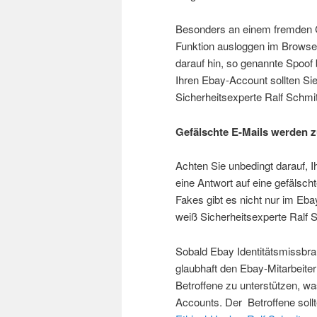
Besonders an einem fremden Co
Funktion ausloggen im Browse
darauf hin, so genannte Spoof 
Ihren Ebay-Account sollten Si
Sicherheitsexperte Ralf Schmit
Gefälschte E-Mails werden
Achten Sie unbedingt darauf, I
eine Antwort auf eine gefälsch
Fakes gibt es nicht nur im E
weiß Sicherheitsexperte Ralf S
Sobald Ebay Identitätsmissbra
glaubhaft den Ebay-Mitarbeit
Betroffene zu unterstützen, was
Accounts. Der Betroffene sollt