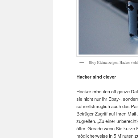
Ebay Kleinanzeigen: Hacker steh
Hacker sind clever
Hacker erbeuten oft ganze Dat
sie nicht nur Ihr Ebay-, sond
schnellstmöglich auch das Pas
Betrüger Zugriff auf Ihren Mai
zugreifen. „Zu einer unberech
öfter. Gerade wenn Sie kurze 
möglicherweise in 5 Minuten 