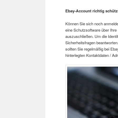
Ebay-Account richtig schüt
Können Sie sich noch anmelden
eine Schutzsoftware über Ihre
auszuschließen. Um die Identi
Sicherheitsfragen beantworten
sollten Sie regelmäßig bei Eba
hinterlegten Kontaktdaten / A