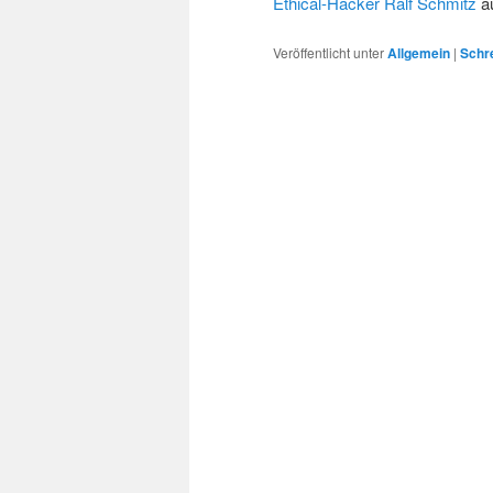
Ethical-Hacker Ralf Schmitz
a
Veröffentlicht unter
Allgemein
|
Schr