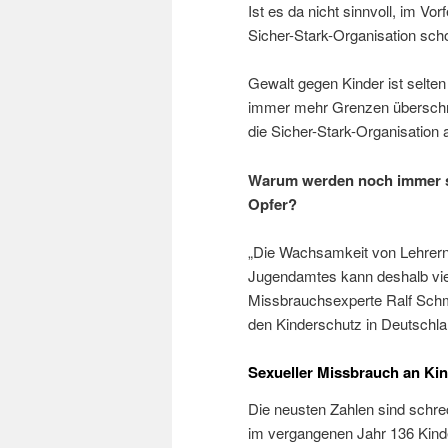
Ist es da nicht sinnvoll, im Vor
Sicher-Stark-Organisation sch
Gewalt gegen Kinder ist selte
immer mehr Grenzen überschrit
die Sicher-Stark-Organisation a
Warum werden noch immer so
Opfer?
„Die Wachsamkeit von Lehrern,
Jugendamtes kann deshalb viel
Missbrauchsexperte Ralf Schmit
den Kinderschutz in Deutschla
Sexueller Missbrauch an Ki
Die neusten Zahlen sind schrec
im vergangenen Jahr 136 Kind