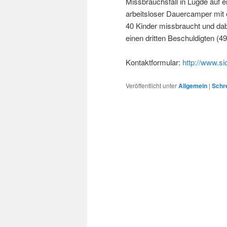
Missbrauchsfall in Lügde auf e
arbeitsloser Dauercamper mit 
40 Kinder missbraucht und dab
einen dritten Beschuldigten (4
Kontaktformular:
http://www.si
Veröffentlicht unter
Allgemein
|
Schr