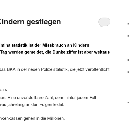
indern gestiegen
iminalstatistik ist der Missbrauch an Kindern
 Tag werden gemeldet, die Dunkelziffer ist aber weitaus
s BKA in der neuen Polizeistatistik, die jetzt veröffentlicht
EGEN!
n. Eine unvorstellbare Zahl, denn hinter jedem Fall
was jahrelang an den Folgen leidet.
nkenkassen gehen in die Millionen.