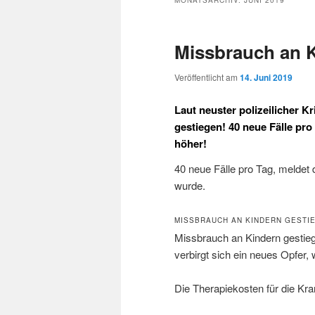
MONATSARCHIV:
JUNI 2019
Missbrauch an K
Veröffentlicht am
14. Juni 2019
Laut neuster polizeilicher Kr
gestiegen! 40 neue Fälle pro
höher!
40 neue Fälle pro Tag, meldet da
wurde.
MISSBRAUCH AN KINDERN GESTI
Missbrauch an Kindern gestiege
verbirgt sich ein neues Opfer, 
Die Therapiekosten für die Kra