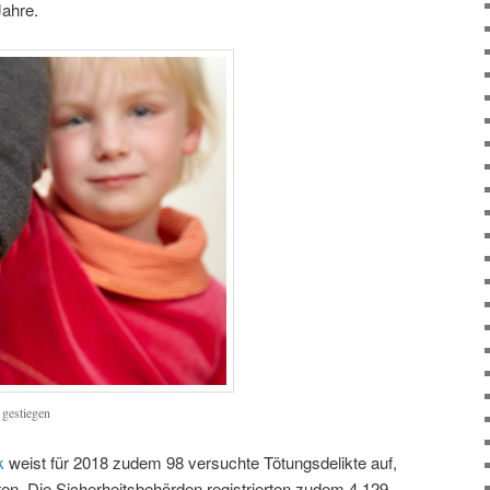
Jahre.
 gestiegen
ik
weist für 2018 zudem 98 versuchte Tötungsdelikte auf,
ren. Die Sicherheitsbehörden registrierten zudem 4.129