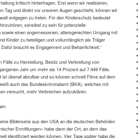
altung kritisch hinterfragen. Erst wenn wir realisieren,
n Tag und direkt vor unseren Augen geschieht, können wir
walt entgegen zu treten. Für den Kinderschutz bedeutet
inzuhören, sensibel zu sein für potenzielle
n sowie einen angemessenen, altersgerechten Umgang mit
nd Kinder zu beteiligen und vollumfänglich als Träger
Dafür braucht es Engagement und Beharrlichkeit.“
 Fälle zu Herstellung, Besitz und Verbreitung von
rgangenen Jahr um mehr als 14 Prozent auf 7.449 Fälle.
 ist überall abrufbar und so können schnell Filme auf dem
weiß auch das Bundeskriminalamt (BKA), welches mit
ten versucht, mehr Verbrechen aufzuklären.
gen
 eine Bilderserie aus den USA an die deutschen Behörden
nischer Ermittlungen» habe dann der Ort, an dem das
nell identifiziert werden können. Vier Tage später habe die