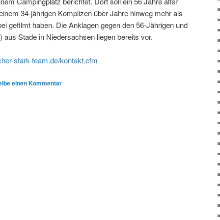
inem Campingplatz berichtet. Dort soll ein 56 Jahre alter
einem 34-jährigen Komplizen über Jahre hinweg mehr als
ei gefilmt haben. Die Anklagen gegen den 56-Jährigen und
9) aus Stade in Niedersachsen liegen bereits vor.
cher-stark-team.de/kontakt.cfm
eibe einen Kommentar