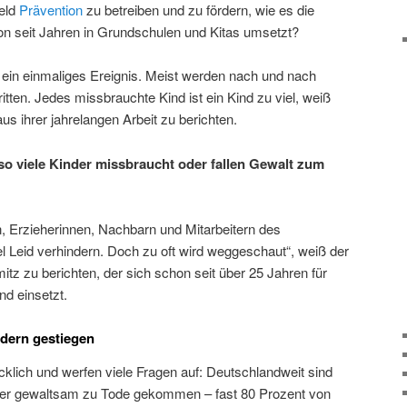
feld
Prävention
zu betreiben und zu fördern, wie es die
on seit Jahren in Grundschulen und Kitas umsetzt?
n ein einmaliges Ereignis. Meist werden nach und nach
ten. Jedes missbrauchte Kind ist ein Kind zu viel, weiß
us ihrer jahrelangen Arbeit zu berichten.
 viele Kinder missbraucht oder fallen Gewalt zum
 Erzieherinnen, Nachbarn und Mitarbeitern des
 Leid verhindern. Doch zu oft wird weggeschaut“, weiß der
z zu berichten, der sich schon seit über 25 Jahren für
nd einsetzt.
ndern gestiegen
klich und werfen viele Fragen auf: Deutschlandweit sind
er gewaltsam zu Tode gekommen – fast 80 Prozent von