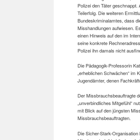
Polizei den Täter geschnappt. A
Teilerfolg. Die weiteren Ermit
Bundeskriminalamtes, dass die
Misshandlungen aufwiesen. Es 
einen Hinweis auf den im Int
seine konkrete Rechneradresse
Polizei ihn damals nicht ausf
Die Pädagogik-Professorin K
„erheblichen Schwächen“ im K
Jugendämter, denen Fachkräfte
Der Missbrauchsbeauftragte d
„unverbindliches Mitgefühl“ nu
mit Blick auf den jüngsten Mis
Missbrauchsbeauftragten.
Die Sicher-Stark-Organisation h