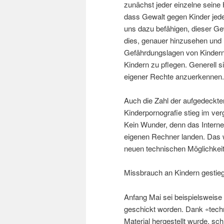
zunächst jeder einzelne seine H
dass Gewalt gegen Kinder jede
uns dazu befähigen, dieser Ge
dies, genauer hinzusehen und h
Gefährdungslagen von Kinder
Kindern zu pflegen. Generell si
eigener Rechte anzuerkennen. 
Auch die Zahl der aufgedeckten
Kinderpornografie stieg im ve
Kein Wunder, denn das Internet
eigenen Rechner landen. Das 
neuen technischen Möglichkei
Missbrauch an Kindern gestie
Anfang Mai sei beispielsweise
geschickt worden. Dank «tech
Material hergestellt wurde, sch