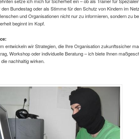
ehnten setze ich mich für Sicherheit ein – ob als Trainer für Spezialein
r den Bundestag oder als Stimme für den Schutz von Kindern im Net
enschen und Organisationen nicht nur zu informieren, sondern zu be
rheit beginnt im Kopf.
ce:
 entwickeln wir Strategien, die Ihre Organisation zukunftssicher m
rag, Workshop oder individuelle Beratung – ich biete Ihnen maßgesc
die nachhaltig wirken.