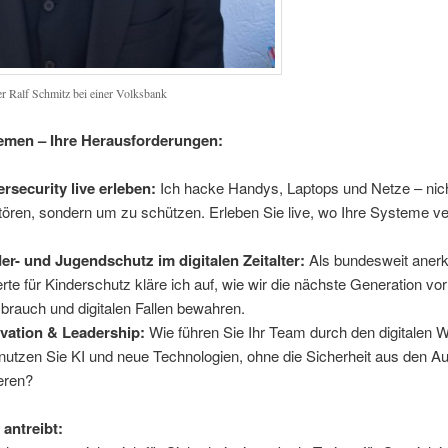
r Ralf Schmitz bei einer Volksbank
emen – Ihre Herausforderungen:
rsecurity live erleben:
Ich hacke Handys, Laptops und Netze – nic
tören, sondern um zu schützen. Erleben Sie live, wo Ihre Systeme 
.
er- und Jugendschutz im digitalen Zeitalter:
Als bundesweit anerk
rte für Kinderschutz kläre ich auf, wie wir die nächste Generation vor
brauch und digitalen Fallen bewahren.
vation & Leadership:
Wie führen Sie Ihr Team durch den digitalen 
nutzen Sie KI und neue Technologien, ohne die Sicherheit aus den A
ieren?
antreibt: