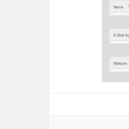
Name
E-Mail-A
Website