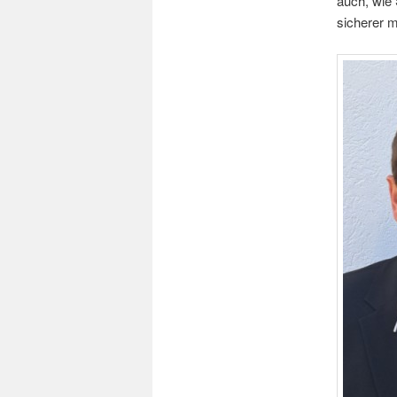
auch, wie 
sicherer 