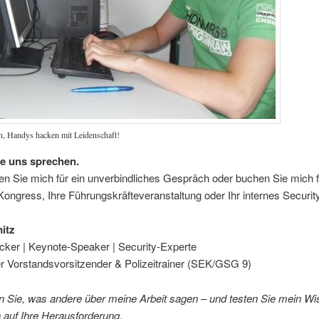
en, Handys hacken mit Leidenschaft!
e uns sprechen.
en Sie mich für ein unverbindliches Gespräch oder buchen Sie mich f
ongress, Ihre Führungskräfteveranstaltung oder Ihr internes Securit
itz
cker | Keynote-Speaker | Security-Experte
r Vorstandsvorsitzender & Polizeitrainer (SEK/GSG 9)
n Sie, was andere über meine Arbeit sagen – und testen Sie mein Wi
 auf Ihre Herausforderung.