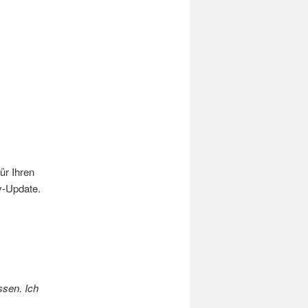
ür Ihren
y-Update.
ssen. Ich