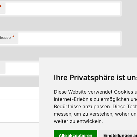
*
*
dresse
Ihre Privatsphäre ist un
Diese Website verwendet Cookies u
Internet-Erlebnis zu ermöglichen un
Bedürfnisse anzupassen. Diese Tec
messen, um zu verstehen, woher u
weiter zu entwickeln.
Stolz präsentiert von WordPress
Alle akzeptieren
Einstellungen 