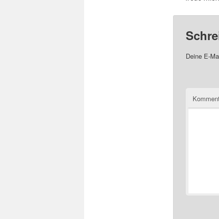
Schre
Deine E-Mai
Komment