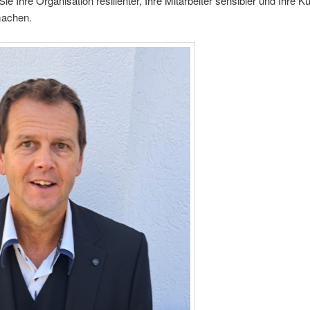
Sie Ihre Organisation resilienter, Ihre Mitarbeiter sensibler und Ihre 
machen.