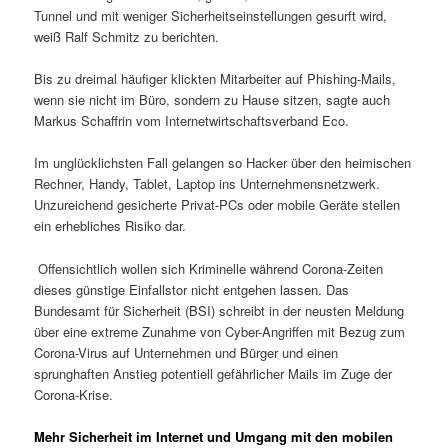
Tunnel und mit weniger Sicherheitseinstellungen gesurft wird,
weiß Ralf Schmitz zu berichten.
Bis zu dreimal häufiger klickten Mitarbeiter auf Phishing-Mails,
wenn sie nicht im Büro, sondern zu Hause sitzen, sagte auch
Markus Schaffrin vom Internetwirtschaftsverband Eco.
Im unglücklichsten Fall gelangen so Hacker über den heimischen
Rechner, Handy, Tablet, Laptop ins Unternehmensnetzwerk.
Unzureichend gesicherte Privat-PCs oder mobile Geräte stellen
ein erhebliches Risiko dar.
Offensichtlich wollen sich Kriminelle während Corona-Zeiten
dieses günstige Einfallstor nicht entgehen lassen. Das
Bundesamt für Sicherheit (BSI) schreibt in der neusten Meldung
über eine extreme Zunahme von Cyber-Angriffen mit Bezug zum
Corona-Virus auf Unternehmen und Bürger und einen
sprunghaften Anstieg potentiell gefährlicher Mails im Zuge der
Corona-Krise.
Mehr Sicherheit im Internet und Umgang mit den mobilen