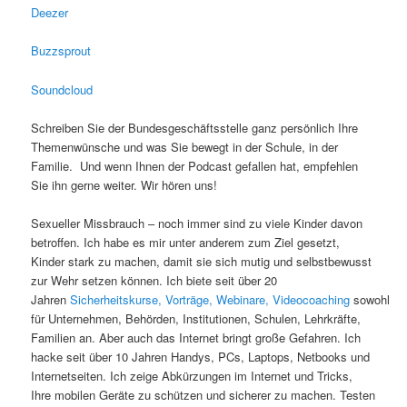
Deezer
Buzzsprout
Soundcloud
Schreiben Sie der Bundesgeschäftsstelle ganz persönlich Ihre
Themenwünsche und was Sie bewegt in der Schule, in der
Familie. Und wenn Ihnen der Podcast gefallen hat, empfehlen
Sie ihn gerne weiter. Wir hören uns!
Sexueller Missbrauch – noch immer sind zu viele Kinder davon
betroffen. Ich habe es mir unter anderem zum Ziel gesetzt,
Kinder stark zu machen, damit sie sich mutig und selbstbewusst
zur Wehr setzen können. Ich biete seit über 20
Jahren
Sicherheitskurse,
Vorträge,
Webinare,
Videocoaching
sowohl
für Unternehmen, Behörden, Institutionen, Schulen, Lehrkräfte,
Familien an. Aber auch das Internet bringt große Gefahren. Ich
hacke seit über 10 Jahren Handys, PCs, Laptops, Netbooks und
Internetseiten. Ich zeige Abkürzungen im Internet und Tricks,
Ihre mobilen Geräte zu schützen und sicherer zu machen. Testen