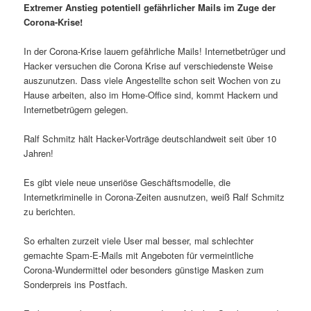
Extremer Anstieg potentiell gefährlicher Mails im Zuge der
Corona-Krise!
In der Corona-Krise lauern gefährliche Mails! Internetbetrüger und
Hacker versuchen die Corona Krise auf verschiedenste Weise
auszunutzen. Dass viele Angestellte schon seit Wochen von zu
Hause arbeiten, also im Home-Office sind, kommt Hackern und
Internetbetrügern gelegen.
Ralf Schmitz hält Hacker-Vorträge deutschlandweit seit über 10
Jahren!
Es gibt viele neue unseriöse Geschäftsmodelle, die
Internetkriminelle in Corona-Zeiten ausnutzen, weiß Ralf Schmitz
zu berichten.
So erhalten zurzeit viele User mal besser, mal schlechter
gemachte Spam-E-Mails mit Angeboten für vermeintliche
Corona-Wundermittel oder besonders günstige Masken zum
Sonderpreis ins Postfach.