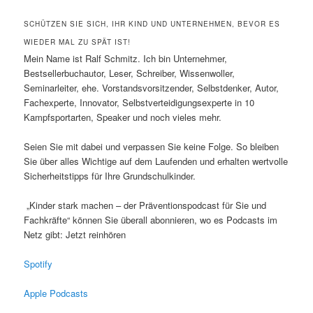
SCHÜTZEN SIE SICH, IHR KIND UND UNTERNEHMEN, BEVOR ES
WIEDER MAL ZU SPÄT IST!
Mein Name ist Ralf Schmitz. Ich bin Unternehmer,
Bestsellerbuchautor, Leser, Schreiber, Wissenwoller,
Seminarleiter, ehe. Vorstandsvorsitzender, Selbstdenker, Autor,
Fachexperte, Innovator, Selbstverteidigungsexperte in 10
Kampfsportarten, Speaker und noch vieles mehr.
Seien Sie mit dabei und verpassen Sie keine Folge. So bleiben
Sie über alles Wichtige auf dem Laufenden und erhalten wertvolle
Sicherheitstipps für Ihre Grundschulkinder.
„Kinder stark machen – der Präventionspodcast für Sie und
Fachkräfte“ können Sie überall abonnieren, wo es Podcasts im
Netz gibt: Jetzt reinhören
Spotify
Apple Podcasts