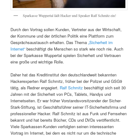
Sparkasse Wuppertal lädt Hacker und Speaker Ralf Schmitz ein!
Durch den Vortrag sollen Kunden, Vertreter aus der Wirtschaft,
der Kommune und der örtlichen Politik eine Plattform zum
Gesprächsaustausch erhalten. Das Thema
„Sicherheit im
Internet“
beschäftigt die Menschen so stark wie noch nie. Auch
bei der Sparkasse Wuppertal spielen Sicherheit und Vertrauen
eine große und wichtige Rolle.
Daher hat das Kreditinstitut den deutschlandweit bekannten
Hackerexperten Ralf Schmitz, früher bei der Polizei und GSG9
tätig, als Redner engagiert.
Ralf Schmitz
beschäftigt sich seit 30
Jahren mit der Sicherheit von PCs, Tablets, Handys und
Internetseiten. Er war früher Vorstandsvorsitzender der Sicher-
Stark-Stiftung, ist Geschäftsführer seiner IT-Sicherheitsfirma und
professioneller Hacker. Ralf Schmitz ist aus Funk und Fernsehen
bekannt und hat bereits Bücher, CDs und DVDs veröffentlicht.
Viele Sparkassen-Kunden verfolgten seinen interessanten
Vortrag im Internet, bei dem es nicht nur um die technische