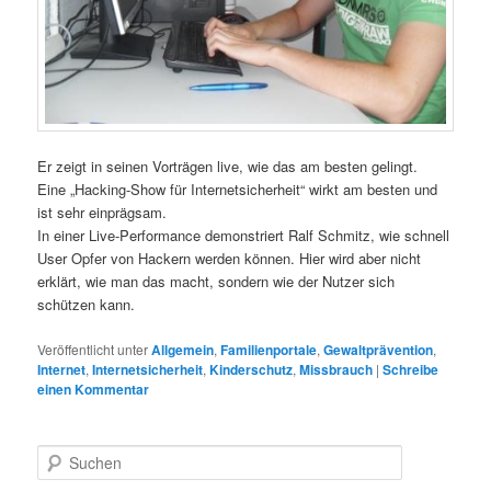
Er zeigt in seinen Vorträgen live, wie das am besten gelingt.
Eine „Hacking-Show für Internetsicherheit“ wirkt am besten und
ist sehr einprägsam.
In einer Live-Performance demonstriert Ralf Schmitz, wie schnell
User Opfer von Hackern werden können. Hier wird aber nicht
erklärt, wie man das macht, sondern wie der Nutzer sich
schützen kann.
Veröffentlicht unter
Allgemein
,
Familienportale
,
Gewaltprävention
,
Internet
,
Internetsicherheit
,
Kinderschutz
,
Missbrauch
|
Schreibe
einen Kommentar
S
u