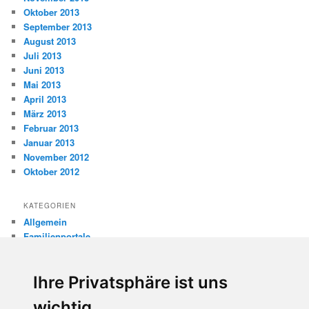
Oktober 2013
September 2013
August 2013
Juli 2013
Juni 2013
Mai 2013
April 2013
März 2013
Februar 2013
Januar 2013
November 2012
Oktober 2012
KATEGORIEN
Allgemein
Familienportale
Gewaltprävention
Internet
Ihre Privatsphäre ist uns
Internetsicherheit
Kinderschutz
wichtig
Missbrauch