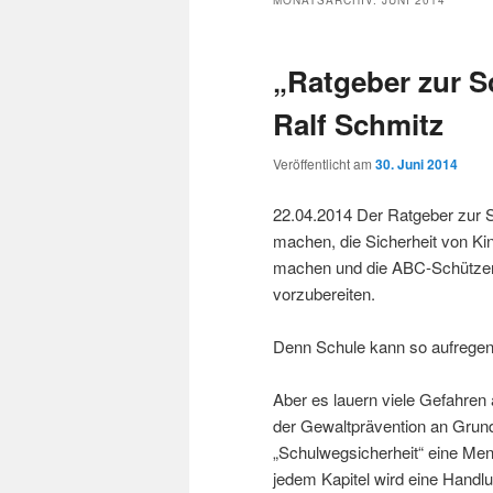
MONATSARCHIV:
JUNI 2014
„Ratgeber zur S
Ralf Schmitz
Veröffentlicht am
30. Juni 2014
22.04.2014 Der Ratgeber zur Sc
machen, die Sicherheit von K
machen und die ABC-Schützen, 
vorzubereiten.
Denn Schule kann so aufregen
Aber es lauern viele Gefahren
der Gewaltprävention an Grund
„Schulwegsicherheit“ eine Meng
jedem Kapitel wird eine Handl