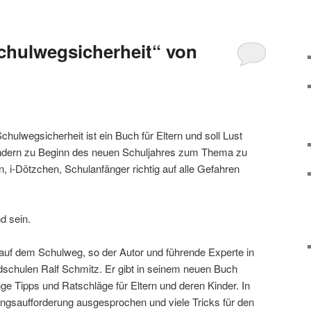
chulwegsicherheit“ von
hulwegsicherheit ist ein Buch für Eltern und soll Lust
indern zu Beginn des neuen Schuljahres zum Thema zu
i-Dötzchen, Schulanfänger richtig auf alle Gefahren
d sein.
 auf dem Schulweg, so der Autor und führende Experte in
schulen Ralf Schmitz. Er gibt in seinem neuen Buch
e Tipps und Ratschläge für Eltern und deren Kinder. In
ungsaufforderung ausgesprochen und viele Tricks für den