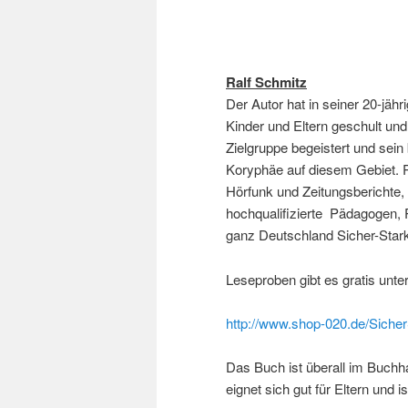
Ralf Schmitz
Der Autor hat in seiner 20-jä
Kinder und Eltern geschult und
Zielgruppe begeistert und sein 
Koryphäe auf diesem Gebiet. Ra
Hörfunk und Zeitungsberichte, 
hochqualifizierte Pädagogen,
ganz Deutschland Sicher-Star
Leseproben gibt es gratis unte
http://www.shop-020.de/Siche
Das Buch ist überall im Buchha
eignet sich gut für Eltern und 