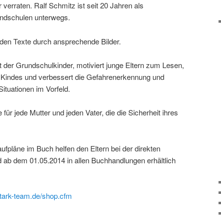
verraten. Ralf Schmitz ist seit 20 Jahren als
undschulen unterwegs.
den Texte durch ansprechende Bilder.
t der Grundschulkinder, motiviert junge Eltern zum Lesen,
s Kindes und verbessert die Gefahrenerkennung und
ituationen im Vorfeld.
 für jede Mutter und jeden Vater, die die Sicherheit ihres
ufpläne im Buch helfen den Eltern bei der direkten
ab dem 01.05.2014 in allen Buchhandlungen erhältlich
stark-team.de/shop.cfm