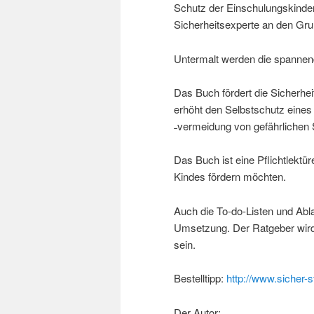
Schutz der Einschulungskinder 
Sicherheitsexperte an den Gr
Untermalt werden die spannen
Das Buch fördert die Sicherhei
erhöht den Selbstschutz eine
˗vermeidung von gefährlichen S
Das Buch ist eine Pflichtlektüre
Kindes fördern möchten.
Auch die To-do-Listen und Abla
Umsetzung. Der Ratgeber wird 
sein.
Bestelltipp:
http://www.sicher-
Der Autor: