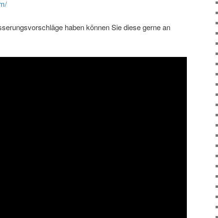
om/
sserungsvorschläge haben können Sie diese gerne an