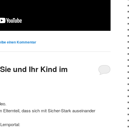
eibe einen Kommentar
ie und Ihr Kind im
?
deo.
 Elternteil, dass sich mit Sicher-Stark auseinander
Lernportal: