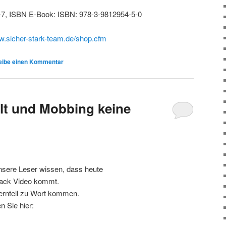
-7, ISBN E-Book: ISBN: 978-3-9812954-5-0
ww.sicher-stark-team.de/shop.cfm
eibe einen Kommentar
lt und Mobbing keine
unsere Leser wissen, dass heute
back Video kommt.
ternteil zu Wort kommen.
 Sie hier: