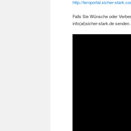
http://lernportal.sicher-stark.c
Falls Sie Wünsche oder Verbe
info(at)sicher-stark.de senden.