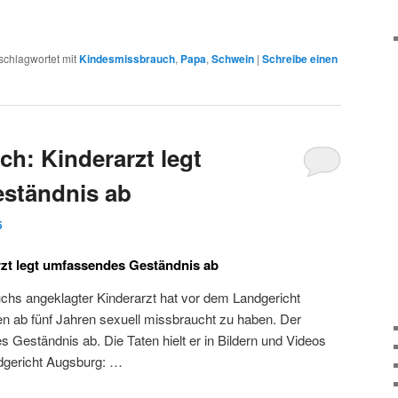
schlagwortet mit
Kindesmissbrauch
,
Papa
,
Schwein
|
Schreibe einen
h: Kinderarzt legt
ständnis ab
5
zt legt umfassendes Geständnis ab
hs angeklagter Kinderarzt hat vor dem Landgericht
n ab fünf Jahren sexuell missbraucht zu haben. Der
s Geständnis ab. Die Taten hielt er in Bildern und Videos
ndgericht Augsburg: …