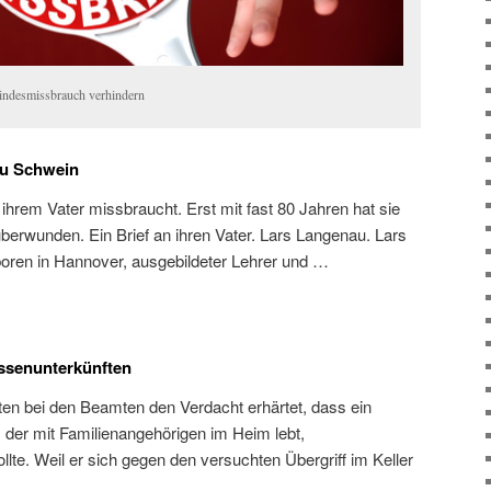
indesmissbrauch verhindern
du Schwein
 ihrem Vater missbraucht. Erst mit fast 80 Jahren hat sie
berwunden. Ein Brief an ihren Vater. Lars Langenau. Lars
oren in Hannover, ausgebildeter Lehrer und …
ssenunterkünften
en bei den Beamten den Verdacht erhärtet, dass ein
 der mit Familienangehörigen im Heim lebt,
lte. Weil er sich gegen den versuchten Übergriff im Keller