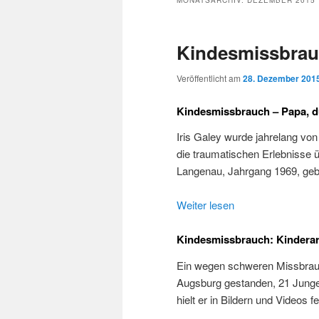
MONATSARCHIV:
DEZEMBER 2015
Kindesmissbrau
Veröffentlicht am
28. Dezember 201
Kindesmissbrauch – Papa, 
Iris Galey wurde jahrelang von
die traumatischen Erlebnisse ü
Langenau, Jahrgang 1969, geb
Weiter lesen
Kindesmissbrauch: Kinderar
Ein wegen schweren Missbrauc
Augsburg gestanden, 21 Jungen
hielt er in Bildern und Videos