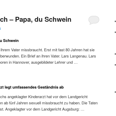
ch – Papa, du Schwein
5
du Schwein
 ihrem Vater missbraucht. Erst mit fast 80 Jahren hat sie
berwunden. Ein Brief an ihren Vater. Lars Langenau. Lars
oren in Hannover, ausgebildeter Lehrer und …
zt legt umfassendes Geständnis ab
hs angeklagter Kinderarzt hat vor dem Landgericht
 ab fünf Jahren sexuell missbraucht zu haben. Die Taten
 fest. Angeklagter vor dem Landgericht Augsburg: …