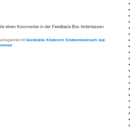
Sie einen Kommentar in der Feedback-Box hinterlassen.
schlagwortet mit
Geständnis
,
Kinderarzt
,
Kindesmissbrauch
,
legt
,
mmentar