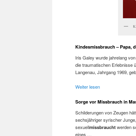
K
Kindesmissbrauch – Papa, 
Iris Galey wurde jahrelang von
die traumatischen Erlebnisse ü
Langenau, Jahrgang 1969, geb
Weiter lesen
Sorge vor Missbrauch in Ma
Schilderungen von Zeugen hätt
sechsjähriger syrischer Junge,
sexuell
missbraucht
werden sol
eines …