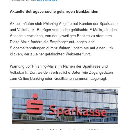
Aktuelle Betrugsversuche gefährden Bankkunden
Aktuell häufen sich Phishing-Angriffe auf Kunden der Sparkasse
und Volksbank. Betrüger versenden gefälschte E-Mails, die den
Anschein erwecken, von den jeweiligen Banken zu stammen.
Diese Mails fordern die Empfänger auf, angebliche
Sicherheitsprüfungen durchzuführen, indem sie auf einen Link
klicken, der zu einer gefälschten Webseite führt.
Warnung vor Phishing-Mails im Namen der Sparkasse und
Volksbank. Dort werden vertrauliche Daten wie Zugangsdaten
zum Online-Banking oder Kreditkartennummern abgefragt.
Warnung vor Phishing-Mails im Namen der Sparkasse und Volksbank