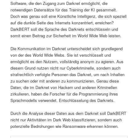
Software, die den Zugang zum Darknet ermöglicht, die
notwendigen Datensätze für das Training der KI gesammelt.
Doch was genau soll eine Künstliche Intelligenz, die sich speziell
auf die dunkle Seite des Internets konzentriert, erreichen?
DarkBERT soll die Sprache des Darknets entschlüsseln und
somit einen Beitrag zur Sicherheit im World Wide Web leisten.
Die Kommunikation im Darknet unterscheidet sich grundlegend
von der des World Wide Webs. Sie ist verschlüsselt und
ermöglicht es den Nutzern, vollständig anonym zu agieren. Aus
diesem Grund nutzen nicht nur Cyberkriminelle, sondern auch
strafrechtlich verfolgte Personen das Darknet, um nach Inhalten
zu suchen oder mit anderen zu kommunizieren. Genau diese
Daten, die im Darknet von Hackern und anderen Kriminellen
zirkulieren, haben die Forscher für die Programmierung ihres
Sprachmodells verwendet. Entschlüsselung des Darknets.
Durch die Analyse dieser Daten aus dem Darknet soll DarkBERT
nicht nur Aktivitäten im Dark Web klassifizieren, sondern auch
potenzielle Bedrohungen wie Ransomware erkennen können.