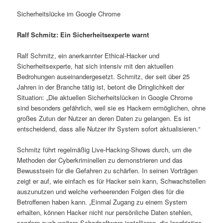
Sicherheitslücke im Google Chrome
Ralf Schmitz: Ein Sicherheitsexperte warnt
Ralf Schmitz, ein anerkannter Ethical-Hacker und
Sicherheitsexperte, hat sich intensiv mit den aktuellen
Bedrohungen auseinandergesetzt. Schmitz, der seit über 25
Jahren in der Branche tätig ist, betont die Dringlichkeit der
Situation: „Die aktuellen Sicherheitslücken in Google Chrome
sind besonders gefährlich, weil sie es Hackern ermöglichen, ohne
großes Zutun der Nutzer an deren Daten zu gelangen. Es ist
entscheidend, dass alle Nutzer ihr System sofort aktualisieren.“
Schmitz führt regelmäßig Live-Hacking-Shows durch, um die
Methoden der Cyberkriminellen zu demonstrieren und das
Bewusstsein für die Gefahren zu schärfen. In seinen Vorträgen
zeigt er auf, wie einfach es für Hacker sein kann, Schwachstellen
auszunutzen und welche verheerenden Folgen dies für die
Betroffenen haben kann. „Einmal Zugang zu einem System
erhalten, können Hacker nicht nur persönliche Daten stehlen,
sondern auch weitere Schadsoftware installieren, die langfristige