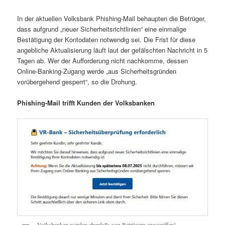
In der aktuellen Volksbank Phishing-Mail behaupten die Betrüger,
dass aufgrund „neuer Sicherheitsrichtlinien“ eine einmalige
Bestätigung der Kontodaten notwendig sei. Die Frist für diese
angebliche Aktualisierung läuft laut der gefälschten Nachricht in 5
Tagen ab. Wer der Aufforderung nicht nachkomme, dessen
Online-Banking-Zugang werde „aus Sicherheitsgründen
vorübergehend gesperrt“, so die Drohung.
Phishing-Mail trifft Kunden der Volksbanken
Volksbanken werden ebenfalls von Betrügern angegriffen!