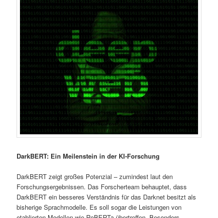
DarkBERT: Ein Meilenstein in der KI-Forschung
DarkBERT zeigt großes Potenzial – zumindest laut den
Forschungsergebnissen. Das Forscherteam behauptet, dass
DarkBERT ein besseres Verständnis für das Darknet besitzt als
bisherige Sprachmodelle. Es soll sogar die Leistungen von
etablierten Modellen wie RoBERTa übertreffen. Besonders