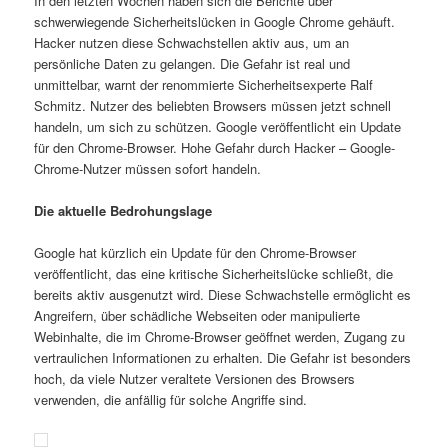
In den letzten Wochen haben sich die Berichte über
schwerwiegende Sicherheitslücken in Google Chrome gehäuft.
Hacker nutzen diese Schwachstellen aktiv aus, um an
persönliche Daten zu gelangen. Die Gefahr ist real und
unmittelbar, warnt der renommierte Sicherheitsexperte Ralf
Schmitz. Nutzer des beliebten Browsers müssen jetzt schnell
handeln, um sich zu schützen. Google veröffentlicht ein Update
für den Chrome-Browser. Hohe Gefahr durch Hacker – Google-
Chrome-Nutzer müssen sofort handeln.
Die aktuelle Bedrohungslage
Google hat kürzlich ein Update für den Chrome-Browser
veröffentlicht, das eine kritische Sicherheitslücke schließt, die
bereits aktiv ausgenutzt wird. Diese Schwachstelle ermöglicht es
Angreifern, über schädliche Webseiten oder manipulierte
Webinhalte, die im Chrome-Browser geöffnet werden, Zugang zu
vertraulichen Informationen zu erhalten. Die Gefahr ist besonders
hoch, da viele Nutzer veraltete Versionen des Browsers
verwenden, die anfällig für solche Angriffe sind.