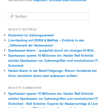
S
u
c
h
NEUESTE BEITRÄGE
e
Sicherheit im Zahlungsverkehr
n
Live-Hacking mit DORA & MaRisk – Einblick in den
„Giftschrank der Hackerszene“
Sparkassen-Alarm – ausgelöst durch ein einziges KI-Bild…
Sparkassen sparen 10 Millionen ein: Hacker Ralf Schmitz
schützt Sparkassen vor Cyberangriffen und revolutioniert IT-
Sicherheit
Hacker-Alarm in der Bank-Tiefgarage: Warum Vorstände bei
ihren vernetzten Autos jetzt aufpassen sollten!
NEUESTE KOMMENTARE
Sparkassen sparen 10 Millionen ein: Hacker Ralf Schmitz
schützt Sparkassen vor Cyberangriffen und revolutioniert IT-
Sicherheit - Ralf Schmitz: Experte für Hackervorträge & Live-