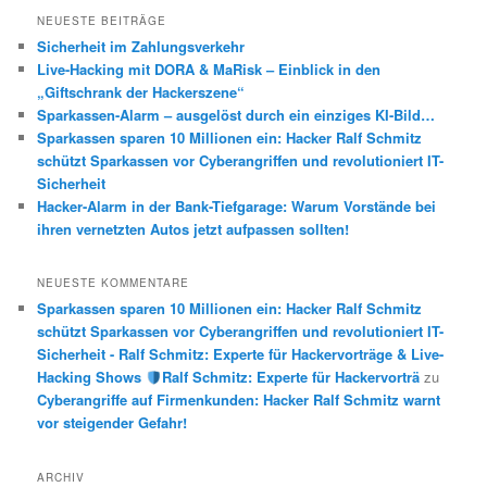
h
NEUESTE BEITRÄGE
e
Sicherheit im Zahlungsverkehr
n
Live-Hacking mit DORA & MaRisk – Einblick in den
„Giftschrank der Hackerszene“
Sparkassen-Alarm – ausgelöst durch ein einziges KI-Bild…
Sparkassen sparen 10 Millionen ein: Hacker Ralf Schmitz
schützt Sparkassen vor Cyberangriffen und revolutioniert IT-
Sicherheit
Hacker-Alarm in der Bank-Tiefgarage: Warum Vorstände bei
ihren vernetzten Autos jetzt aufpassen sollten!
NEUESTE KOMMENTARE
Sparkassen sparen 10 Millionen ein: Hacker Ralf Schmitz
schützt Sparkassen vor Cyberangriffen und revolutioniert IT-
Sicherheit - Ralf Schmitz: Experte für Hackervorträge & Live-
Hacking Shows
Ralf Schmitz: Experte für Hackervorträ
zu
Cyberangriffe auf Firmenkunden: Hacker Ralf Schmitz warnt
vor steigender Gefahr!
ARCHIV