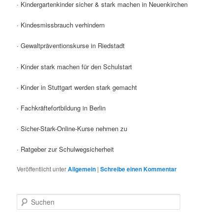
· Kindergartenkinder sicher & stark machen in Neuenkirchen
· Kindesmissbrauch verhindern
· Gewaltpräventionskurse in Riedstadt
· Kinder stark machen für den Schulstart
· Kinder in Stuttgart werden stark gemacht
· Fachkräftefortbildung in Berlin
· Sicher-Stark-Online-Kurse nehmen zu
· Ratgeber zur Schulwegsicherheit
Veröffentlicht unter
Allgemein
|
Schreibe einen Kommentar
S
u
c