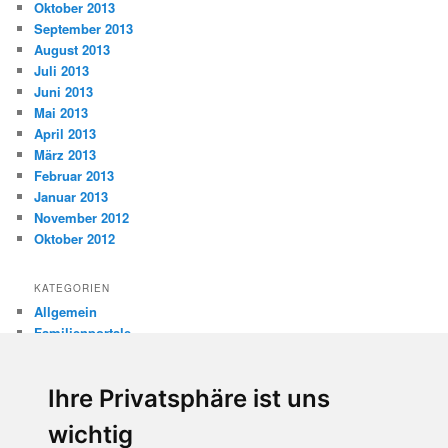
Oktober 2013
September 2013
August 2013
Juli 2013
Juni 2013
Mai 2013
April 2013
März 2013
Februar 2013
Januar 2013
November 2012
Oktober 2012
KATEGORIEN
Allgemein
Familienportale
Gewaltprävention
Internet
Ihre Privatsphäre ist uns
Internetsicherheit
Kinderschutz
wichtig
Missbrauch