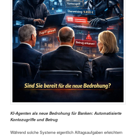
KI-Agenten als neue Bedrohung für Banken: Automatisierte
Kontozugriffe und Betrug
Während solche Systeme eigentlich Alltagsaufgaben erleichtern