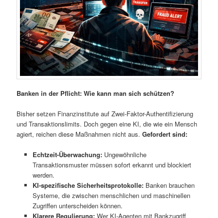
Banken in der Pflicht: Wie kann man sich schützen?
Bisher setzen Finanzinstitute auf Zwei-Faktor-Authentifizierung
und Transaktionslimits. Doch gegen eine KI, die wie ein Mensch
agiert, reichen diese Maßnahmen nicht aus.
Gefordert sind:
Echtzeit-Überwachung:
Ungewöhnliche
Transaktionsmuster müssen sofort erkannt und blockiert
werden.
KI-spezifische Sicherheitsprotokolle:
Banken brauchen
Systeme, die zwischen menschlichen und maschinellen
Zugriffen unterscheiden können.
Klarere Regulierung:
Wer KI-Agenten mit Bankzugriff