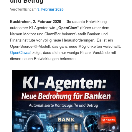
und Betrug
Veröffentlicht am
3. Februar 2026
Euskirchen, 2. Februar 2026
– Die rasante Entwicklung
autonomer KI-Agenten wie
„OpenClaw“
(früher unter dem
Namen Moltbot und ClawdBot bekannt) stellt Banken und
Finanzinstitute vor völlig neue Herausforderungen. Es ist ein
Open-Source-KI-Modell, das ganz neue Möglichkeiten verschafft.
OpenClaw.ai
zeigt, dass sich nur wenige Finanz-Vorstände mit
diesen neuen Entwicklungen befassen.