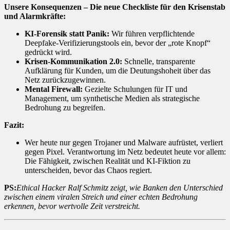
Unsere Konsequenzen – Die neue Checkliste für den Krisenstab
und Alarmkräfte:
KI-Forensik statt Panik:
Wir führen verpflichtende
Deepfake-Verifizierungstools ein, bevor der „rote Knopf“
gedrückt wird.
Krisen-Kommunikation 2.0:
Schnelle, transparente
Aufklärung für Kunden, um die Deutungshoheit über das
Netz zurückzugewinnen.
Mental Firewall:
Gezielte Schulungen für IT und
Management, um synthetische Medien als strategische
Bedrohung zu begreifen.
Fazit:
Wer heute nur gegen Trojaner und Malware aufrüstet, verliert
gegen Pixel. Verantwortung im Netz bedeutet heute vor allem:
Die Fähigkeit, zwischen Realität und KI-Fiktion zu
unterscheiden, bevor das Chaos regiert.
PS:
Ethical Hacker Ralf Schmitz zeigt, wie Banken den Unterschied
zwischen einem viralen Streich und einer echten Bedrohung
erkennen, bevor wertvolle Zeit verstreicht.