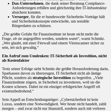
Dax-Unternehmen
, die dank seiner Beratung Compliance-
Anforderungen erfüllen und gleichzeitig ihre IT-Infrastruktur
absichern konnten.
Versorger
, für die er bundesweite Sicherheits-Vorträge hält
und Sicherheitskonzepte entwickelte, um sensible
Bürgerdaten zu schützen.
„Die größte Gefahr für Finanzinstitute ist heute nicht mehr die
Frage,
ob
sie angegriffen werden, sondern
wann
“, warnt Schmitz.
„Wer glaubt, mit einer Firewall und einem Virenscanner sicher zu
sein, irrt sich gewaltig.“
Ein Aufruf zum Umdenken: IT-Sicherheit als Investition, nicht
als Kostenfaktor
Trotz seiner Erfolge sieht Schmitz die größte Herausforderung darin,
Sparkassen davon zu überzeugen, IT-Sicherheit nicht als lästige
Pflicht, sondern als
strategische Investition
zu begreifen. „Viele
Finanzinstitute zögern, in Sicherheit zu investieren, weil sie die
Kosten scheuen. Dabei ist ein einziger erfolgreicher Angriff oft
existenzbedrohend.“
Sein Appell an Entscheidungsträger: „Cybersicherheit ist kein
Luxus, sondern eine Notwendigkeit. Wer heute nicht handelt, zahlt
morgen – und zwar nicht nur finanziell, sondern auch mit verloren