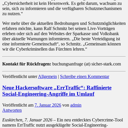
„Cybersicherheit ist kein Hexenwerk. Es geht darum, wachsam zu
sein, sich zu informieren und die verfügbaren Schutzmechanismen
zu nutzen.“
Wer mehr über die aktuellen Bedrohungen und Schutzmöglichkeiten
erfahren möchte, kann Ralf Schmitz bei seinen Live-Vorträgen
erleben oder sich auf den Websites der Sparkasse und Volksbank
über aktuelle Warnungen informieren. „Die beste Verteidigung ist
eine informierte Gemeinschaft“, so Schmitz. „Gemeinsam können
wir die Cyberkriminellen das Fürchten lehren.“
Kontakt für Rückfragen:
buchungsanfrage (at) sicher-stark.com
Veröffentlicht unter
Allgemein
|
Schreibe einen Kommentar
Neue Hackersoftware „ErrTraffic“: Raffinierte
Social-Engineering-Angriffe im Umlauf
Veröffentlicht am
7. Januar 2026
von
admin
Antworten
Euskirchen, 7. Januar 2026
– Ein neu entdecktes Cybercrime-Tool
namens ErrTraffic nutzt ausgeklügelte Social-Engineering-