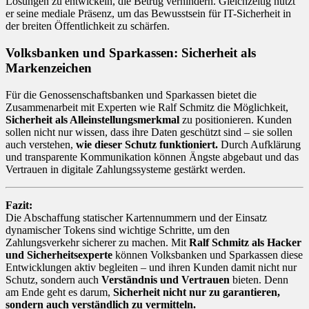
Lösungen zu entwickeln, die Betrug verhindern. Gleichzeitig nutzt
er seine mediale Präsenz, um das Bewusstsein für IT-Sicherheit in
der breiten Öffentlichkeit zu schärfen.
Volksbanken und Sparkassen: Sicherheit als
Markenzeichen
Für die Genossenschaftsbanken und Sparkassen bietet die
Zusammenarbeit mit Experten wie Ralf Schmitz die Möglichkeit,
Sicherheit als Alleinstellungsmerkmal
zu positionieren. Kunden
sollen nicht nur wissen, dass ihre Daten geschützt sind – sie sollen
auch verstehen,
wie dieser Schutz funktioniert.
Durch Aufklärung
und transparente Kommunikation können Ängste abgebaut und das
Vertrauen in digitale Zahlungssysteme gestärkt werden.
Fazit:
Die Abschaffung statischer Kartennummern und der Einsatz
dynamischer Tokens sind wichtige Schritte, um den
Zahlungsverkehr sicherer zu machen. Mit
Ralf Schmitz als Hacker
und Sicherheitsexperte
können Volksbanken und Sparkassen diese
Entwicklungen aktiv begleiten – und ihren Kunden damit nicht nur
Schutz, sondern auch
Verständnis und Vertrauen
bieten. Denn
am Ende geht es darum,
Sicherheit nicht nur zu garantieren,
sondern auch verständlich zu vermitteln.