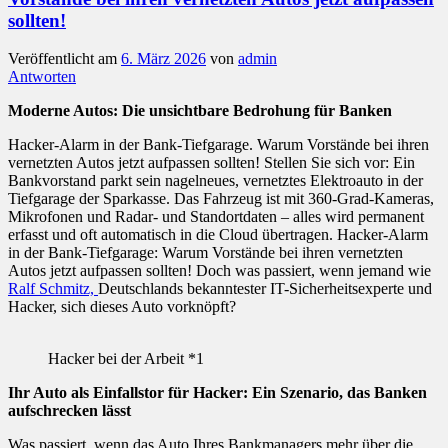
sollten!
Veröffentlicht am
6. März 2026
von
admin
Antworten
Moderne Autos: Die unsichtbare Bedrohung für Banken
Hacker-Alarm in der Bank-Tiefgarage. Warum Vorstände bei ihren
vernetzten Autos jetzt aufpassen sollten! Stellen Sie sich vor: Ein
Bankvorstand parkt sein nagelneues, vernetztes Elektroauto in der
Tiefgarage der Sparkasse. Das Fahrzeug ist mit 360-Grad-Kameras,
Mikrofonen und Radar- und Standortdaten – alles wird permanent
erfasst und oft automatisch in die Cloud übertragen. Hacker-Alarm
in der Bank-Tiefgarage: Warum Vorstände bei ihren vernetzten
Autos jetzt aufpassen sollten! Doch was passiert, wenn jemand wie
Ralf Schmitz,
Deutschlands bekanntester IT-Sicherheitsexperte und
Hacker, sich dieses Auto vorknöpft?
Hacker bei der Arbeit *1
Ihr Auto als Einfallstor für Hacker: Ein Szenario, das Banken
aufschrecken lässt
Was passiert, wenn das Auto Ihres Bankmanagers mehr über die