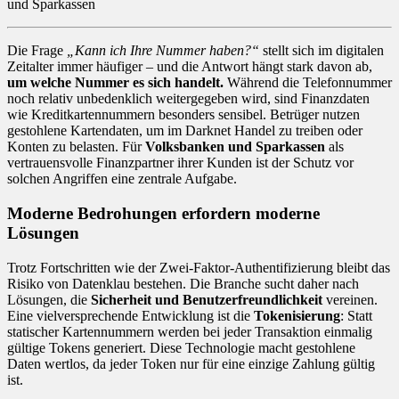
und Sparkassen
Die Frage
„Kann ich Ihre Nummer haben?“
stellt sich im digitalen
Zeitalter immer häufiger – und die Antwort hängt stark davon ab,
um welche Nummer es sich handelt.
Während die Telefonnummer
noch relativ unbedenklich weitergegeben wird, sind Finanzdaten
wie Kreditkartennummern besonders sensibel. Betrüger nutzen
gestohlene Kartendaten, um im Darknet Handel zu treiben oder
Konten zu belasten. Für
Volksbanken und Sparkassen
als
vertrauensvolle Finanzpartner ihrer Kunden ist der Schutz vor
solchen Angriffen eine zentrale Aufgabe.
Moderne Bedrohungen erfordern moderne
Lösungen
Trotz Fortschritten wie der Zwei-Faktor-Authentifizierung bleibt das
Risiko von Datenklau bestehen. Die Branche sucht daher nach
Lösungen, die
Sicherheit und Benutzerfreundlichkeit
vereinen.
Eine vielversprechende Entwicklung ist die
Tokenisierung
: Statt
statischer Kartennummern werden bei jeder Transaktion einmalig
gültige Tokens generiert. Diese Technologie macht gestohlene
Daten wertlos, da jeder Token nur für eine einzige Zahlung gültig
ist.