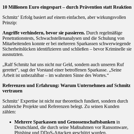
10 Millionen Euro eingespart – durch Prävention statt Reaktion
Schmitz‘ Erfolg basiert auf einem einfachen, aber wirkungsvollen
Prinzip:
Angriffe verhindern, bevor sie passieren.
Durch regelmäßige
Penetrationstests, Schwachstellenanalysen und die Schulung von
Mitarbeitenden konnte er bei mehreren Sparkassen schwerwiegende
Sicherheitslücken identifizieren und schließen – bevor Kriminelle sie
ausnutzten.
„Ralf Schmitz hat uns nicht nur Geld, sondern auch unseren Ruf
gerettet“, sagt der Vorstand einer betroffenen Sparkasse. „Seine
Arbeit ist unbezahlbar – im wahrsten Sinne des Wortes.“
Referenzen und Erfahrung: Warum Unternehmen auf Schmitz
vertrauen
Schmitz‘ Expertise ist nicht nur theoretisch fundiert, sondern durch
zahlreiche Projekte und Referenzen belegt. Zu seinen Kunden
zählen:
Mehrere Sparkassen und Genossenschaftsbanken
in
Deutschland, die durch seine Maßnahmen vor Ransomware,
Phishing und DDoS-Attacken geschützt wurden.