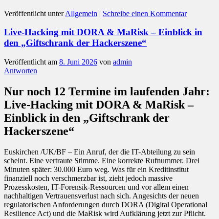
Veröffentlicht unter
Allgemein
|
Schreibe einen Kommentar
Live-Hacking mit DORA & MaRisk – Einblick in
den „Giftschrank der Hackerszene“
Veröffentlicht am
8. Juni 2026
von
admin
Antworten
Nur noch 12 Termine im laufenden Jahr:
Live-Hacking mit DORA & MaRisk –
Einblick in den „Giftschrank der
Hackerszene“
Euskirchen /UK/BF – Ein Anruf, der die IT-Abteilung zu sein
scheint. Eine vertraute Stimme. Eine korrekte Rufnummer. Drei
Minuten später: 30.000 Euro weg. Was für ein Kreditinstitut
finanziell noch verschmerzbar ist, zieht jedoch massive
Prozesskosten, IT-Forensik-Ressourcen und vor allem einen
nachhaltigen Vertrauensverlust nach sich. Angesichts der neuen
regulatorischen Anforderungen durch DORA (Digital Operational
Resilience Act) und die MaRisk wird Aufklärung jetzt zur Pflicht.