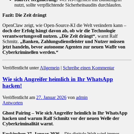
nutzt, sollte verpflichtende Sicherheitsaudits durchlaufen.
Fazit: Die Zeit drängt
OpenClaw zeigt, wie Open-Source-KI die Welt verändern kann –
doch der Erfolg hängt davon ab, ob wir die Technologie
verantwortungsvoll nutzen.
„Die Zeit drängt“
, warnt Ralf
Schmitz.
„Banken, Zahlungsdienstleister und Nutzer müssen
jetzt handeln, bevor autonome Agenten zur neuen Waffe von
Cyberkriminellen werden.“
Veröffentlicht unter
Allgemein
|
Schreibe einen Kommentar
Wie sich Angreifer heimlich in Ihr WhatsApp
hacken!
Veröffentlicht am
27. Januar 2026
von
admin
Antworten
Ghost Pairing – Wie sich Angreifer heimlich in Ihr WhatsApp
hacken und warum Ralf Schmitz vor der neuen Welle der
Cyberkriminalität warnt
.
Euskirchen 27. Januar 2026
– Die digitale Welt wird immer