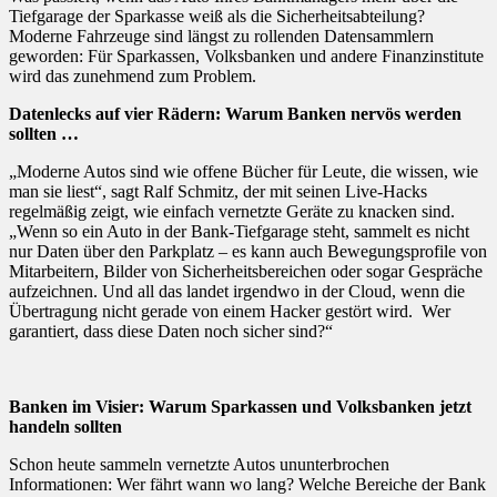
Tiefgarage der Sparkasse weiß als die Sicherheitsabteilung?
Moderne Fahrzeuge sind längst zu rollenden Datensammlern
geworden: Für Sparkassen, Volksbanken und andere Finanzinstitute
wird das zunehmend zum Problem.
Datenlecks auf vier Rädern: Warum Banken nervös werden
sollten …
„Moderne Autos sind wie offene Bücher für Leute, die wissen, wie
man sie liest“, sagt Ralf Schmitz, der mit seinen Live-Hacks
regelmäßig zeigt, wie einfach vernetzte Geräte zu knacken sind.
„Wenn so ein Auto in der Bank-Tiefgarage steht, sammelt es nicht
nur Daten über den Parkplatz – es kann auch Bewegungsprofile von
Mitarbeitern, Bilder von Sicherheitsbereichen oder sogar Gespräche
aufzeichnen. Und all das landet irgendwo in der Cloud, wenn die
Übertragung nicht gerade von einem Hacker gestört wird. Wer
garantiert, dass diese Daten noch sicher sind?“
Banken im Visier: Warum Sparkassen und Volksbanken jetzt
handeln sollten
Schon heute sammeln vernetzte Autos ununterbrochen
Informationen: Wer fährt wann wo lang? Welche Bereiche der Bank