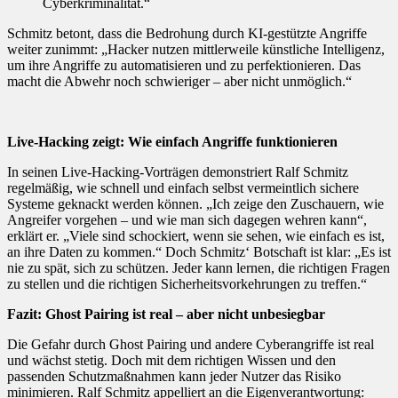
Cyberkriminalität.“
Schmitz betont, dass die Bedrohung durch KI-gestützte Angriffe
weiter zunimmt: „Hacker nutzen mittlerweile künstliche Intelligenz,
um ihre Angriffe zu automatisieren und zu perfektionieren. Das
macht die Abwehr noch schwieriger – aber nicht unmöglich.“
Live-Hacking zeigt: Wie einfach Angriffe funktionieren
In seinen Live-Hacking-Vorträgen demonstriert Ralf Schmitz
regelmäßig, wie schnell und einfach selbst vermeintlich sichere
Systeme geknackt werden können. „Ich zeige den Zuschauern, wie
Angreifer vorgehen – und wie man sich dagegen wehren kann“,
erklärt er. „Viele sind schockiert, wenn sie sehen, wie einfach es ist,
an ihre Daten zu kommen.“ Doch Schmitz‘ Botschaft ist klar: „Es ist
nie zu spät, sich zu schützen. Jeder kann lernen, die richtigen Fragen
zu stellen und die richtigen Sicherheitsvorkehrungen zu treffen.“
Fazit: Ghost Pairing ist real – aber nicht unbesiegbar
Die Gefahr durch Ghost Pairing und andere Cyberangriffe ist real
und wächst stetig. Doch mit dem richtigen Wissen und den
passenden Schutzmaßnahmen kann jeder Nutzer das Risiko
minimieren. Ralf Schmitz appelliert an die Eigenverantwortung: