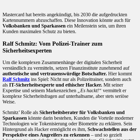
Mastercard hat bereits angekündigt, bis 2030 die aufgedruckten
Kartennummern abzuschaffen. Diese Innovation könnte auch für
Volksbanken und Sparkassen
ein Meilenstein sein, um ihren
Kunden maximalen Schutz zu bieten.
Ralf Schmitz: Vom Polizei-Trainer zum
Sicherheitsexperten
Um die komplexen Zusammenhänge der digitalen Sicherheit
verständlich zu vermitteln, setzen Finanzinstitute zunehmend auf
authentische und vertrauenswürdige Botschafter.
Hier kommt
Ralf Schmitz
ins Spiel: Nicht nur als Polizeitrainer, sondern auch
als
IT-Sicherheitsexperte und ethischer Hacker.
Mit seiner
Expertise und seinem Markenzeichen
„Es hackt!“
vermittelt er
komplexe Sicherheitsfragen auf unterhaltsame, aber stets seriöse
Weise.
Schmitz’ Rolle als
Sicherheitsberater für Volksbanken und
Sparkassen
könnte darin bestehen, Kunden die Vorteile moderner
Technologien wie Tokenisierung oder Biometrie zu erklären. Sein
Hintergrund als Hacker ermöglicht es ihm,
Schwachstellen aus der
Perspektive eines Angreifers zu erkennen
– und so gezielt