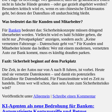
nicht in falsche Hände geraten – oder gar gezielt abgehört werden?
Besonders kritisch wird es, wenn es um chinesische Elektroautos
geht, bei denen der Datenfluss oft undurchsichtig bleibt.
Was bedeutet das für Kunden und Mitarbeiter?
Für
Banken
bedeutet das: Sicherheitskonzepte müssen dringend
überarbeitet werden. Vielleicht wird es bald Schilder geben, die
nicht nur „Privatparkplatz“ anzeigen, sondern auch: „Keine
vernetzten Fahrzeuge – Datenschutz geht vor.“ Für Kunden und
Mitarbeiter könnte das heißen: Wer mit einem modernen, vernetzten
Auto zur Bank kommt, muss es künftig draußen parken.
Fazit: Sicherheit beginnt auf dem Parkplatz
Die Zeit, in der Autos nur von A nach B fuhren, ist vorbei. Heute
sind sie vernetzte Datenknoten – und damit ein potenzielles
Einfallstor für Datendiebstahl. Für Finanzinstitute wird es Zeit zu
handeln. Denn wer will schon, dass sein Auto zum Sicherheitsrisiko
wird?
Veröffentlicht unter
Allgemein
|
Schreibe einen Kommentar
KI-Agenten als neue Bedrohung für Banken:
Automatisierte Kontozugriffe und Betrug