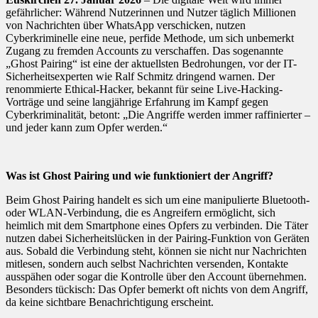
gefährlicher: Während Nutzerinnen und Nutzer täglich Millionen
von Nachrichten über WhatsApp verschicken, nutzen
Cyberkriminelle eine neue, perfide Methode, um sich unbemerkt
Zugang zu fremden Accounts zu verschaffen. Das sogenannte
„Ghost Pairing“ ist eine der aktuellsten Bedrohungen, vor der IT-
Sicherheitsexperten wie Ralf Schmitz dringend warnen. Der
renommierte Ethical-Hacker, bekannt für seine Live-Hacking-
Vorträge und seine langjährige Erfahrung im Kampf gegen
Cyberkriminalität, betont: „Die Angriffe werden immer raffinierter –
und jeder kann zum Opfer werden.“
Was ist Ghost Pairing und wie funktioniert der Angriff?
Beim Ghost Pairing handelt es sich um eine manipulierte Bluetooth-
oder WLAN-Verbindung, die es Angreifern ermöglicht, sich
heimlich mit dem Smartphone eines Opfers zu verbinden. Die Täter
nutzen dabei Sicherheitslücken in der Pairing-Funktion von Geräten
aus. Sobald die Verbindung steht, können sie nicht nur Nachrichten
mitlesen, sondern auch selbst Nachrichten versenden, Kontakte
ausspähen oder sogar die Kontrolle über den Account übernehmen.
Besonders tückisch: Das Opfer bemerkt oft nichts von dem Angriff,
da keine sichtbare Benachrichtigung erscheint.