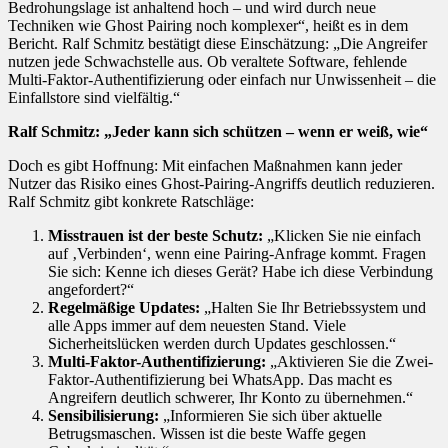
Bedrohungslage ist anhaltend hoch – und wird durch neue
Techniken wie Ghost Pairing noch komplexer“, heißt es in dem
Bericht. Ralf Schmitz bestätigt diese Einschätzung: „Die Angreifer
nutzen jede Schwachstelle aus. Ob veraltete Software, fehlende
Multi-Faktor-Authentifizierung oder einfach nur Unwissenheit – die
Einfallstore sind vielfältig.“
Ralf Schmitz: „Jeder kann sich schützen – wenn er weiß, wie“
Doch es gibt Hoffnung: Mit einfachen Maßnahmen kann jeder
Nutzer das Risiko eines Ghost-Pairing-Angriffs deutlich reduzieren.
Ralf Schmitz gibt konkrete Ratschläge:
Misstrauen ist der beste Schutz:
„Klicken Sie nie einfach
auf ‚Verbinden‘, wenn eine Pairing-Anfrage kommt. Fragen
Sie sich: Kenne ich dieses Gerät? Habe ich diese Verbindung
angefordert?“
Regelmäßige Updates:
„Halten Sie Ihr Betriebssystem und
alle Apps immer auf dem neuesten Stand. Viele
Sicherheitslücken werden durch Updates geschlossen.“
Multi-Faktor-Authentifizierung:
„Aktivieren Sie die Zwei-
Faktor-Authentifizierung bei WhatsApp. Das macht es
Angreifern deutlich schwerer, Ihr Konto zu übernehmen.“
Sensibilisierung:
„Informieren Sie sich über aktuelle
Betrugsmaschen. Wissen ist die beste Waffe gegen