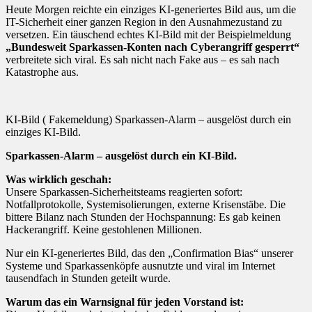
Heute Morgen reichte ein einziges KI-generiertes Bild aus, um die
IT-Sicherheit einer ganzen Region in den Ausnahmezustand zu
versetzen. Ein täuschend echtes KI-Bild mit der Beispielmeldung
„Bundesweit Sparkassen-Konten nach Cyberangriff gesperrt“
verbreitete sich viral. Es sah nicht nach Fake aus – es sah nach
Katastrophe aus.
KI-Bild ( Fakemeldung) Sparkassen-Alarm – ausgelöst durch ein
einziges KI-Bild.
Sparkassen-Alarm – ausgelöst durch ein KI-Bild.
Was wirklich geschah:
Unsere Sparkassen-Sicherheitsteams reagierten sofort:
Notfallprotokolle, Systemisolierungen, externe Krisenstäbe. Die
bittere Bilanz nach Stunden der Hochspannung: Es gab keinen
Hackerangriff. Keine gestohlenen Millionen.
Nur ein KI-generiertes Bild, das den „Confirmation Bias“ unserer
Systeme und Sparkassenköpfe ausnutzte und viral im Internet
tausendfach in Stunden geteilt wurde.
Warum das ein Warnsignal für jeden Vorstand ist: