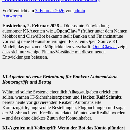
Veröffentlicht am
3. Februar 2026
von
admin
Antworten
Euskirchen, 2. Februar 2026
– Die rasante Entwicklung
autonomer KI-Agenten wie
„OpenClaw“
(früher unter dem Namen
Moltbot und ClawdBot bekannt) stellt Banken und Finanzinstitute
vor völlig neue Herausforderungen. Es ist ein Open-Source-KI-
Modell, das ganz neue Möglichkeiten verschafft.
OpenClaw.ai
zeigt,
dass sich nur wenige Finanz-Vorstände mit diesen neuen
Entwicklungen befassen.
KI-Agenten als neue Bedrohung für Banken: Automatisierte
Kontozugriffe und Betrug
Während solche Systeme eigentlich Alltagsaufgaben erleichtern
sollen, warnen IT-Sicherheitsexperten und
Hacker Ralf Schmitz
bereits heute vor gravierenden Risiken: Automatisierte
Kontozugriffe, ungewollte Bestellungen, Flugbuchungen und sogar
der Missbrauch von Kreditkartendaten könnten zur Realität werden
– und das ohne direktes Zutun der Kontoinhaber.
KI-Agenten mit Vollzugriff: Wenn der Bot das Konto plündert