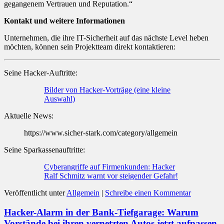
gegangenem Vertrauen und Reputation.“
Kontakt und weitere Informationen
Unternehmen, die ihre IT-Sicherheit auf das nächste Level heben
möchten, können sein Projektteam direkt kontaktieren:
Seine Hacker-Auftritte:
Bilder von Hacker-Vorträge (eine kleine
Auswahl)
Aktuelle News:
https://www.sicher-stark.com/category/allgemein
Seine Sparkassenauftritte:
Cyberangriffe auf Firmenkunden: Hacker
Ralf Schmitz warnt vor steigender Gefahr!
Veröffentlicht unter
Allgemein
|
Schreibe einen Kommentar
Hacker-Alarm in der Bank-Tiefgarage: Warum
Vorstände bei ihren vernetzten Autos jetzt aufpassen