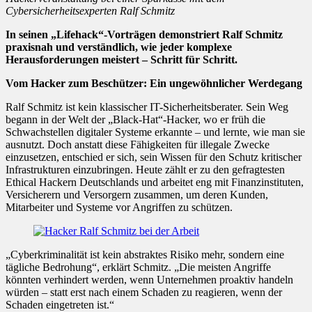
Cybersicherheitsexperten Ralf Schmitz
In seinen „Lifehack“-Vorträgen demonstriert Ralf Schmitz
praxisnah und verständlich, wie jeder komplexe
Herausforderungen meistert – Schritt für Schritt.
Vom Hacker zum Beschützer: Ein ungewöhnlicher Werdegang
Ralf Schmitz ist kein klassischer IT-Sicherheitsberater. Sein Weg
begann in der Welt der „Black-Hat“-Hacker, wo er früh die
Schwachstellen digitaler Systeme erkannte – und lernte, wie man sie
ausnutzt. Doch anstatt diese Fähigkeiten für illegale Zwecke
einzusetzen, entschied er sich, sein Wissen für den Schutz kritischer
Infrastrukturen einzubringen. Heute zählt er zu den gefragtesten
Ethical Hackern Deutschlands und arbeitet eng mit Finanzinstituten,
Versicherern und Versorgern zusammen, um deren Kunden,
Mitarbeiter und Systeme vor Angriffen zu schützen.
„Cyberkriminalität ist kein abstraktes Risiko mehr, sondern eine
tägliche Bedrohung“, erklärt Schmitz. „Die meisten Angriffe
könnten verhindert werden, wenn Unternehmen proaktiv handeln
würden – statt erst nach einem Schaden zu reagieren, wenn der
Schaden eingetreten ist.“