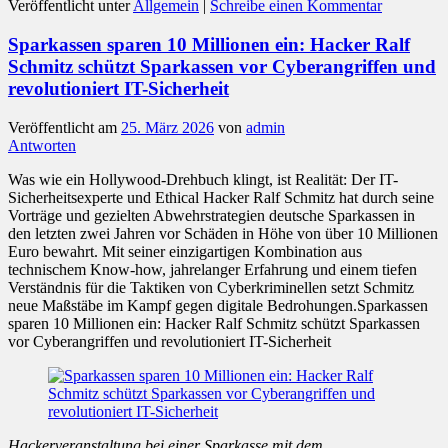
Veröffentlicht unter
Allgemein
|
Schreibe einen Kommentar
Sparkassen sparen 10 Millionen ein: Hacker Ralf
Schmitz schützt Sparkassen vor Cyberangriffen und
revolutioniert IT-Sicherheit
Veröffentlicht am
25. März 2026
von
admin
Antworten
Was wie ein Hollywood-Drehbuch klingt, ist Realität: Der IT-
Sicherheitsexperte und Ethical Hacker Ralf Schmitz hat durch seine
Vorträge und gezielten Abwehrstrategien deutsche Sparkassen in
den letzten zwei Jahren vor Schäden in Höhe von über 10 Millionen
Euro bewahrt. Mit seiner einzigartigen Kombination aus
technischem Know-how, jahrelanger Erfahrung und einem tiefen
Verständnis für die Taktiken von Cyberkriminellen setzt Schmitz
neue Maßstäbe im Kampf gegen digitale Bedrohungen.Sparkassen
sparen 10 Millionen ein: Hacker Ralf Schmitz schützt Sparkassen
vor Cyberangriffen und revolutioniert IT-Sicherheit
Hackerveranstaltung bei einer Sparkasse mit dem