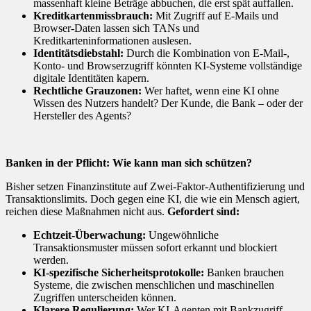
massenhaft kleine Beträge abbuchen, die erst spät auffallen.
Kreditkartenmissbrauch:
Mit Zugriff auf E-Mails und
Browser-Daten lassen sich TANs und
Kreditkarteninformationen auslesen.
Identitätsdiebstahl:
Durch die Kombination von E-Mail-,
Konto- und Browserzugriff könnten KI-Systeme vollständige
digitale Identitäten kapern.
Rechtliche Grauzonen:
Wer haftet, wenn eine KI ohne
Wissen des Nutzers handelt? Der Kunde, die Bank – oder der
Hersteller des Agents?
Banken in der Pflicht: Wie kann man sich schützen?
Bisher setzen Finanzinstitute auf Zwei-Faktor-Authentifizierung und
Transaktionslimits. Doch gegen eine KI, die wie ein Mensch agiert,
reichen diese Maßnahmen nicht aus.
Gefordert sind:
Echtzeit-Überwachung:
Ungewöhnliche
Transaktionsmuster müssen sofort erkannt und blockiert
werden.
KI-spezifische Sicherheitsprotokolle:
Banken brauchen
Systeme, die zwischen menschlichen und maschinellen
Zugriffen unterscheiden können.
Klarere Regulierung:
Wer KI-Agenten mit Bankzugriff