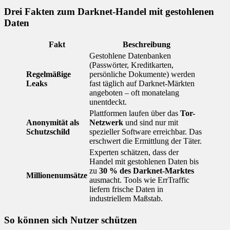
Drei Fakten zum Darknet-Handel mit gestohlenen
Daten
Fakt
Beschreibung
Gestohlene Datenbanken
(Passwörter, Kreditkarten,
Regelmäßige
persönliche Dokumente) werden
Leaks
fast täglich auf Darknet-Märkten
angeboten – oft monatelang
unentdeckt.
Plattformen laufen über das
Tor-
Anonymität als
Netzwerk
und sind nur mit
Schutzschild
spezieller Software erreichbar. Das
erschwert die Ermittlung der Täter.
Experten schätzen, dass der
Handel mit gestohlenen Daten bis
zu
30 % des Darknet-Marktes
Millionenumsätze
ausmacht. Tools wie ErrTraffic
liefern frische Daten in
industriellem Maßstab.
So können sich Nutzer schützen