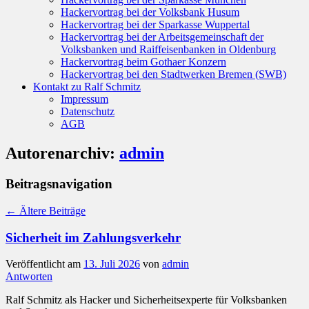
Hackervortrag bei der Volksbank Husum
Hackervortrag bei der Sparkasse Wuppertal
Hackervortrag bei der Arbeitsgemeinschaft der
Volksbanken und Raiffeisenbanken in Oldenburg
Hackervortrag beim Gothaer Konzern
Hackervortrag bei den Stadtwerken Bremen (SWB)
Kontakt zu Ralf Schmitz
Impressum
Datenschutz
AGB
Autorenarchiv:
admin
Beitragsnavigation
←
Ältere Beiträge
Sicherheit im Zahlungsverkehr
Veröffentlicht am
13. Juli 2026
von
admin
Antworten
Ralf Schmitz als Hacker und Sicherheitsexperte für Volksbanken