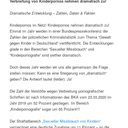
Verbreitung von Kinderpornos nehmen dramatisch zu!
Dramatische Entwicklung – Zahlen, Daten & Fakten
Kinderpornos im Netz! Kinderpornos nehmen dramatisch zu!
Einmal im Jahr werden in einer Bundespressekonferenz die
Zahlen der polizeilichen Kriminalstatistik zum Thema “Gewalt
gegen Kinder in Deutschland” veröffentlicht. Die Entwicklungen
grade in den Bereichen “Sexueller Missbrauch” und
“Kinderpornografie” sind seither dramatisch.
Doch dieses Jahr werden wir uns alle gemeinsam die Frage
stellen müssen: Kann es eine Steigerung von „dramatisch“
geben? Die Antwort lautet (leider): Ja!
Die Zahl der Verstöße wegen Verbreitung pornografischer
Schriften ist nach Informationen des BKA vom 23.03.2020 im
Jahr 2019 um 52 Prozent gestiegen. Im Bereich
„Kinderpornografie“ sogar um 65 Prozent!!!
Der Straftatbereich
„Sexueller Missbrauch von Kindern“
verzeichnet eine deutliche Zunahme um 11 Prozent – so die