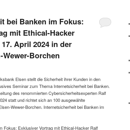
eit bei Banken im Fokus:
ag mit Ethical-Hacker
17. April 2024 in der
n-Wewer-Borchen
ksbank Elsen stellt die Sicherheit ihrer Kunden in den
lusives Seminar zum Thema Internetsicherheit bei Banken.
 Leitung des renommierten Cybersicherheitsexperten Ralf
2024 statt und richtet sich an 100 ausgewählte
lsen-Wewer-Borchen. Internetsicherheit bei Banken im
im Fokus: Exklusiver Vortrag mit Ethical-Hacker Ralf