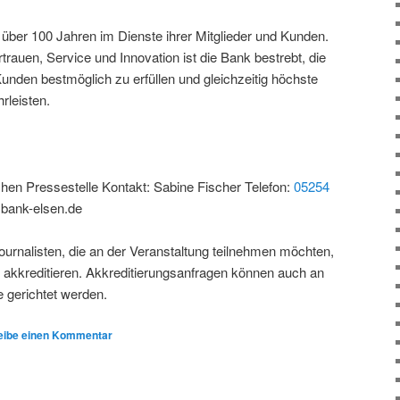
 über 100 Jahren im Dienste ihrer Mitglieder und Kunden.
trauen, Service und Innovation ist die Bank bestrebt, die
 Kunden bestmöglich zu erfüllen und gleichzeitig höchste
rleisten.
en Pressestelle Kontakt: Sabine Fischer Telefon:
05254
sbank-elsen.de
ournalisten, die an der Veranstaltung teilnehmen möchten,
 akkreditieren. Akkreditierungsanfragen können auch an
 gerichtet werden.
eibe einen Kommentar