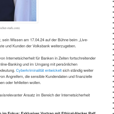
sicher-stark.com)
er, sein Wissen am 17.04.24 auf der Bühne beim „Live-
ste und Kunden der Volksbank weiterzugeben.
von Internetsicherheit für Banken in Zeiten fortschreitender
Online-Banking und im Umgang mit persönlichen
edeutung.
Cyberkriminalität entwickelt
sich ständig weiter
n Angreifern, die sensible Kundendaten und finanzielle
n oder fehlleiten wollen.
axisrelevanter Ansatz im Bereich der Internetsicherheit
n im Fokus: Exklusiver Vortrag mit Ethical-Hacker Ralf