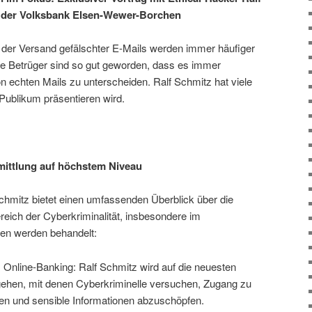
in der Volksbank Elsen-Wewer-Borchen
 der Versand gefälschter E-Mails werden immer häufiger
Die Betrüger sind so gut geworden, dass es immer
on echten Mails zu unterscheiden. Ralf Schmitz hat viele
 Publikum präsentieren wird.
mittlung auf höchstem Niveau
chmitz bietet einen umfassenden Überblick über die
eich der Cyberkriminalität, insbesondere im
en werden behandelt:
Online-Banking: Ralf Schmitz wird auf die neuesten
gehen, mit denen Cyberkriminelle versuchen, Zugang zu
 und sensible Informationen abzuschöpfen.