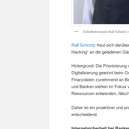
Sicherheitsexperte Ralf Schmitz (
Ralf Schmitz
freut sich darüb
Hacking“ an die geladenen Gä
Hintergrund: Die Priorisierung 
Digitalisierung gewinnt beim 
Finanzdaten zunehmend an B
und Banken stehen im Fokus vo
Ressourcen entwenden, fälsche
Daher ist ein proaktiver und pr
entscheidend.
Internetsicherheit bei Banke