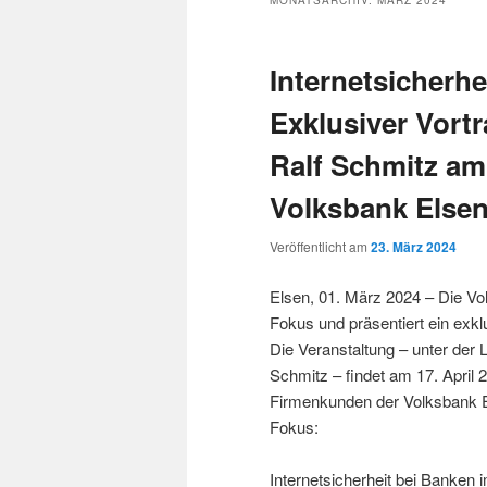
MONATSARCHIV:
MÄRZ 2024
Internetsicherh
Exklusiver Vortr
Ralf Schmitz am 
Volksbank Else
Veröffentlicht am
23. März 2024
Elsen, 01. März 2024 – Die Vol
Fokus und präsentiert ein exk
Die Veranstaltung – unter der
Schmitz – findet am 17. April 
Firmenkunden der Volksbank E
Fokus:
Internetsicherheit bei Banken 