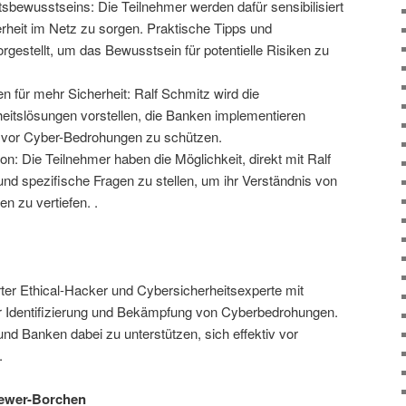
sbewusstseins: Die Teilnehmer werden dafür sensibilisiert
erheit im Netz zu sorgen. Praktische Tipps und
estellt, um das Bewusstsein für potentielle Risiken zu
 für mehr Sicherheit: Ralf Schmitz wird die
rheitslösungen vorstellen, die Banken implementieren
 vor Cyber-Bedrohungen zu schützen.
on: Die Teilnehmer haben die Möglichkeit, direkt mit Ralf
und spezifische Fragen zu stellen, um ihr Verständnis von
n zu vertiefen. .
rter Ethical-Hacker und Cybersicherheitsexperte mit
er Identifizierung und Bekämpfung von Cyberbedrohungen.
und Banken dabei zu unterstützen, sich effektiv vor
.
Wewer-Borchen