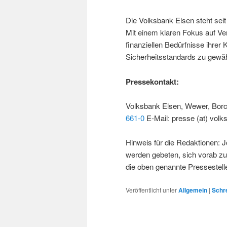
Die Volksbank Elsen steht seit
Mit einem klaren Fokus auf Ver
finanziellen Bedürfnisse ihrer
Sicherheitsstandards zu gewäh
Pressekontakt:
Volksbank Elsen, Wewer, Borch
661-0
E-Mail: presse (at) volk
Hinweis für die Redaktionen: J
werden gebeten, sich vorab zu
die oben genannte Pressestelle
Veröffentlicht unter
Allgemein
|
Schr