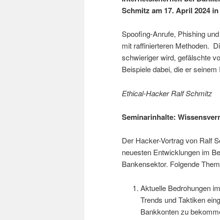
Schmitz am 17. April 2024 
Spoofing-Anrufe, Phishing und
mit raffinierteren Methoden. 
schwieriger wird, gefälschte v
Beispiele dabei, die er seinem
Ethical-Hacker Ralf Schmitz
Seminarinhalte: Wissensver
Der Hacker-Vortrag von Ralf S
neuesten Entwicklungen im Ber
Bankensektor. Folgende Them
Aktuelle Bedrohungen im 
Trends und Taktiken ein
Bankkonten zu bekommen