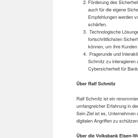
Förderung des Sicherheit
auch für die eigene Sich
Empfehlungen werden vorg
schärfen.
Technologische Lösungen
fortschrittlichsten Siche
können, um ihre Kunden
Fragerunde und Interakti
Schmitz zu interagieren 
Cybersicherheit für Banke
Über Ralf Schmitz
Ralf Schmitz ist ein renommie
umfangreicher Erfahrung in d
Sein Ziel ist es, Unternehmen 
digitalen Angriffen zu schützen
Über die Volksbank Elsen-