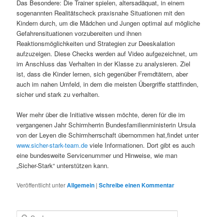
Das Besondere: Die Trainer spielen, altersadäquat, in einem
sogenannten Realitätscheck praxisnahe Situationen mit den
Kindern durch, um die Mädchen und Jungen optimal auf mögliche
Gefahrensituationen vorzubereiten und ihnen
Reaktionsmöglichkeiten und Strategien zur Deeskalation
aufzuzeigen. Diese Checks werden auf Video aufgezeichnet, um
im Anschluss das Verhalten in der Klasse zu analysieren. Ziel
ist, dass die Kinder lernen, sich gegenüber Fremdtätern, aber
auch im nahen Umfeld, in dem die meisten Übergriffe stattfinden,
sicher und stark zu verhalten.
Wer mehr über die Initiative wissen möchte, deren für die im
vergangenen Jahr Schirmherrin Bundesfamilienministerin Ursula
von der Leyen die Schirmherrschaft übernommen hat,findet unter
www.sicher-stark-team.de
viele Informationen. Dort gibt es auch
eine bundesweite Servicenummer und Hinweise, wie man
„Sicher-Stark“ unterstützen kann.
Veröffentlicht unter
Allgemein
|
Schreibe einen Kommentar
S