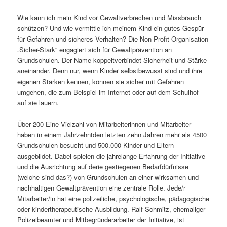
Wie kann ich mein Kind vor Gewaltverbrechen und Missbrauch
schützen? Und wie vermittle ich meinem Kind ein gutes Gespür
für Gefahren und sicheres Verhalten? Die Non-Profit-Organisation
„Sicher-Stark“ engagiert sich für Gewaltprävention an
Grundschulen. Der Name koppeltverbindet Sicherheit und Stärke
aneinander. Denn nur, wenn Kinder selbstbewusst sind und ihre
eigenen Stärken kennen, können sie sicher mit Gefahren
umgehen, die zum Beispiel im Internet oder auf dem Schulhof
auf sie lauern.
Über 200 Eine Vielzahl von Mitarbeiterinnen und Mitarbeiter
haben in einem Jahrzehntden letzten zehn Jahren mehr als 4500
Grundschulen besucht und 500.000 Kinder und Eltern
ausgebildet. Dabei spielen die jahrelange Erfahrung der Initiative
und die Ausrichtung auf derie gestiegenen Bedarfdürfnisse
(welche sind das?) von Grundschulen an einer wirksamen und
nachhaltigen Gewaltprävention eine zentrale Rolle. Jede/r
Mitarbeiter/in hat eine polizeiliche, psychologische, pädagogische
oder kindertherapeutische Ausbildung. Ralf Schmitz, ehemaliger
Polizeibeamter und Mitbegründerarbeiter der Initiative, ist