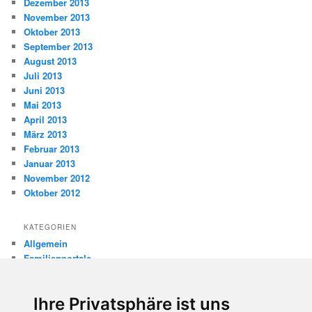
Dezember 2013
November 2013
Oktober 2013
September 2013
August 2013
Juli 2013
Juni 2013
Mai 2013
April 2013
März 2013
Februar 2013
Januar 2013
November 2012
Oktober 2012
KATEGORIEN
Allgemein
Familienportale
Gewaltprävention
Internet
Ihre Privatsphäre ist uns
Internetsicherheit