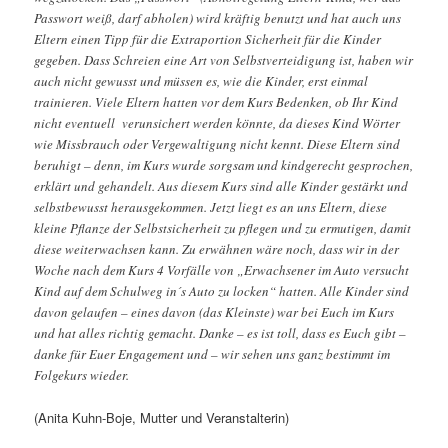
Passwort weiß, darf abholen) wird kräftig benutzt und hat auch uns
Eltern einen Tipp für die Extraportion Sicherheit für die Kinder
gegeben. Dass Schreien eine Art von Selbstverteidigung ist, haben wir
auch nicht gewusst und müssen es, wie die Kinder, erst einmal
trainieren. Viele Eltern hatten vor dem Kurs Bedenken, ob Ihr Kind
nicht eventuell verunsichert werden könnte, da dieses Kind Wörter
wie Missbrauch oder Vergewaltigung nicht kennt. Diese Eltern sind
beruhigt – denn, im Kurs wurde sorgsam und kindgerecht gesprochen,
erklärt und gehandelt. Aus diesem Kurs sind alle Kinder gestärkt und
selbstbewusst herausgekommen. Jetzt liegt es an uns Eltern, diese
kleine Pflanze der Selbstsicherheit zu pflegen und zu ermutigen, damit
diese weiterwachsen kann. Zu erwähnen wäre noch, dass wir in der
Woche nach dem Kurs 4 Vorfälle von „Erwachsener im Auto versucht
Kind auf dem Schulweg in´s Auto zu locken“ hatten. Alle Kinder sind
davon gelaufen – eines davon (das Kleinste) war bei Euch im Kurs
und hat alles richtig gemacht. Danke – es ist toll, dass es Euch gibt –
danke für Euer Engagement und – wir sehen uns ganz bestimmt im
Folgekurs wieder.
(Anita Kuhn-Boje, Mutter und Veranstalterin)