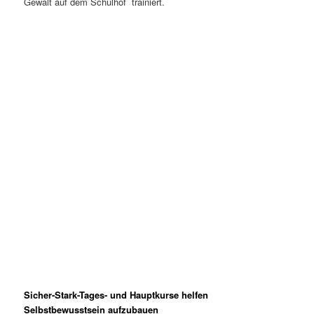
Gewalt auf dem Schulhof trainiert.
Sicher-Stark-Tages- und Hauptkurse helfen
Selbstbewusstsein aufzubauen