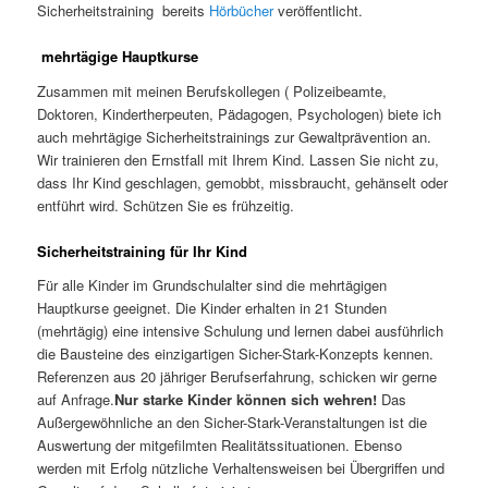
Sicherheitstraining bereits
Hörbücher
veröffentlicht.
mehrtägige Hauptkurse
Zusammen mit meinen Berufskollegen ( Polizeibeamte,
Doktoren, Kindertherpeuten, Pädagogen, Psychologen) biete ich
auch mehrtägige Sicherheitstrainings zur Gewaltprävention an.
Wir trainieren den Ernstfall mit Ihrem Kind. Lassen Sie nicht zu,
dass Ihr Kind geschlagen, gemobbt, missbraucht, gehänselt oder
entführt wird. Schützen Sie es frühzeitig.
Sicherheitstraining für Ihr Kind
Für alle Kinder im Grundschulalter sind die mehrtägigen
Hauptkurse geeignet. Die Kinder erhalten in 21 Stunden
(mehrtägig) eine intensive Schulung und lernen dabei ausführlich
die Bausteine des einzigartigen Sicher-Stark-Konzepts kennen.
Referenzen aus 20 jähriger Berufserfahrung, schicken wir gerne
auf Anfrage.
Nur starke Kinder können sich wehren!
Das
Außergewöhnliche an den Sicher-Stark-Veranstaltungen ist die
Auswertung der mitgefilmten Realitätssituationen. Ebenso
werden mit Erfolg nützliche Verhaltensweisen bei Übergriffen und