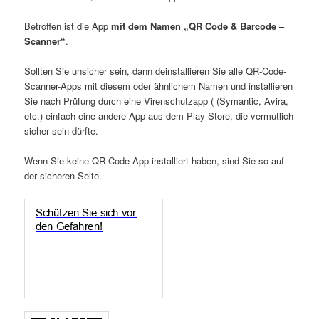
Betroffen ist die App
mit dem Namen „QR Code & Barcode –
Scanner“
.
Sollten Sie unsicher sein, dann deinstallieren Sie alle QR-Code-
Scanner-Apps mit diesem oder ähnlichem Namen und installieren
Sie nach Prüfung durch eine Virenschutzapp ( (Symantic, Avira,
etc.) einfach eine andere App aus dem Play Store, die vermutlich
sicher sein dürfte.
Wenn Sie keine QR-Code-App installiert haben, sind Sie so auf
der sicheren Seite.