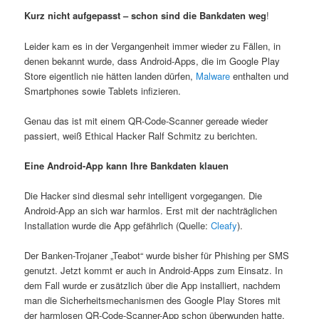
Kurz nicht aufgepasst – schon sind die Bankdaten weg
!
Leider kam es in der Vergangenheit immer wieder zu Fällen, in
denen bekannt wurde, dass Android-Apps, die im Google Play
Store eigentlich nie hätten landen dürfen,
Malware
enthalten und
Smartphones sowie Tablets infizieren.
Genau das ist mit einem QR-Code-Scanner gereade wieder
passiert, weiß Ethical Hacker Ralf Schmitz zu berichten.
Eine
Android-App
kann Ihre Bankdaten
klauen
Die Hacker sind diesmal sehr intelligent vorgegangen. Die
Android-App an sich war harmlos. Erst mit der nachträglichen
Installation wurde die App gefährlich (Quelle:
Cleafy
).
Der Banken-Trojaner „Teabot“ wurde bisher für Phishing per SMS
genutzt. Jetzt kommt er auch in Android-Apps zum Einsatz. In
dem Fall wurde er zusätzlich über die App installiert, nachdem
man die Sicherheitsmechanismen des Google Play Stores mit
der harmlosen QR-Code-Scanner-App schon überwunden hatte.