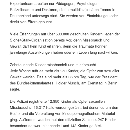
Expertenteam arbeiten nur Pädagogen, Psychologen,
Polizeibeamte und Doktoren, die in multidisziplinären Teams in
Deutschland unterwegs sind. Sie werden von Einrichtungen oder
direkt von Eltern gebucht.
Viele Erfahrungen mit über 500.000 geschulten Kindern liegen der
Sicher-Stark-Organisation bereits vor, denn Missbrauch und
Gewalt darf kein Kind erfahren, denn die Traumata können
jahrelange Auswirkungen haben oder ein Leben lang nachwirken.
Zehntausende Kinder misshandelt und missbraucht
Jede Woche trifft es mehr als 250 Kinder, die Opfer von sexueller
Gewalt werden. Das sind mehr als 36 pro Tag, wie der Präsident
des Bundeskriminalamtes, Holger Münch, am Dienstag in Berlin
sagte.
Die Polizei registrierte 12.850 Kinder als Opfer sexuellen
Missbrauchs. 16.317 Fälle wurden gezählt, bei denen es um den
Besitz und die Verbreitung von kinderpornografischem Material
ging. Außerdem wurden laut den offiziellen Zahlen 4.247 Kinder
besonders schwer misshandelt und 143 Kinder getötet.