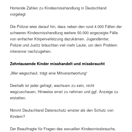
Horrende Zahlen zu Kindesmisshandlung in Deutschland
vorgelegt
Die Polizei wies darauf hin, dass neben den rund 4.000 Fällen der
schweren Kindesmisshandlung weitere 50.000 angezeigte Fälle
von einfacher Körperverletzung dazukämen. Jugendämter,
Polizei und Justiz bräuchten viel mehr Leute, um dem Problem
intensiver nachzugehen.
Zehntausende Kinder misshandelt und missbraucht
„Wer wegschaut, trägt eine Mitverantwortung“
Deshalb ist jeder gefragt, wachsam zu sein, nicht
wegzuschauen, Hinweise ernst zu nehmen und ggf. Anzeige zu
erstatten.
Nimmt Deutschland Datenschutz ernster als den Schutz von
Kindern?
Der Beauftragte für Fragen des sexuellen Kindesmissbrauchs,