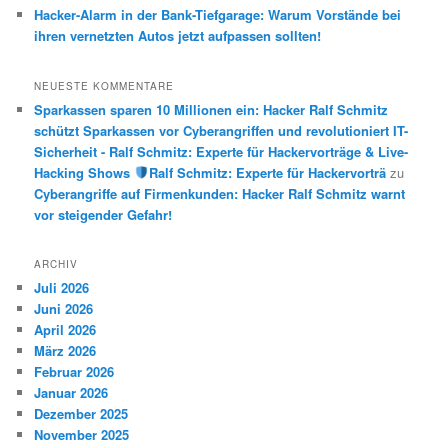
Hacker-Alarm in der Bank-Tiefgarage: Warum Vorstände bei
ihren vernetzten Autos jetzt aufpassen sollten!
NEUESTE KOMMENTARE
Sparkassen sparen 10 Millionen ein: Hacker Ralf Schmitz
schützt Sparkassen vor Cyberangriffen und revolutioniert IT-
Sicherheit - Ralf Schmitz: Experte für Hackervorträge & Live-
Hacking Shows
Ralf Schmitz: Experte für Hackervorträ
zu
Cyberangriffe auf Firmenkunden: Hacker Ralf Schmitz warnt
vor steigender Gefahr!
ARCHIV
Juli 2026
Juni 2026
April 2026
März 2026
Februar 2026
Januar 2026
Dezember 2025
November 2025