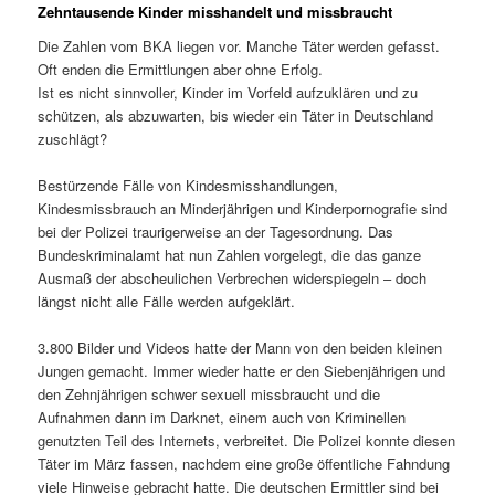
Zehntausende Kinder misshandelt und missbraucht
Die Zahlen vom BKA liegen vor. Manche Täter werden gefasst.
Oft enden die Ermittlungen aber ohne Erfolg.
Ist es nicht sinnvoller, Kinder im Vorfeld aufzuklären und zu
schützen, als abzuwarten, bis wieder ein Täter in Deutschland
zuschlägt?
Bestürzende Fälle von Kindesmisshandlungen,
Kindesmissbrauch an Minderjährigen und Kinderpornografie sind
bei der Polizei traurigerweise an der Tagesordnung. Das
Bundeskriminalamt hat nun Zahlen vorgelegt, die das ganze
Ausmaß der abscheulichen Verbrechen widerspiegeln – doch
längst nicht alle Fälle werden aufgeklärt.
3.800 Bilder und Videos hatte der Mann von den beiden kleinen
Jungen gemacht. Immer wieder hatte er den Siebenjährigen und
den Zehnjährigen schwer sexuell missbraucht und die
Aufnahmen dann im Darknet, einem auch von Kriminellen
genutzten Teil des Internets, verbreitet. Die Polizei konnte diesen
Täter im März fassen, nachdem eine große öffentliche Fahndung
viele Hinweise gebracht hatte. Die deutschen Ermittler sind bei