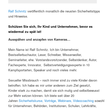
Ralf Schmitz
veröffentlich monatlich die neusten Sicherheitstipps
und Hinweise.
Schützen Sie sich, Ihr Kind und Unternehmen, bevor es
wiedermal zu spät ist!
Ausspähen und anzapfen von Kameras…
Mein Name ist Ralf Schmitz. Ich bin Unternehmer,
Bestsellerbuchautor, Leser, Schreiber, Wissenwoller,
Seminarleiter, ehe. Vorstandsvorsitzender, Selbstdenker, Autor,
Fachexperte, Innovator, Selbstverteidigungsexperte in 10
Kampfsportarten, Speaker und noch vieles mehr.
Sexueller Missbrauch – noch immer sind zu viele Kinder davon
betroffen. Ich habe es mir unter anderem zum Ziel gesetzt,
Kinder stark zu machen, damit sie sich mutig und selbstbewusst
zur Wehr setzen können. Ich biete seit über 20
Jahren
Sicherheitskurse,
Vorträge,
Webinare,
Videocoaching
sowohl
für Unternehmen, Behörden, Institutionen, Schulen, Lehrkräfte,