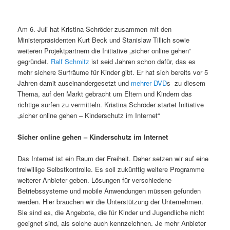
Am 6. Juli hat Kristina Schröder zusammen mit den
Ministerpräsidenten Kurt Beck und Stanislaw Tillich sowie
weiteren Projektpartnern die Initiative „sicher online gehen“
gegründet.
Ralf Schmitz
ist seid Jahren schon dafür, das es
mehr sichere Surfräume für Kinder gibt. Er hat sich bereits vor 5
Jahren damit auseinandergesetzt und
mehrer DVD
s zu diesem
Thema, auf den Markt gebracht um Eltern und Kindern das
richtige surfen zu vermitteln. Kristina Schröder startet Initiative
„sicher online gehen – Kinderschutz im Internet“
Sicher online gehen – Kinderschutz im Internet
Das Internet ist ein Raum der Freiheit. Daher setzen wir auf eine
freiwillige Selbstkontrolle. Es soll zukünftig weitere Programme
weiterer Anbieter geben. Lösungen für verschiedene
Betriebssysteme und mobile Anwendungen müssen gefunden
werden. Hier brauchen wir die Unterstützung der Unternehmen.
Sie sind es, die Angebote, die für Kinder und Jugendliche nicht
geeignet sind, als solche auch kennzeichnen. Je mehr Anbieter