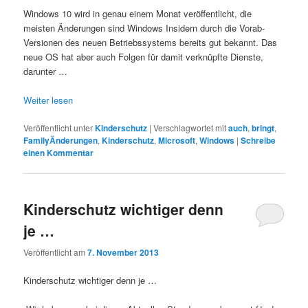
Windows 10 wird in genau einem Monat veröffentlicht, die
meisten Änderungen sind Windows Insidern durch die Vorab-
Versionen des neuen Betriebssystems bereits gut bekannt. Das
neue OS hat aber auch Folgen für damit verknüpfte Dienste,
darunter …
Weiter lesen
Veröffentlicht unter
Kinderschutz
|
Verschlagwortet mit
auch
,
bringt
,
FamilyÄnderungen
,
Kinderschutz
,
Microsoft
,
Windows
|
Schreibe
einen Kommentar
Kinderschutz wichtiger denn
je …
Veröffentlicht am
7. November 2013
Kinderschutz wichtiger denn je …