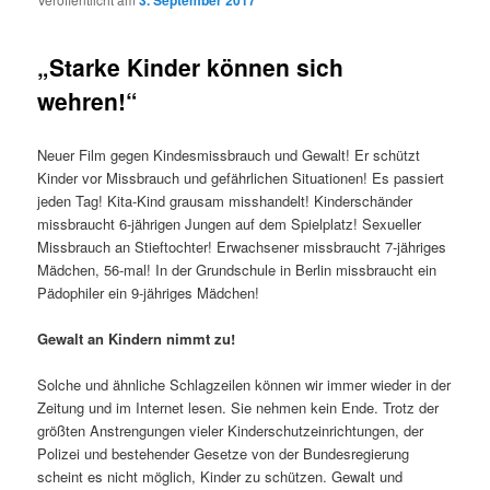
3. September 2017
„Starke Kinder können sich
wehren!“
Neuer Film gegen Kindesmissbrauch und Gewalt! Er schützt
Kinder vor Missbrauch und gefährlichen Situationen! Es passiert
jeden Tag! Kita-Kind grausam misshandelt! Kinderschänder
missbraucht 6-jährigen Jungen auf dem Spielplatz! Sexueller
Missbrauch an Stieftochter! Erwachsener missbraucht 7-jähriges
Mädchen, 56-mal! In der Grundschule in Berlin missbraucht ein
Pädophiler ein 9-jähriges Mädchen!
Gewalt an Kindern nimmt zu!
Solche und ähnliche Schlagzeilen können wir immer wieder in der
Zeitung und im Internet lesen. Sie nehmen kein Ende. Trotz der
größten Anstrengungen vieler Kinderschutzeinrichtungen, der
Polizei und bestehender Gesetze von der Bundesregierung
scheint es nicht möglich, Kinder zu schützen. Gewalt und