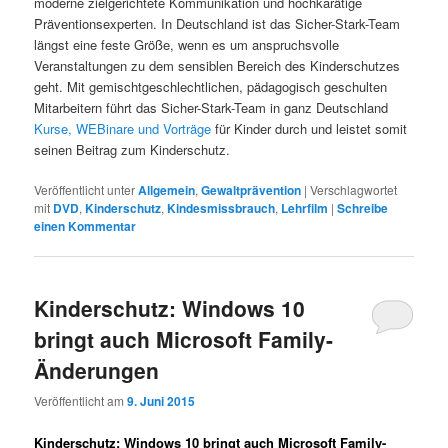
moderne zielgerichtete Kommunikation und hochkarätige
Präventionsexperten. In Deutschland ist das Sicher-Stark-Team
längst eine feste Größe, wenn es um anspruchsvolle
Veranstaltungen zu dem sensiblen Bereich des Kinderschutzes
geht. Mit gemischtgeschlechtlichen, pädagogisch geschulten
Mitarbeitern führt das Sicher-Stark-Team in ganz Deutschland
Kurse, WEBinare und Vorträge
für Kinder durch und leistet somit
seinen Beitrag zum Kinderschutz.
Veröffentlicht unter
Allgemein
,
Gewaltprävention
|
Verschlagwortet
mit
DVD
,
Kinderschutz
,
Kindesmissbrauch
,
Lehrfilm
|
Schreibe
einen Kommentar
Kinderschutz: Windows 10
bringt auch Microsoft Family-
Änderungen
Veröffentlicht am
9. Juni 2015
Kinderschutz: Windows 10 bringt auch Microsoft Family-