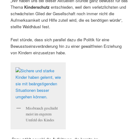
„Wir haben uns bei dieser Aktuellen Stunde ganz bewusst für das
Thema
Kinderschutz
entschieden, weil dem verletzlichsten und
schwächsten Glied der Gesellschaft noch immer nicht die
Aufmerksamkeit und Hilfe zuteil wird, die es benötigen würde“,
stellte Waldhäusl fest.
Fest stünde, dass sich parallel dazu die Politik für eine
Bewusstseinsveränderung hin zu einer gewaltfreien Erziehung
von Kindern einzusetzen habe.
Missbrauch geschieht
meist im engerem
Umfeld des Kindes