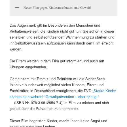
Neuer Film gegen Kindesmissbrauch und Gewalt!
Das Augenmerk gilt im Besonderen den Menschen und
Verhaltensweisen, die Kindern nicht gut tun. Sie schon in dieser
sensiblen und selbstschützenden Wahrnehmung zu stärken und
ihr Selbstbewusstsein aufzubauen kann durch den Film erreicht
werden.
Die Eltern werden in dem Film gut informiert und auch mit
Übungen eingebunden.
Gemeinsam mit Promis und Politikern will die Sicher-Stark-
Initiative bundesweit möglichst vielen Kindern, Eltern und
Fachkräften in Deutschland ermöglichen, die DVD
„Starke Kinder
können sich wehren!“ Gewaltprävention – aber richtig!“
(ISBN-Nr. 978-3-9812954-7-4) im Film zu erleben und sich
gezielt über die Prävention zu informieren.
Dieser Film begeistert Kinder, macht ihnen keine Angst und
bringt sie auch zum Lachen.