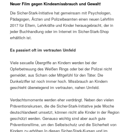
Neuer Film gegen Kindesmissbrauch und Gewalt!
Die Sicher-Stark-Initiative hat gemeinsam mit Psychologen,
Pädagogen, Ärzten und Polizeibeamten einen neuen Lehrfilm
2017 für Eltern, Lehrkräfte und Kinder herausgebracht, der in
jeder Buchhandlung oder im Internet im Sicher-Stark-Shop
erhältlich ist.
Es passiert oft im vertrauten Umfeld
Viele sexuelle Übergriffe an Kindern werden bei der
Opferbetreuung des Weißen Rings oder bei der Polizei nicht
gemeldet, aus Scham oder Mitgefühl für den Täter. Die
Dunkelziffer ist noch immer hoch. Missbrauch an Kindern
geschieht überwiegend im vertrauten, nahen Umfeld.
Verdachtsmomente werden eher verdrängt. Neben den vielen
Präventionskursen, die die Sicher-Stark-Initiative jede Woche
deutschlandweit umsetzt, können nicht alle Kinder in der Region
geschützt werden. Genauso wichtig sind aber auch gute
Präventionsfilme, um den Selbstschutz und die Sicherheit von
Kindern zu erhöhen.In diesen Sicher-Stark-Kursen und im