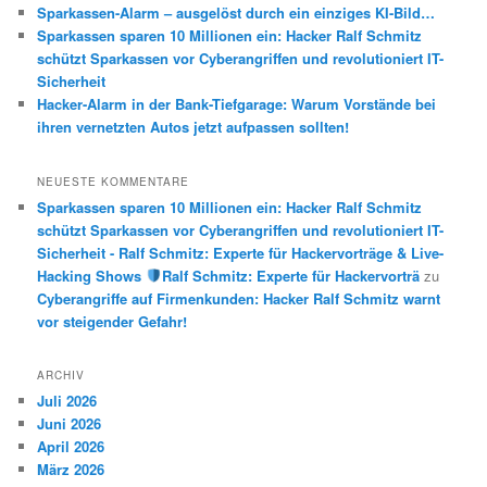
Sparkassen-Alarm – ausgelöst durch ein einziges KI-Bild…
Sparkassen sparen 10 Millionen ein: Hacker Ralf Schmitz
schützt Sparkassen vor Cyberangriffen und revolutioniert IT-
Sicherheit
Hacker-Alarm in der Bank-Tiefgarage: Warum Vorstände bei
ihren vernetzten Autos jetzt aufpassen sollten!
NEUESTE KOMMENTARE
Sparkassen sparen 10 Millionen ein: Hacker Ralf Schmitz
schützt Sparkassen vor Cyberangriffen und revolutioniert IT-
Sicherheit - Ralf Schmitz: Experte für Hackervorträge & Live-
Hacking Shows
Ralf Schmitz: Experte für Hackervorträ
zu
Cyberangriffe auf Firmenkunden: Hacker Ralf Schmitz warnt
vor steigender Gefahr!
ARCHIV
Juli 2026
Juni 2026
April 2026
März 2026