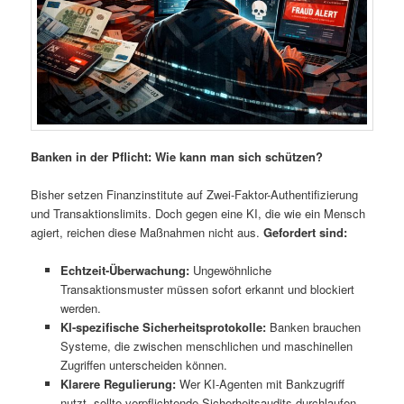
Banken in der Pflicht: Wie kann man sich schützen?
Bisher setzen Finanzinstitute auf Zwei-Faktor-Authentifizierung
und Transaktionslimits. Doch gegen eine KI, die wie ein Mensch
agiert, reichen diese Maßnahmen nicht aus.
Gefordert sind:
Echtzeit-Überwachung:
Ungewöhnliche
Transaktionsmuster müssen sofort erkannt und blockiert
werden.
KI-spezifische Sicherheitsprotokolle:
Banken brauchen
Systeme, die zwischen menschlichen und maschinellen
Zugriffen unterscheiden können.
Klarere Regulierung:
Wer KI-Agenten mit Bankzugriff
nutzt, sollte verpflichtende Sicherheitsaudits durchlaufen.