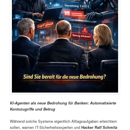
KI-Agenten als neue Bedrohung für Banken: Automatisierte
Kontozugriffe und Betrug
Während solche Systeme eigentlich Alltagsaufgaben erleichtern
sollen, warnen IT-Sicherheitsexperten und
Hacker Ralf Schmitz