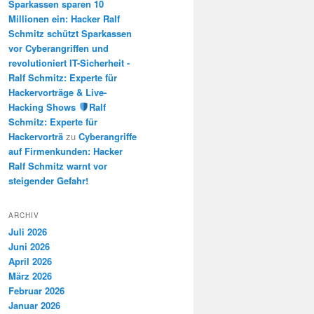
Sparkassen sparen 10
Millionen ein: Hacker Ralf
Schmitz schützt Sparkassen
vor Cyberangriffen und
revolutioniert IT-Sicherheit -
Ralf Schmitz: Experte für
Hackervorträge & Live-
Hacking Shows
Ralf
Schmitz: Experte für
Hackervorträ
zu
Cyberangriffe
auf Firmenkunden: Hacker
Ralf Schmitz warnt vor
steigender Gefahr!
ARCHIV
Juli 2026
Juni 2026
April 2026
März 2026
Februar 2026
Januar 2026