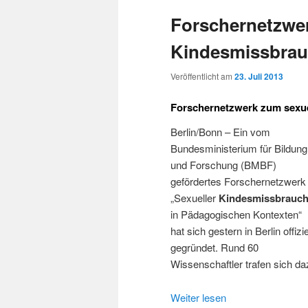
Forschernetzwe
Kindesmissbrau
Veröffentlicht am
23. Juli 2013
Forschernetzwerk zum sexue
Berlin/Bonn – Ein vom
Bundesministerium für Bildung
und Forschung (BMBF)
gefördertes Forschernetzwerk
„Sexueller
Kindesmissbrauc
in Pädagogischen Kontexten“
hat sich gestern in Berlin offizie
gegründet. Rund 60
Wissenschaftler trafen sich d
Weiter lesen