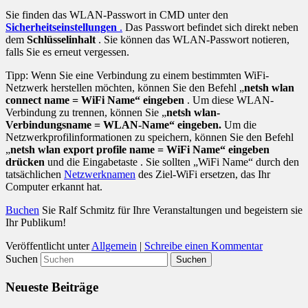
Sie finden das WLAN-Passwort in CMD unter den
Sicherheitseinstellungen
.
Das Passwort befindet sich direkt neben
dem
Schlüsselinhalt
. Sie können das WLAN-Passwort notieren,
falls Sie es erneut vergessen.
Tipp: Wenn Sie eine Verbindung zu einem bestimmten WiFi-
Netzwerk herstellen möchten, können Sie den Befehl „
netsh wlan
connect name = WiFi Name“ eingeben
. Um diese WLAN-
Verbindung zu trennen, können Sie „
netsh wlan-
Verbindungsname = WLAN-Name“ eingeben.
Um die
Netzwerkprofilinformationen zu speichern, können Sie den Befehl
„
netsh wlan export profile name = WiFi Name“ eingeben
drücken
und die Eingabetaste . Sie sollten „WiFi Name“ durch den
tatsächlichen
Netzwerknamen
des Ziel-WiFi ersetzen, das Ihr
Computer erkannt hat.
Buchen
Sie Ralf Schmitz für Ihre Veranstaltungen und begeistern sie
Ihr Publikum!
Veröffentlicht unter
Allgemein
|
Schreibe einen Kommentar
Suchen
Neueste Beiträge