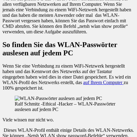
allen verfügbaren Netzwerken auf Ihrem Computer. Wenn Sie
jemals eine Verbindung zu einem WiFi-Netzwerk hergestellt haben
und das haben die meisten Anwender oder mal das WLAN-
Passwort vergessen haben, können Sie das Passwort einfach mit
CMD abrufen. Sie können den Befehl „netsh wlan show profile“
verwenden, um diese Aufgabe auszuführen.
So finden Sie das WLAN-Passwörter
auslesen auf jedem PC
Wenn Sie eine Verbindung zu einem WiFi-Netzwerk hergestellt
haben und das Kennwort des Netzwerks auf der Tastatur
eingegeben haben wird dies in einer Datei gespeichert. Es wird ein
WLAN-Profil des Netzwerks erstellt, das
auf Ihrem Computer
zu
100% gespeichert ist.
Ralf Schmitz -Ethical -Hacker – WLAN-Passwörter
auslesen auf jedem PC
Viele wissen nur nicht wo.
Dieses WLAN-Profil enthält einige Details des WLAN-Netzwerks.
Sie können „Netsh WLAN show password-Befehle“ verwenden,