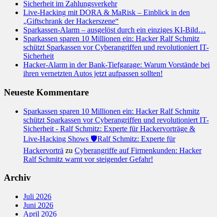
Sicherheit im Zahlungsverkehr
Live-Hacking mit DORA & MaRisk – Einblick in den
„Giftschrank der Hackerszene“
Sparkassen-Alarm – ausgelöst durch ein einziges KI-Bild…
Sparkassen sparen 10 Millionen ein: Hacker Ralf Schmitz
schützt Sparkassen vor Cyberangriffen und revolutioniert IT-
Sicherheit
Hacker-Alarm in der Bank-Tiefgarage: Warum Vorstände bei
ihren vernetzten Autos jetzt aufpassen sollten!
Neueste Kommentare
Sparkassen sparen 10 Millionen ein: Hacker Ralf Schmitz
schützt Sparkassen vor Cyberangriffen und revolutioniert IT-
Sicherheit - Ralf Schmitz: Experte für Hackervorträge &
Live-Hacking Shows 🛡️Ralf Schmitz: Experte für
Hackervorträ
zu
Cyberangriffe auf Firmenkunden: Hacker
Ralf Schmitz warnt vor steigender Gefahr!
Archiv
Juli 2026
Juni 2026
April 2026