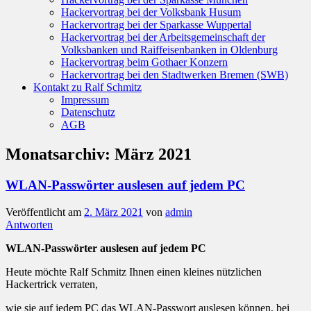
Hackervortrag bei der Volksbank Husum
Hackervortrag bei der Sparkasse Wuppertal
Hackervortrag bei der Arbeitsgemeinschaft der
Volksbanken und Raiffeisenbanken in Oldenburg
Hackervortrag beim Gothaer Konzern
Hackervortrag bei den Stadtwerken Bremen (SWB)
Kontakt zu Ralf Schmitz
Impressum
Datenschutz
AGB
Monatsarchiv:
März 2021
WLAN-Passwörter auslesen auf jedem PC
Veröffentlicht am
2. März 2021
von
admin
Antworten
WLAN-Passwörter auslesen auf jedem PC
Heute möchte Ralf Schmitz Ihnen einen kleines nützlichen
Hackertrick verraten,
wie sie auf jedem PC das WLAN-Passwort auslesen können, bei