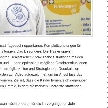
fasst Tagesschnupperkurse, Komplettschulungen für
taltungen. Das Besondere: Die Trainer spielen,
annten Realitätscheck praxisnahe Situationen mit den
n und Jungen optimal auf mögliche Gefahrensituationen
ionsmöglichkeiten und Strategien zur Deeskalation
rden auf Video aufgezeichnet, um im Anschluss das
ysieren. Ziel ist, dass die Kinder lernen, sich gegenüber
n Umfeld, in dem die meisten Übergriffe stattfinden,
issen möchte, deren für die im vergangenen Jahr