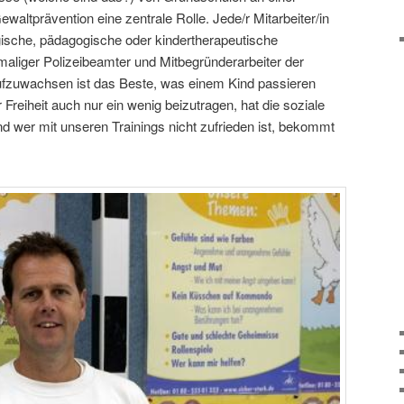
altprävention eine zentrale Rolle. Jede/r Mitarbeiter/in
ogische, pädagogische oder kindertherapeutische
maliger Polizeibeamter und Mitbegründerarbeiter der
ei aufzuwachsen ist das Beste, was einem Kind passieren
 Freiheit auch nur ein wenig beizutragen, hat die soziale
 Und wer mit unseren Trainings nicht zufrieden ist, bekommt