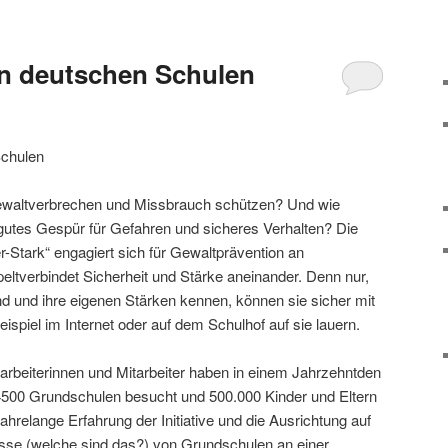
an deutschen Schulen
Schulen
ewaltverbrechen und Missbrauch schützen? Und wie
 gutes Gespür für Gefahren und sicheres Verhalten? Die
r-Stark“ engagiert sich für Gewaltprävention an
tverbindet Sicherheit und Stärke aneinander. Denn nur,
d und ihre eigenen Stärken kennen, können sie sicher mit
piel im Internet oder auf dem Schulhof auf sie lauern.
tarbeiterinnen und Mitarbeiter haben in einem Jahrzehntden
4500 Grundschulen besucht und 500.000 Kinder und Eltern
jahrelange Erfahrung der Initiative und die Ausrichtung auf
isse (welche sind das?) von Grundschulen an einer