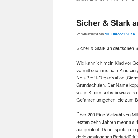
MONATSARCHIV:
OKTOBER 2014
Sicher & Stark 
Veröffentlicht am
10. Oktober 2014
Sicher & Stark an deutschen 
Wie kann ich mein Kind vor G
vermittle ich meinem Kind ein
Non-Profit-Organisation „Siche
Grundschulen. Der Name koppel
wenn Kinder selbstbewusst sin
Gefahren umgehen, die zum Beis
Über 200 Eine Vielzahl von Mi
letzten zehn Jahren mehr als 
ausgebildet. Dabei spielen die 
derie gestiegenen Bedarfdürfn