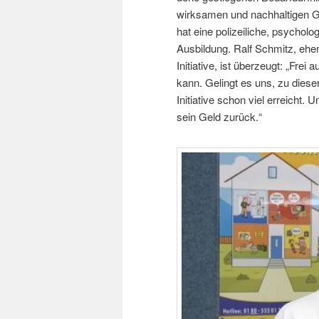
wirksamen und nachhaltigen Gew
hat eine polizeiliche, psychol
Ausbildung. Ralf Schmitz, ehe
Initiative, ist überzeugt: „Fr
kann. Gelingt es uns, zu dieser
Initiative schon viel erreicht.
sein Geld zurück.“