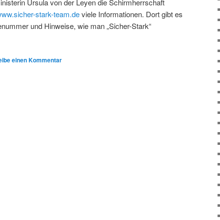
nisterin Ursula von der Leyen die Schirmherrschaft
ww.sicher-stark-team.de
viele Informationen. Dort gibt es
enummer und Hinweise, wie man „Sicher-Stark“
eibe einen Kommentar