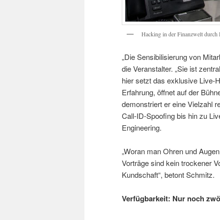
Hacking in der Finanzwelt durch E
„Die Sensibilisierung von Mita
die Veranstalter. „Sie ist zent
hier setzt das exklusive Live-
Erfahrung, öffnet auf der Bühn
demonstriert er eine Vielzahl 
Call-ID-Spoofing bis hin zu Li
Engineering.
„Woran man Ohren und Augen ni
Vorträge sind kein trockener V
Kundschaft“, betont Schmitz.
Verfügbarkeit: Nur noch zwö