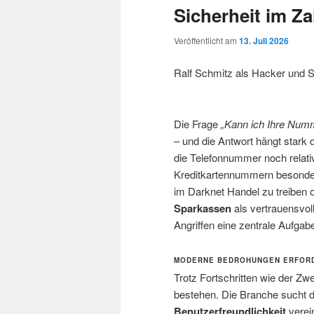
Sicherheit im Z
Veröffentlicht am
13. Juli 2026
Ralf Schmitz als Hacker und 
Die Frage
„Kann ich Ihre Num
– und die Antwort hängt stark
die Telefonnummer noch relati
Kreditkartennummern besonder
im Darknet Handel zu treiben 
Sparkassen
als vertrauensvol
Angriffen eine zentrale Aufgab
MODERNE BEDROHUNGEN ERFOR
Trotz Fortschritten wie der Zwe
bestehen. Die Branche sucht 
Benutzerfreundlichkeit
verein