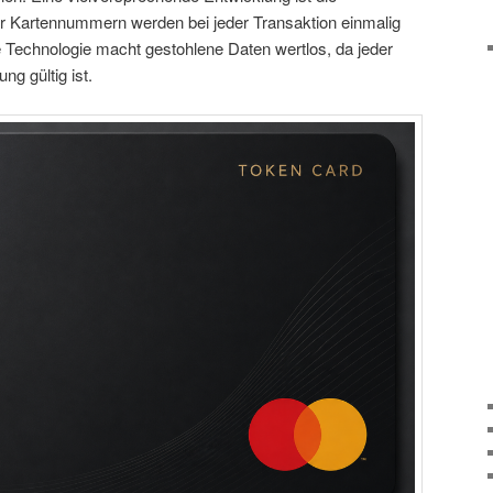
her Kartennummern werden bei jeder Transaktion einmalig
e Technologie macht gestohlene Daten wertlos, da jeder
ng gültig ist.