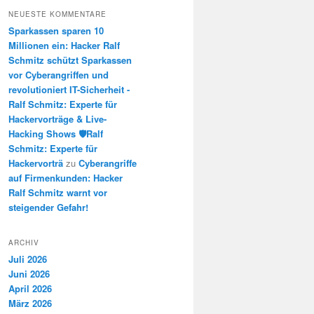
NEUESTE KOMMENTARE
Sparkassen sparen 10
Millionen ein: Hacker Ralf
Schmitz schützt Sparkassen
vor Cyberangriffen und
revolutioniert IT-Sicherheit -
Ralf Schmitz: Experte für
Hackervorträge & Live-
Hacking Shows 🛡️Ralf
Schmitz: Experte für
Hackervorträ
zu
Cyberangriffe
auf Firmenkunden: Hacker
Ralf Schmitz warnt vor
steigender Gefahr!
ARCHIV
Juli 2026
Juni 2026
April 2026
März 2026