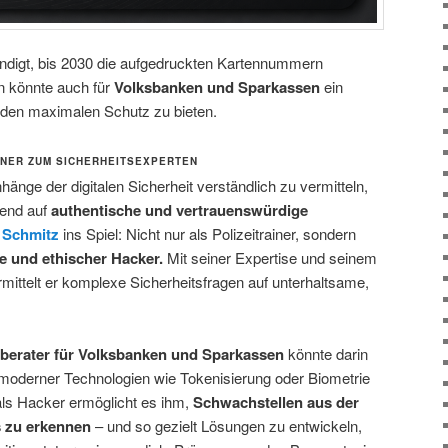
ndigt, bis 2030 die aufgedruckten Kartennummern
n könnte auch für
Volksbanken und Sparkassen
ein
nden maximalen Schutz zu bieten.
AINER ZUM SICHERHEITSEXPERTEN
e der digitalen Sicherheit verständlich zu vermitteln,
mend auf
authentische und vertrauenswürdige
 Schmitz
ins Spiel: Nicht nur als Polizeitrainer, sondern
e und ethischer Hacker.
Mit seiner Expertise und seinem
mittelt er komplexe Sicherheitsfragen auf unterhaltsame,
sberater für Volksbanken und Sparkassen
könnte darin
 moderner Technologien wie Tokenisierung oder Biometrie
als Hacker ermöglicht es ihm,
Schwachstellen aus der
s zu erkennen
– und so gezielt Lösungen zu entwickeln,