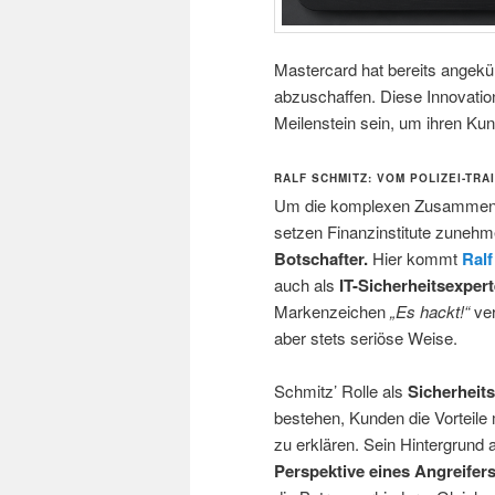
Mastercard hat bereits angekü
abzuschaffen. Diese Innovatio
Meilenstein sein, um ihren Ku
RALF SCHMITZ: VOM POLIZEI-TR
Um die komplexen Zusammenhäng
setzen Finanzinstitute zuneh
Botschafter.
Hier kommt
Ralf
auch als
IT-Sicherheitsexpert
Markenzeichen
„Es hackt!“
ver
aber stets seriöse Weise.
Schmitz’ Rolle als
Sicherheit
bestehen, Kunden die Vorteile
zu erklären. Sein Hintergrund 
Perspektive eines Angreifer