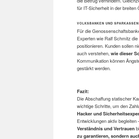
die Betrug verhindern. Gleich
für IT-Sicherheit in der breiten
VOLKSBANKEN UND SPARKASSEN:
Für die Genossenschaftsbanke
Experten wie Ralf Schmitz die
positionieren. Kunden sollen ni
auch verstehen,
wie dieser Sc
Kommunikation können Ängste 
gestärkt werden.
Fazit:
Die Abschaffung statischer K
wichtige Schritte, um den Zah
Hacker und Sicherheitsexpe
Entwicklungen aktiv begleiten
Verständnis und Vertrauen
b
zu garantieren, sondern auch