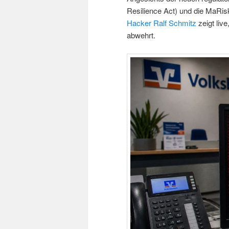
Resilience Act) und die MaRisk
Hacker Ralf Schmitz
zeigt live
abwehrt.