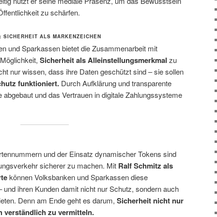
zeitig nutzt er seine mediale Präsenz, um das Bewusstsein
 Öffentlichkeit zu schärfen.
 SICHERHEIT ALS MARKENZEICHEN
n und Sparkassen bietet die Zusammenarbeit mit
 Möglichkeit,
Sicherheit als Alleinstellungsmerkmal
zu
cht nur wissen, dass ihre Daten geschützt sind – sie sollen
hutz funktioniert.
Durch Aufklärung und transparente
abgebaut und das Vertrauen in digitale Zahlungssysteme
artennummern und der Einsatz dynamischer Tokens sind
lungsverkehr sicherer zu machen. Mit
Ralf Schmitz als
rte
können Volksbanken und Sparkassen diese
 – und ihren Kunden damit nicht nur Schutz, sondern auch
ieten. Denn am Ende geht es darum,
Sicherheit nicht nur
 verständlich zu vermitteln.