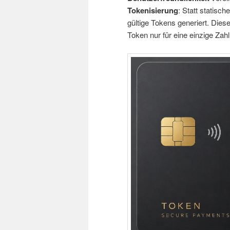
Tokenisierung
: Statt statisc
gültige Tokens generiert. Dies
Token nur für eine einzige Zahlu