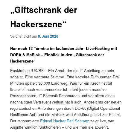
„Giftschrank der
Hackerszene“
Veröffentlicht am
8. Juni 2026
Nur noch 12 Termine im laufenden Jahr: Live-Hacking mit
DORA & MaRisk – Einblick in den „Giftschrank der
Hackerszene“
Euskirchen /UK/BF – Ein Anruf, der die IT-Abteilung zu sein
scheint. Eine vertraute Stimme. Eine korrekte Rufnummer. Drei
Minuten später: 30.000 Euro weg. Was für ein Kreditinstitut
finanziell noch verschmerzbar ist, zieht jedoch massive
Prozesskosten, IT-Forensik-Ressourcen und vor allem einen
nachhaltigen Vertrauensverlust nach sich. Angesichts der neuen
regulatorischen Anforderungen durch DORA (Digital Operational
Resilience Act) und die MaRisk wird Aufklärung jetzt zur Pflicht.
Der renommierte
Ethical Hacker Ralf Schmitz
zeigt live, wie
Angriffe wirklich funktionieren – und wie man sie abwehrt.