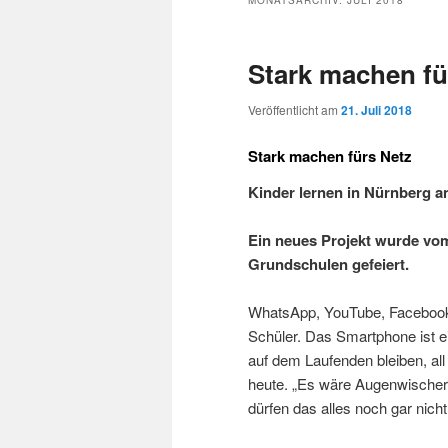
MONATSARCHIV:
JULI 2018
Stark machen fü
Veröffentlicht am
21. Juli 2018
Stark machen fürs Netz
Kinder lernen in Nürnberg 
Ein neues Projekt wurde vom
Grundschulen gefeiert.
WhatsApp, YouTube, Facebook,
Schüler. Das Smartphone ist e
auf dem Laufenden bleiben, all
heute. „Es wäre Augenwischer
dürfen das alles noch gar nich