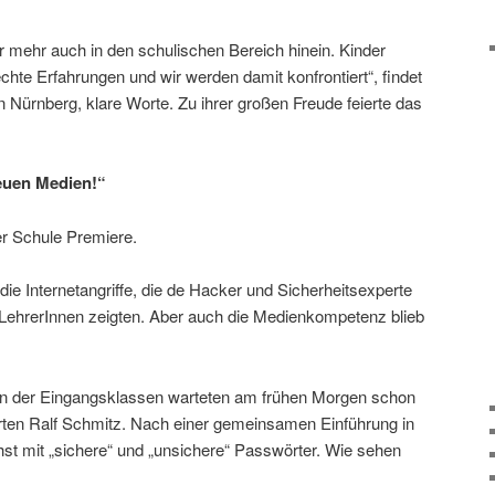
 mehr auch in den schulischen Bereich hinein. Kinder
te Erfahrungen und wir werden damit konfrontiert“, findet
in Nürnberg, klare Worte. Zu ihrer großen Freude feierte das
euen Medien!“
r Schule Premiere.
e Internetangriffe, die de Hacker und Sicherheitsexperte
LehrerInnen zeigten. Aber auch die Medienkompetenz blieb
n der Eingangsklassen warteten am frühen Morgen schon
rten Ralf Schmitz. Nach einer gemeinsamen Einführung in
st mit „sichere“ und „unsichere“ Passwörter. Wie sehen