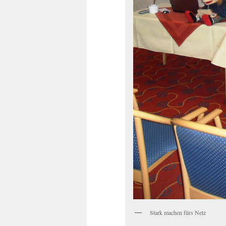
Stark machen fürs Netz