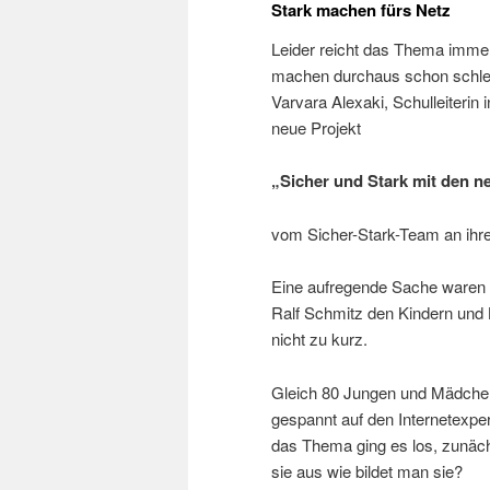
Stark machen fürs Netz
Leider reicht das Thema immer
machen durchaus schon schlech
Varvara Alexaki, Schulleiterin 
neue Projekt
„Sicher und Stark mit den n
vom Sicher-Stark-Team an ihre
Eine aufregende Sache waren di
Ralf Schmitz den Kindern und 
nicht zu kurz.
Gleich 80 Jungen und Mädche
gespannt auf den Internetexpe
das Thema ging es los, zunäch
sie aus wie bildet man sie?