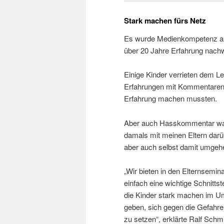
Stark machen fürs Netz
Es wurde Medienkompetenz auf
über 20 Jahre Erfahrung nach
Einige Kinder verrieten dem L
Erfahrungen mit Kommentaren
Erfahrung machen mussten.
Aber auch Hasskommentar ware
damals mit meinen Eltern darü
aber auch selbst damit umgehen
„Wir bieten in den Elternsemi
einfach eine wichtige Schnittst
die Kinder stark machen im U
geben, sich gegen die Gefah
zu setzen“, erklärte Ralf Schmi