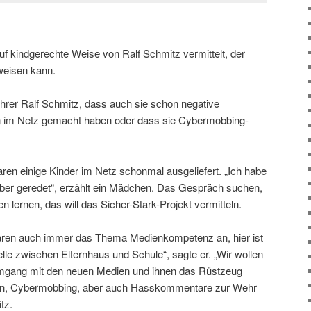
 kindgerechte Weise von Ralf Schmitz vermittelt, der
weisen kann.
ehrer Ralf Schmitz, dass auch sie schon negative
 im Netz gemacht haben oder dass sie Cybermobbing-
n einige Kinder im Netz schonmal ausgeliefert. „Ich habe
ber geredet“, erzählt ein Mädchen. Das Gespräch suchen,
 lernen, das will das Sicher-Stark-Projekt vermitteln.
naren auch immer das Thema Medienkompetenz an, hier ist
elle zwischen Elternhaus und Schule“, sagte er. „Wir wollen
mgang mit den neuen Medien und ihnen das Rüstzeug
ren, Cybermobbing, aber auch Hasskommentare zur Wehr
tz.