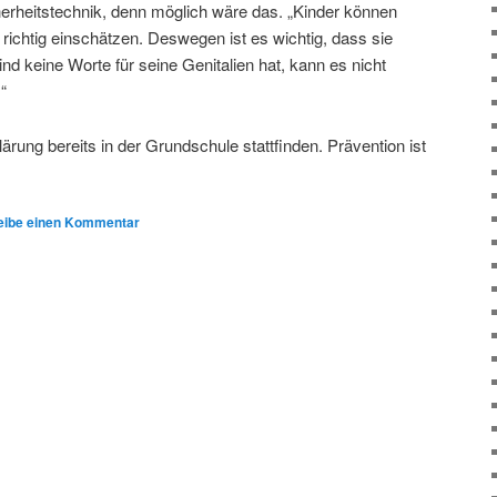
herheitstechnik, denn möglich wäre das. „Kinder können
 richtig einschätzen. Deswegen ist es wichtig, dass sie
nd keine Worte für seine Genitalien hat, kann es nicht
“
lärung bereits in der Grundschule stattfinden. Prävention ist
eibe einen Kommentar