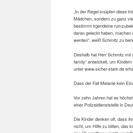
„In der Regel knüpfen diese In
Mädchen, sondern zu ganz vie
bestimmt irgendeine rumzubeko
daran geleckt haben, machen d
werden“, weiß Schmitz zu beri
Deshalb hat Herr Schmitz mit 
family“ entwickelt, um Kindern
unter www.sicher-stark.de erhäl
Dass der Fall Melanie kein Einze
Vor zehn Jahren hat es höchst
einer Polizeidienststelle in De
Die Kinder denken oft, dass ih
nicht, um Hilfe zu bitten, das