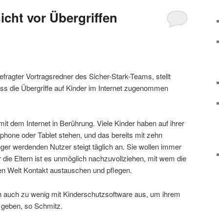
icht vor Übergriffen
fragter Vortragsredner des Sicher-Stark-Teams, stellt
 dass die Übergriffe auf Kinder im Internet zugenommen
t dem Internet in Berührung. Viele Kinder haben auf ihrer
phone oder Tablet stehen, und das bereits mit zehn
ger werdenden Nutzer steigt täglich an. Sie wollen immer
ür die Eltern ist es unmöglich nachzuvollziehen, mit wem die
llen Welt Kontakt austauschen und pflegen.
h auch zu wenig mit Kinderschutzsoftware aus, um ihrem
 geben, so Schmitz.