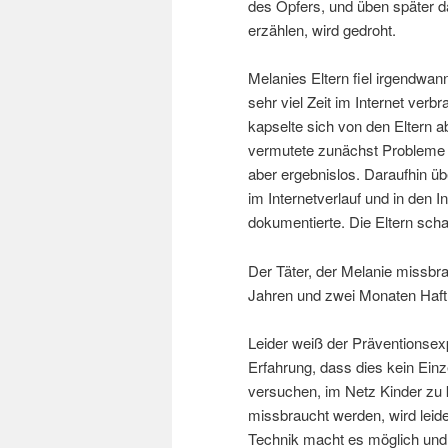
des Opfers, und üben später 
erzählen, wird gedroht.
Melanies Eltern fiel irgendwan
sehr viel Zeit im Internet verb
kapselte sich von den Eltern 
vermutete zunächst Probleme i
aber ergebnislos. Daraufhin üb
im Internetverlauf und in den In
dokumentierte. Die Eltern schal
Der Täter, der Melanie missb
Jahren und zwei Monaten Haft v
Leider weiß der Präventionsex
Erfahrung, dass dies kein Einz
versuchen, im Netz Kinder zu k
missbraucht werden, wird leid
Technik macht es möglich und