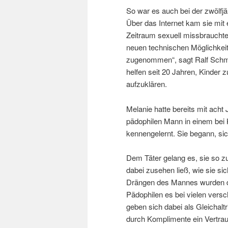
So war es auch bei der zwölfj
Über das Internet kam sie mit 
Zeitraum sexuell missbrauchte
neuen technischen Möglichkeite
zugenommen“, sagt Ralf Schmi
helfen seit 20 Jahren, Kinder 
aufzuklären.
Melanie hatte bereits mit ac
pädophilen Mann in einem bei 
kennengelernt. Sie begann, sic
Dem Täter gelang es, sie so 
dabei zusehen ließ, wie sie s
Drängen des Mannes wurden di
Pädophilen es bei vielen versc
geben sich dabei als Gleichalt
durch Komplimente ein Vertraue