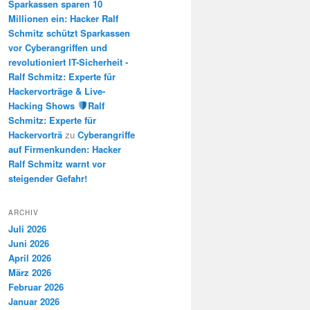
Sparkassen sparen 10
Millionen ein: Hacker Ralf
Schmitz schützt Sparkassen
vor Cyberangriffen und
revolutioniert IT-Sicherheit -
Ralf Schmitz: Experte für
Hackervorträge & Live-
Hacking Shows
Ralf
Schmitz: Experte für
Hackervorträ
zu
Cyberangriffe
auf Firmenkunden: Hacker
Ralf Schmitz warnt vor
steigender Gefahr!
ARCHIV
Juli 2026
Juni 2026
April 2026
März 2026
Februar 2026
Januar 2026