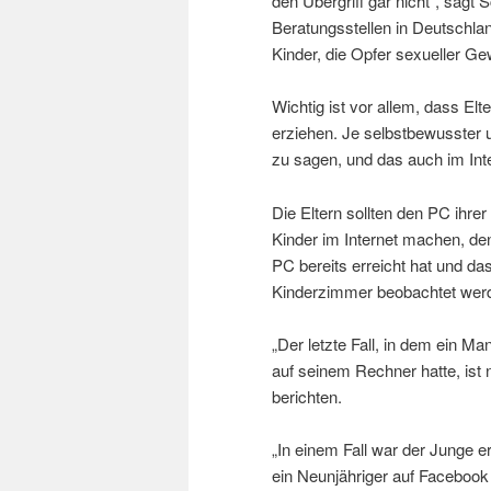
den Übergriff gar nicht“, sagt 
Beratungsstellen in Deutschland
Kinder, die Opfer sexueller Ge
Wichtig ist vor allem, dass El
erziehen. Je selbstbewusster un
zu sagen, und das auch im Inte
Die Eltern sollten den PC ihre
Kinder im Internet machen, den
PC bereits erreicht hat und d
Kinderzimmer beobachtet wer
„Der letzte Fall, in dem ein 
auf seinem Rechner hatte, ist 
berichten.
„In einem Fall war der Junge e
ein Neunjähriger auf Facebook