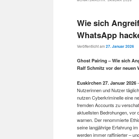
MONATSARCHIV:
JANUAR 2026
Wie sich Angreif
WhatsApp hack
Veröffentlicht am
27. Januar 2026
Ghost Pairing – Wie sich An
Ralf Schmitz vor der neuen W
Euskirchen 27. Januar 2026
–
Nutzerinnen und Nutzer täglic
nutzen Cyberkriminelle eine 
fremden Accounts zu verschaff
aktuellsten Bedrohungen, vor d
warnen. Der renommierte Ethic
seine langjährige Erfahrung im
werden immer raffinierter – u