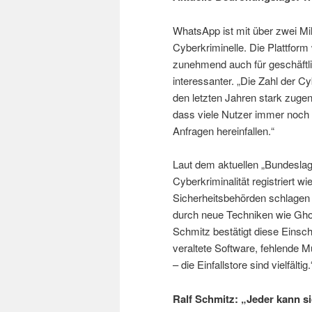
WhatsApp ist mit über zwei Mill
Cyberkriminelle. Die Plattform
zunehmend auch für geschäftli
interessanter. „Die Zahl der C
den letzten Jahren stark zuge
dass viele Nutzer immer noch z
Anfragen hereinfallen.“
Laut dem aktuellen „Bundeslag
Cyberkriminalität registriert w
Sicherheitsbehörden schlagen 
durch neue Techniken wie Ghos
Schmitz bestätigt diese Einsc
veraltete Software, fehlende M
– die Einfallstore sind vielfältig.
Ralf Schmitz: „Jeder kann s