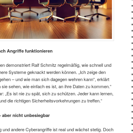
ach Angriffe funktionieren
gen demonstriert Ralf Schmitz regelmäßig, wie schnell und
ichere Systeme geknackt werden können. „Ich zeige den
gehen – und wie man sich dagegen wehren kann“, erklärt
nn sie sehen, wie einfach es ist, an ihre Daten zu kommen.“
r: „Es ist nie zu spät, sich zu schützen. Jeder kann lernen,
 und die richtigen Sicherheitsvorkehrungen zu treffen.“
 – aber nicht unbesiegbar
 und andere Cyberangriffe ist real und wächst stetig. Doch