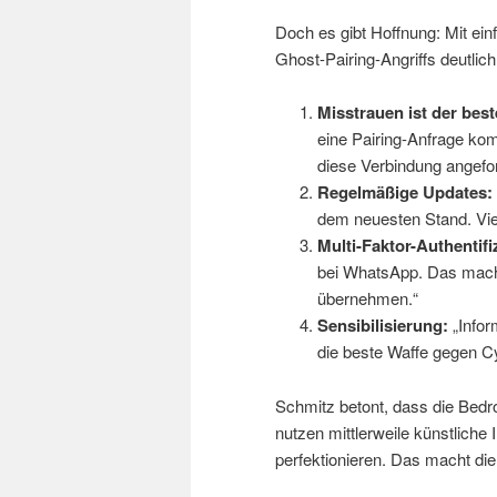
Doch es gibt Hoffnung: Mit e
Ghost-Pairing-Angriffs deutlic
Misstrauen ist der best
eine Pairing-Anfrage ko
diese Verbindung angefor
Regelmäßige Updates:
dem neuesten Stand. Vie
Multi-Faktor-Authentifi
bei WhatsApp. Das macht 
übernehmen.“
Sensibilisierung:
„Infor
die beste Waffe gegen Cy
Schmitz betont, dass die Bedr
nutzen mittlerweile künstliche 
perfektionieren. Das macht di