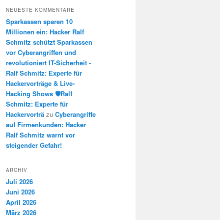
NEUESTE KOMMENTARE
Sparkassen sparen 10
Millionen ein: Hacker Ralf
Schmitz schützt Sparkassen
vor Cyberangriffen und
revolutioniert IT-Sicherheit -
Ralf Schmitz: Experte für
Hackervorträge & Live-
Hacking Shows 🛡️Ralf
Schmitz: Experte für
Hackervorträ
zu
Cyberangriffe
auf Firmenkunden: Hacker
Ralf Schmitz warnt vor
steigender Gefahr!
ARCHIV
Juli 2026
Juni 2026
April 2026
März 2026