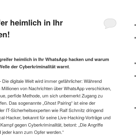
er heimlich in Ihr
en!
greifer heimlich in Ihr WhatsApp hacken und warum
elle der Cyberkriminalität warnt
.
 Die digitale Welt wird immer gefährlicher: Während
h Millionen von Nachrichten über WhatsApp verschicken,
neue, perfide Methode, um sich unbemerkt Zugang zu
en. Das sogenannte „Ghost Pairing“ ist eine der
er IT-Sicherheitsexperten wie Ralf Schmitz dringend
al-Hacker, bekannt für seine Live-Hacking-Vorträge und
 Kampf gegen Cyberkriminalität, betont: „Die Angriffe
nd jeder kann zum Opfer werden.“