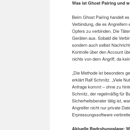
Was ist Ghost Pairing und wi
Beim Ghost Pairing handelt es
Verbindung, die es Angreifern
Opfers zu verbinden. Die Täter
Geräten aus. Sobald die Verbin
sondern auch selbst Nachrich
Kontrolle über den Account ü
nichts von dem Angriff, da kei
„Die Methode ist besonders gef
erklärt Ralf Schmitz. „Viele Nu
Anfrage kommt – ohne zu hinte
Schmitz, der regelmäßig für 
Sicherheitsberater tätig ist, 
Angreifer nicht nur private Da
Erpressungssoftware verbreite
Aktuelle Bedrohungslage: 