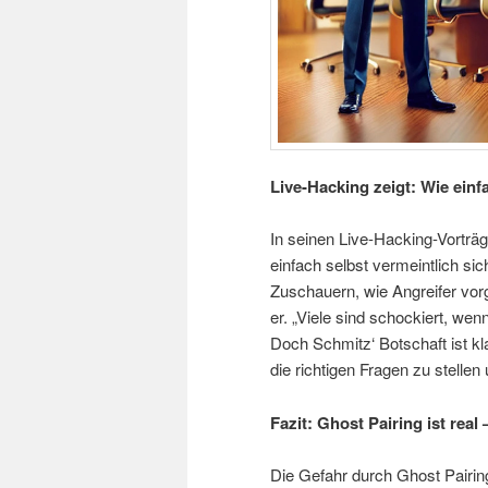
Live-Hacking zeigt: Wie einf
In seinen Live-Hacking-Vorträ
einfach selbst vermeintlich s
Zuschauern, wie Angreifer vor
er. „Viele sind schockiert, we
Doch Schmitz‘ Botschaft ist kla
die richtigen Fragen zu stellen
Fazit: Ghost Pairing ist real
Die Gefahr durch Ghost Pairing