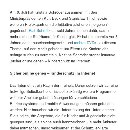
Am 6. Juli hat Kristina Schröder zusammen mit den
Ministerpräsidenten Kurt Beck und Stanislaw Tillich sowie
weiteren Projektpartnern die Initiative „sicher online gehen“
gegründet.
Ralf Schmitz
ist seid Jahren schon dafür, das es
mehr sichere Surfräume für Kinder gibt. Er hat sich bereits vor 5
Jahren damit auseinandergesetzt und
mehrer DVD
s zu diesem
Thema, auf den Markt gebracht um Eltern und Kindern das
richtige surfen zu vermitteln. Kristina Schröder startet Initiative
„sicher online gehen – Kinderschutz im Internet“
Sicher online gehen – Kinderschutz im Internet
Das Internet ist ein Raum der Freiheit. Daher setzen wir auf eine
freiwillige Selbstkontrolle. Es soll zukünftig weitere Programme
weiterer Anbieter geben. Lösungen für verschiedene
Betriebssysteme und mobile Anwendungen müssen gefunden
werden. Hier brauchen wir die Unterstützung der Unternehmen.
Sie sind es, die Angebote, die für Kinder und Jugendliche nicht
geeignet sind, als solche auch kennzeichnen. Je mehr Anbieter
dabei mitmachen, umso wirksamer ist der Schutz, erklärte