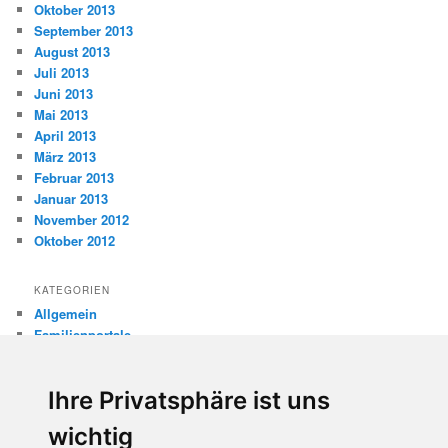
Oktober 2013
September 2013
August 2013
Juli 2013
Juni 2013
Mai 2013
April 2013
März 2013
Februar 2013
Januar 2013
November 2012
Oktober 2012
KATEGORIEN
Allgemein
Familienportale
Gewaltprävention
Internet
Ihre Privatsphäre ist uns
Internetsicherheit
Kinderschutz
wichtig
Missbrauch