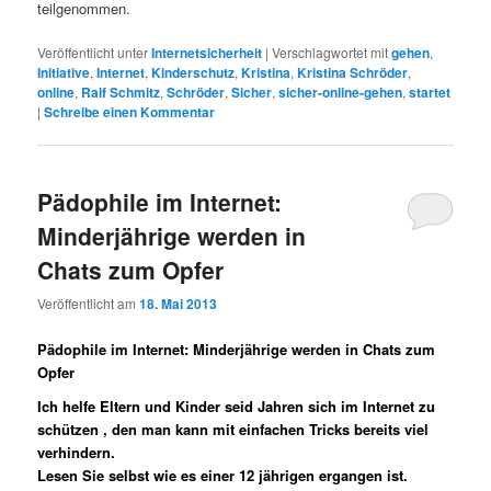
teilgenommen.
Veröffentlicht unter
Internetsicherheit
|
Verschlagwortet mit
gehen
,
Initiative
,
Internet
,
Kinderschutz
,
Kristina
,
Kristina Schröder
,
online
,
Ralf Schmitz
,
Schröder
,
Sicher
,
sicher-online-gehen
,
startet
|
Schreibe einen Kommentar
Pädophile im Internet:
Minderjährige werden in
Chats zum Opfer
Veröffentlicht am
18. Mai 2013
Pädophile im Internet: Minderjährige werden in Chats zum
Opfer
Ich helfe Eltern und Kinder seid Jahren sich im Internet zu
schützen , den man kann mit einfachen Tricks bereits viel
verhindern.
Lesen Sie selbst wie es einer 12 jährigen ergangen ist.