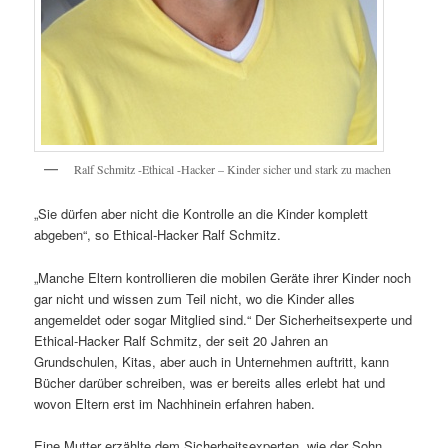
Ralf Schmitz -Ethical -Hacker – Kinder sicher und stark zu machen
„Sie dürfen aber nicht die Kontrolle an die Kinder komplett
abgeben“, so Ethical-Hacker Ralf Schmitz.
„Manche Eltern kontrollieren die mobilen Geräte ihrer Kinder noch
gar nicht und wissen zum Teil nicht, wo die Kinder alles
angemeldet oder sogar Mitglied sind.“ Der Sicherheitsexperte und
Ethical-Hacker Ralf Schmitz, der seit 20 Jahren an
Grundschulen, Kitas, aber auch in Unternehmen auftritt, kann
Bücher darüber schreiben, was er bereits alles erlebt hat und
wovon Eltern erst im Nachhinein erfahren haben.
Eine Mutter erzählte dem Sicherheitsexperten, wie der Sohn