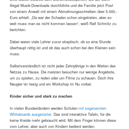
illegal Musik-Downloads durchführte und die Familie jetzt Post
von einem Anwalt mit einem Abmahnungsschreiben über 5.000,-
Euro erhielt. „Da war der Schaden schon eingetreten, aber so
weit muss man es nicht kommen lassen“, weiß Ralf Schmitz zu
berichten.
Dabei waren viele Lehrer zuvor skeptisch, ob so eine Stunde
überhaupt nötig ist und ob das auch schon bei den Kleinen sein
muss.
Selbstverständlich ist nicht jeder Zehnjährige in den Weiten des
Netzes zu Hause. Die meisten besuchen nur wenige Angebote,
um zu spielen, zu reden oder um Filme zu schauen. Doch ihre
Neugier ist riesig und ein Workshop im Nu vorbei.
Kinder sicher und stark zu machen
In vielen Bundesländern werden Schulen
mit sogenannten
Whiteboards ausgerüstet
. Das sind interaktive Tafeln, für die
keine Kreide mehr gebraucht wird. Mit dem Finger können diese
vom Lehrer, aber auch von Kindern bedient werden.