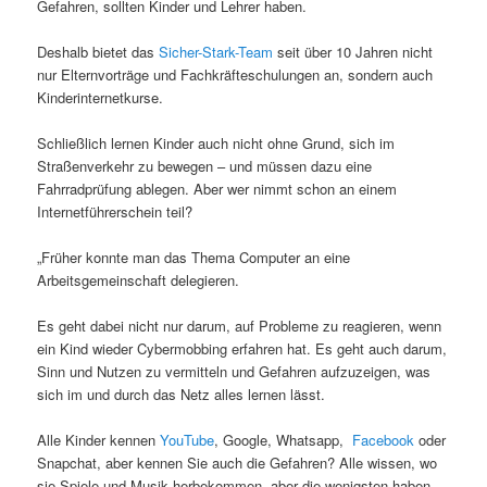
Gefahren, sollten Kinder und Lehrer haben.
Deshalb bietet das
Sicher-Stark-Team
seit über 10 Jahren nicht
nur Elternvorträge und Fachkräfteschulungen an, sondern auch
Kinderinternetkurse.
Schließlich lernen Kinder auch nicht ohne Grund, sich im
Straßenverkehr zu bewegen – und müssen dazu eine
Fahrradprüfung ablegen. Aber wer nimmt schon an einem
Internetführerschein teil?
„Früher konnte man das Thema Computer an eine
Arbeitsgemeinschaft delegieren.
Es geht dabei nicht nur darum, auf Probleme zu reagieren, wenn
ein Kind wieder Cybermobbing erfahren hat. Es geht auch darum,
Sinn und Nutzen zu vermitteln und Gefahren aufzuzeigen, was
sich im und durch das Netz alles lernen lässt.
Alle Kinder kennen
YouTube
, Google, Whatsapp,
Facebook
oder
Snapchat, aber kennen Sie auch die Gefahren? Alle wissen, wo
sie Spiele und Musik herbekommen, aber die wenigsten haben