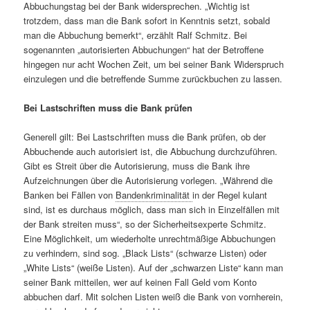
Abbuchungstag bei der Bank widersprechen. „Wichtig ist
trotzdem, dass man die Bank sofort in Kenntnis setzt, sobald
man die Abbuchung bemerkt“, erzählt Ralf Schmitz. Bei
sogenannten „autorisierten Abbuchungen“ hat der Betroffene
hingegen nur acht Wochen Zeit, um bei seiner Bank Widerspruch
einzulegen und die betreffende Summe zurückbuchen zu lassen.
Bei Lastschriften muss die Bank prüfen
Generell gilt: Bei Lastschriften muss die Bank prüfen, ob der
Abbuchende auch autorisiert ist, die Abbuchung durchzuführen.
Gibt es Streit über die Autorisierung, muss die Bank ihre
Aufzeichnungen über die Autorisierung vorlegen. „Während die
Banken bei Fällen von
Bandenkriminalität
in der Regel kulant
sind, ist es durchaus möglich, dass man sich in Einzelfällen mit
der Bank streiten muss“, so der Sicherheitsexperte Schmitz.
Eine Möglichkeit, um wiederholte unrechtmäßige Abbuchungen
zu verhindern, sind sog. „Black Lists“ (schwarze Listen) oder
„White Lists“ (weiße Listen). Auf der „schwarzen Liste“ kann man
seiner Bank mitteilen, wer auf keinen Fall Geld vom Konto
abbuchen darf. Mit solchen Listen weiß die Bank von vornherein,