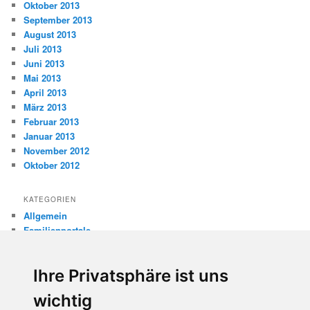
Oktober 2013
September 2013
August 2013
Juli 2013
Juni 2013
Mai 2013
April 2013
März 2013
Februar 2013
Januar 2013
November 2012
Oktober 2012
KATEGORIEN
Allgemein
Familienportale
Gewaltprävention
Internet
Ihre Privatsphäre ist uns
Internetsicherheit
Kinderschutz
wichtig
Missbrauch