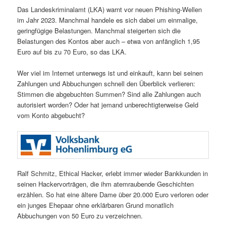
Das Landeskriminalamt (LKA) warnt vor neuen Phishing-Wellen
im Jahr 2023. Manchmal handele es sich dabei um einmalige,
geringfügige Belastungen. Manchmal steigerten sich die
Belastungen des Kontos aber auch – etwa von anfänglich 1,95
Euro auf bis zu 70 Euro, so das LKA.
Wer viel im Internet unterwegs ist und einkauft, kann bei seinen
Zahlungen und Abbuchungen schnell den Überblick verlieren:
Stimmen die abgebuchten Summen? Sind alle Zahlungen auch
autorisiert worden? Oder hat jemand unberechtigterweise Geld
vom Konto abgebucht?
Ralf Schmitz, Ethical Hacker, erlebt immer wieder Bankkunden in
seinen Hackervorträgen, die ihm atemraubende Geschichten
erzählen. So hat eine ältere Dame über 20.000 Euro verloren oder
ein junges Ehepaar ohne erklärbaren Grund monatlich
Abbuchungen von 50 Euro zu verzeichnen.