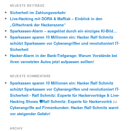
h
NEUESTE BEITRÄGE
e
Sicherheit im Zahlungsverkehr
n
Live-Hacking mit DORA & MaRisk – Einblick in den
„Giftschrank der Hackerszene“
Sparkassen-Alarm – ausgelöst durch ein einziges KI-Bild…
Sparkassen sparen 10 Millionen ein: Hacker Ralf Schmitz
schützt Sparkassen vor Cyberangriffen und revolutioniert IT-
Sicherheit
Hacker-Alarm in der Bank-Tiefgarage: Warum Vorstände bei
ihren vernetzten Autos jetzt aufpassen sollten!
NEUESTE KOMMENTARE
Sparkassen sparen 10 Millionen ein: Hacker Ralf Schmitz
schützt Sparkassen vor Cyberangriffen und revolutioniert IT-
Sicherheit - Ralf Schmitz: Experte für Hackervorträge & Live-
Hacking Shows 🛡️Ralf Schmitz: Experte für Hackervorträ
zu
Cyberangriffe auf Firmenkunden: Hacker Ralf Schmitz warnt
vor steigender Gefahr!
ARCHIV