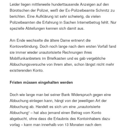
Leider liegen mittlerweile hunderttausende Anzeigen auf den
Bürotischen der Polizei, weiß der Ex-Polizeibeamte Schmitz zu
berichten. Eine Aufklärung ist sehr schwierig, da vielen
Polizeibeamten die Erfahrung in Sachen Internetbetrug fehlt. Nur
spezielle Abteilungen kennen sich damit aus.
Am Ende wechselte die ältere Dame entnervt die
Kontoverbindung. Doch noch lange nach dem ersten Vorfall fand
sie immer wieder unautorisierte Rechnungen ihres
Mobilfunkanbieters im Briefkasten und es gab vergebliche
Abbuchungsversuche von ihrem alten, schon längst nicht mehr
existierenden Konto.
Fristen müssen eingehalten werden
Doch wie lange man bei seiner Bank Widerspruch gegen eine
Abbuchung einlegen kann, hängt von der jeweiligen Art der
Abbuchung ab. Handelt es sich um eine „unautorisierte
Abbuchung“ – hat also jemand einen Betrag vom Konto
abgebucht, ohne dass die Erlaubnis des Kontoinhabers dazu
vorlag – kann man innerhalb von 13 Monaten nach dem