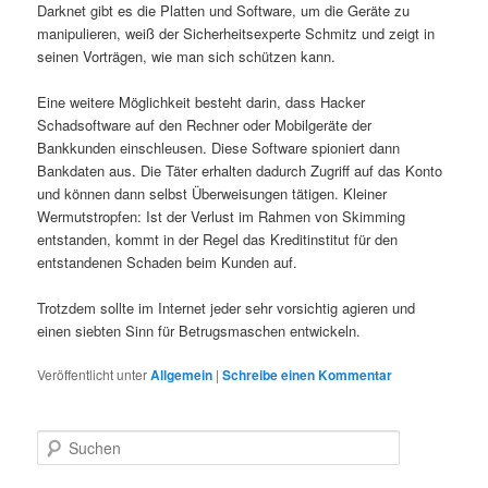
Darknet gibt es die Platten und Software, um die Geräte zu
manipulieren, weiß der Sicherheitsexperte Schmitz und zeigt in
seinen Vorträgen, wie man sich schützen kann.
Eine weitere Möglichkeit besteht darin, dass Hacker
Schadsoftware auf den Rechner oder Mobilgeräte der
Bankkunden einschleusen. Diese Software spioniert dann
Bankdaten aus. Die Täter erhalten dadurch Zugriff auf das Konto
und können dann selbst Überweisungen tätigen. Kleiner
Wermutstropfen: Ist der Verlust im Rahmen von Skimming
entstanden, kommt in der Regel das Kreditinstitut für den
entstandenen Schaden beim Kunden auf.
Trotzdem sollte im Internet jeder sehr vorsichtig agieren und
einen siebten Sinn für Betrugsmaschen entwickeln.
Veröffentlicht unter
Allgemein
|
Schreibe einen Kommentar
S
u
c