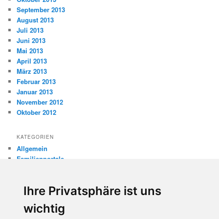
September 2013
August 2013
Juli 2013
Juni 2013
Mai 2013
April 2013
März 2013
Februar 2013
Januar 2013
November 2012
Oktober 2012
KATEGORIEN
Allgemein
Familienportale
Gewaltprävention
Internet
Ihre Privatsphäre ist uns
Internetsicherheit
Kinderschutz
wichtig
Missbrauch