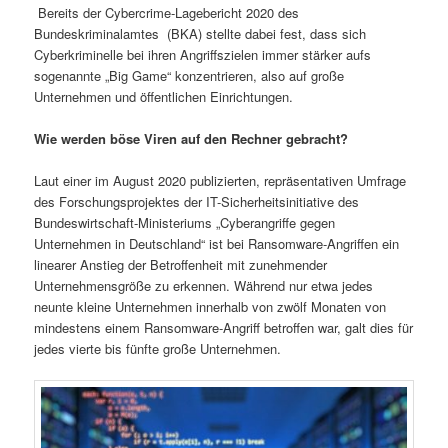
Bereits der Cybercrime-Lagebericht 2020 des
Bundeskriminalamtes (BKA) stellte dabei fest, dass sich
Cyberkriminelle bei ihren Angriffszielen immer stärker aufs
sogenannte „Big Game“ konzentrieren, also auf große
Unternehmen und öffentlichen Einrichtungen.
Wie werden böse Viren auf den Rechner gebracht?
Laut einer im August 2020 publizierten, repräsentativen Umfrage
des Forschungsprojektes der IT-Sicherheitsinitiative des
Bundeswirtschaft-Ministeriums „Cyberangriffe gegen
Unternehmen in Deutschland“ ist bei Ransomware-Angriffen ein
linearer Anstieg der Betroffenheit mit zunehmender
Unternehmensgröße zu erkennen. Während nur etwa jedes
neunte kleine Unternehmen innerhalb von zwölf Monaten von
mindestens einem Ransomware-Angriff betroffen war, galt dies für
jedes vierte bis fünfte große Unternehmen.