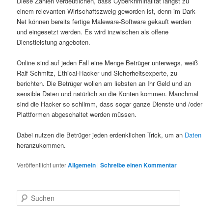
Diese Zahlen verdeutlichen, dass Cyberkriminalität längst zu
einem relevanten Wirtschaftszweig geworden ist, denn im Dark-
Net können bereits fertige Maleware-Software gekauft werden
und eingesetzt werden. Es wird inzwischen als offene
Dienstleistung angeboten.
Online sind auf jeden Fall eine Menge Betrüger unterwegs, weiß
Ralf Schmitz, Ethical-Hacker und Sicherheitsexperte, zu
berichten. Die Betrüger wollen am liebsten an Ihr Geld und an
sensible Daten und natürlich an die Konten kommen. Manchmal
sind die Hacker so schlimm, dass sogar ganze Dienste und /oder
Plattformen abgeschaltet werden müssen.
Dabei nutzen die Betrüger jeden erdenklichen Trick, um an
Daten
heranzukommen.
Veröffentlicht unter
Allgemein
|
Schreibe einen Kommentar
S
u
c