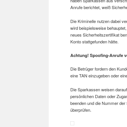
haben Sparkassen aus verschi
Anrufe berichtet, weiß Sicherh
Die Kriminelle nutzen dabei 
wird beispielsweise behauptet,
neues Sicherheitszertifikat be
Konto stattgefunden hätte.
Achtung! Spoofing-Anrufe 
Die Betrüger fordern den Kunde
eine TAN einzugeben oder eine
Die Sparkassen weisen darauf 
persönlichen Daten oder Zugan
beenden und die Nummer der S
überprüfen.