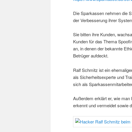
Die Sparkassen nehmen die Sic
der Verbesserung ihrer Syste
Sie bitten ihre Kunden, wachs
Kunden für das Thema Spoofing 
an, in denen der bekannte Eth
Betrüger aufdeckt.
Ralf Schmitz ist ein ehemalig
als Sicherheitsexperte und Train
sich als Sparkassenmitarbeit
Außerdem erklärt er, wie man
erkennt und vermeidet sowie d