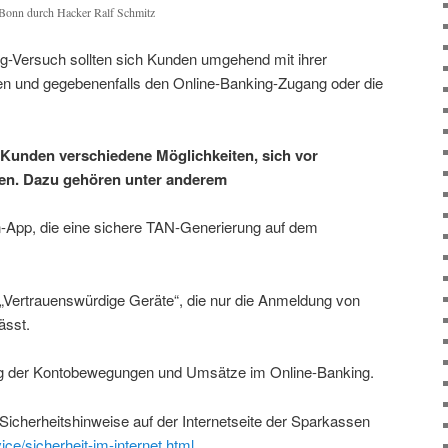
 Bonn durch Hacker Ralf Schmitz
ng-Versuch sollten sich Kunden umgehend mit ihrer
en und gegebenenfalls den Online-Banking-Zugang oder die
 Kunden verschiedene Möglichkeiten, sich vor
en. Dazu gehören unter anderem
-App, die eine sichere TAN-Generierung auf dem
 „Vertrauenswürdige Geräte“, die nur die Anmeldung von
ässt.
ng der Kontobewegungen und Umsätze im Online-Banking.
Sicherheitshinweise auf der Internetseite der Sparkassen
ce/sicherheit-im-internet.html