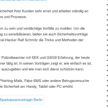
herheit ihrer Kunden sehr ernst und arbeiten ständig an
me und Prozesse.
am zu sein und verdächtige Vorfälle zu melden. Um die
zu sensibilisieren, bieten sie auch Sicherheitsvorträge
ical-Hacker Ralf Schmitz die Tricks und Methoden der
er Polizeibeamter mit SEK und GSG9 Erfahrung, der heute
er tätig ist. In seinen Vorträgen zeigt er, wie einfach es ist,
er auszugeben und wie man sich davor schützen kann.
 Phishing-Mails, Fake-SMS oder andere Betrugsversuche
ie Sicherheit am Handy, Tablet oder PC erhöht.