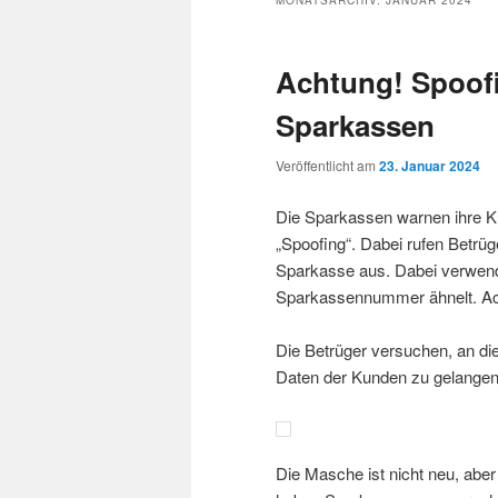
MONATSARCHIV:
JANUAR 2024
Achtung! Spoof
Sparkassen
Veröffentlicht am
23. Januar 2024
Die Sparkassen warnen ihre 
„Spoofing“. Dabei rufen Betrüg
Sparkasse aus. Dabei verwende
Sparkassennummer ähnelt. Ac
Die Betrüger versuchen, an d
Daten der Kunden zu gelangen
Die Masche ist nicht neu, aber