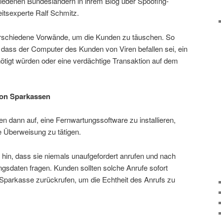
edenen Bundesländern in ihrem Blog über Spoofing-
eitsexperte Ralf Schmitz.
verschiedene Vorwände, um die Kunden zu täuschen. So
 dass der Computer des Kunden von Viren befallen sei, ein
nötigt würden oder eine verdächtige Transaktion auf dem
von Sparkassen
n dann auf, eine Fernwartungssoftware zu installieren,
 Überweisung zu tätigen.
hin, dass sie niemals unaufgefordert anrufen und nach
gsdaten fragen. Kunden sollten solche Anrufe sofort
parkasse zurückrufen, um die Echtheit des Anrufs zu