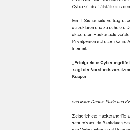
Cyberkriminalitätsfälle aus d
Ein IT-Sicherheits-Vortrag ist
aufzuklären und zu schulen. De
aktuellsten Hackertools vorstel
Privatperson schützen kann. 
Internet.
„Erfolgreiche Cyberangriff
sagt der Vorstandsvorsitze
Kesper
von links: Dennis Fulde und K
Zielgerichtete Hackerangriffe 
sehr brisant, da Bankdaten bes
von Verbrauchern und Unterne