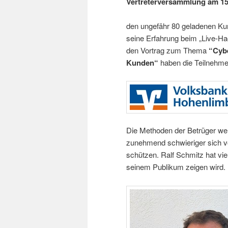
Vertreterversammlung am 15.
den ungefähr 80 geladenen K
seine Erfahrung beim „Live-Ha
den Vortrag zum Thema
“Cybe
Kunden“
haben die Teilnehmer
Die Methoden der Betrüger werde
zunehmend schwieriger sich vo
schützen. Ralf Schmitz hat vie
seinem Publikum zeigen wird.