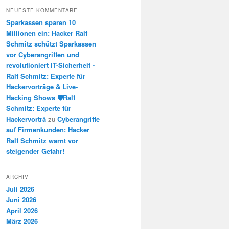
NEUESTE KOMMENTARE
Sparkassen sparen 10
Millionen ein: Hacker Ralf
Schmitz schützt Sparkassen
vor Cyberangriffen und
revolutioniert IT-Sicherheit -
Ralf Schmitz: Experte für
Hackervorträge & Live-
Hacking Shows 🛡️Ralf
Schmitz: Experte für
Hackervorträ
zu
Cyberangriffe
auf Firmenkunden: Hacker
Ralf Schmitz warnt vor
steigender Gefahr!
ARCHIV
Juli 2026
Juni 2026
April 2026
März 2026