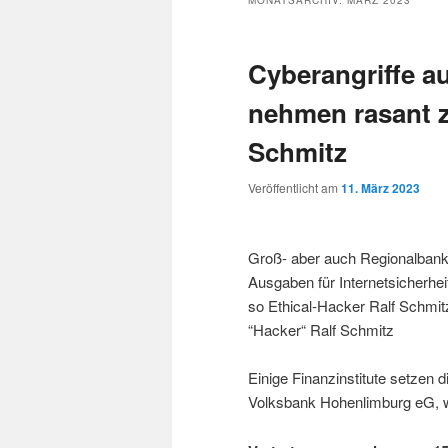
MONATSARCHIV:
MÄRZ 2023
Cyberangriffe au
nehmen rasant z
Schmitz
Veröffentlicht am
11. März 2023
Groß- aber auch Regionalbank
Ausgaben für Internetsicherhei
so Ethical-Hacker Ralf Schmitz
“Hacker“ Ralf Schmitz
Einige Finanzinstitute setzen di
Volksbank Hohenlimburg eG, w