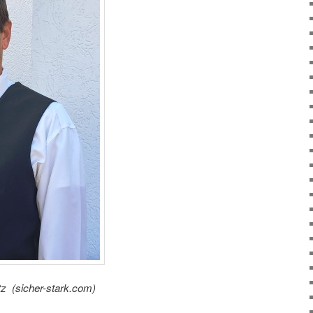
tz (sicher-stark.com)