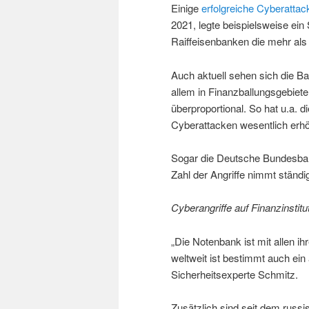
Einige
erfolgreiche Cyberattac
2021, legte beispielsweise ein 
Raiffeisenbanken die mehr al
Auch aktuell sehen sich die 
allem in Finanzballungsgebiete
überproportional. So hat u.a
Cyberattacken wesentlich erhö
Sogar die Deutsche Bundesban
Zahl der Angriffe nimmt ständi
Cyberangriffe auf Finanzinstit
„Die Notenbank ist mit allen 
weltweit ist bestimmt auch ein 
Sicherheitsexperte Schmitz.
Zusätzlich sind seit dem russi