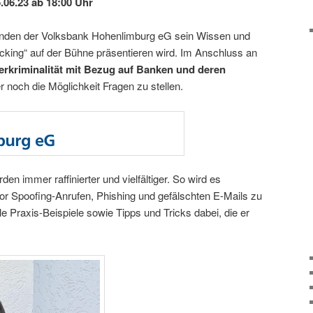
06.23 ab 18:00 Uhr
unden der Volksbank Hohenlimburg eG sein Wissen und
cking“ auf der Bühne präsentieren wird. Im Anschluss an
rkriminalität mit Bezug auf Banken und deren
 noch die Möglichkeit Fragen zu stellen.
n immer raffinierter und vielfältiger. So wird es
r Spoofing-Anrufen, Phishing und gefälschten E-Mails zu
le Praxis-Beispiele sowie Tipps und Tricks dabei, die er