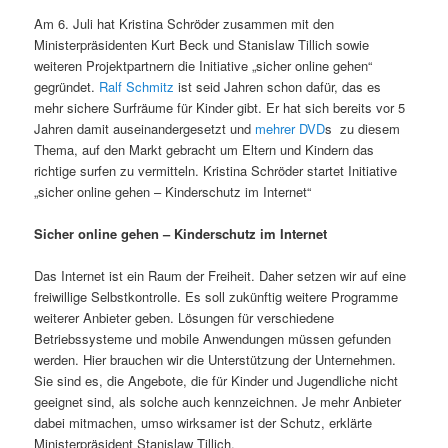
Am 6. Juli hat Kristina Schröder zusammen mit den
Ministerpräsidenten Kurt Beck und Stanislaw Tillich sowie
weiteren Projektpartnern die Initiative „sicher online gehen“
gegründet.
Ralf Schmitz
ist seid Jahren schon dafür, das es
mehr sichere Surfräume für Kinder gibt. Er hat sich bereits vor 5
Jahren damit auseinandergesetzt und
mehrer DVD
s zu diesem
Thema, auf den Markt gebracht um Eltern und Kindern das
richtige surfen zu vermitteln. Kristina Schröder startet Initiative
„sicher online gehen – Kinderschutz im Internet“
Sicher online gehen – Kinderschutz im Internet
Das Internet ist ein Raum der Freiheit. Daher setzen wir auf eine
freiwillige Selbstkontrolle. Es soll zukünftig weitere Programme
weiterer Anbieter geben. Lösungen für verschiedene
Betriebssysteme und mobile Anwendungen müssen gefunden
werden. Hier brauchen wir die Unterstützung der Unternehmen.
Sie sind es, die Angebote, die für Kinder und Jugendliche nicht
geeignet sind, als solche auch kennzeichnen. Je mehr Anbieter
dabei mitmachen, umso wirksamer ist der Schutz, erklärte
Ministerpräsident Stanislaw Tillich.