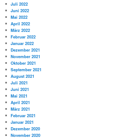
Juli 2022
Juni 2022
Mai 2022
April 2022
März 2022
Februar 2022
Januar 2022
Dezember 2021
November 2021
Oktober 2021
September 2021
August 2021
Juli 2021
Juni 2021
Mai 2021
April 2021
März 2021
Februar 2021
Januar 2021
Dezember 2020
November 2020