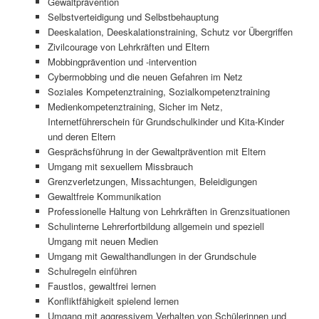
Gewaltprävention
Selbstverteidigung und Selbstbehauptung
Deeskalation, Deeskalationstraining, Schutz vor Übergriffen
Zivilcourage von Lehrkräften und Eltern
Mobbingprävention und -intervention
Cybermobbing und die neuen Gefahren im Netz
Soziales Kompetenztraining, Sozialkompetenztraining
Medienkompetenztraining, Sicher im Netz,
Internetführerschein für Grundschulkinder und Kita-Kinder
und deren Eltern
Gesprächsführung in der Gewaltprävention mit Eltern
Umgang mit sexuellem Missbrauch
Grenzverletzungen, Missachtungen, Beleidigungen
Gewaltfreie Kommunikation
Professionelle Haltung von Lehrkräften in Grenzsituationen
Schulinterne Lehrerfortbildung allgemein und speziell
Umgang mit neuen Medien
Umgang mit Gewalthandlungen in der Grundschule
Schulregeln einführen
Faustlos, gewaltfrei lernen
Konfliktfähigkeit spielend lernen
Umgang mit aggressivem Verhalten von Schülerinnen und