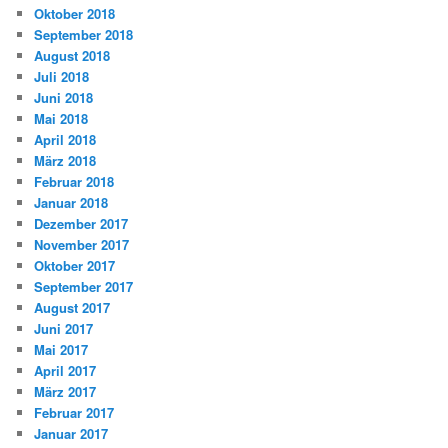
Oktober 2018
September 2018
August 2018
Juli 2018
Juni 2018
Mai 2018
April 2018
März 2018
Februar 2018
Januar 2018
Dezember 2017
November 2017
Oktober 2017
September 2017
August 2017
Juni 2017
Mai 2017
April 2017
März 2017
Februar 2017
Januar 2017