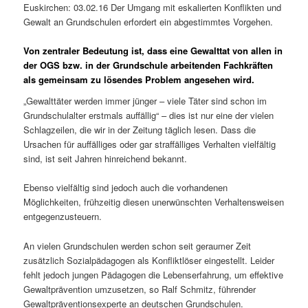
Euskirchen: 03.02.16 Der Umgang mit eskalierten Konflikten und
Gewalt an Grundschulen erfordert ein abgestimmtes Vorgehen.
Von zentraler Bedeutung ist, dass eine Gewalttat von allen in
der OGS bzw. in der Grundschule arbeitenden Fachkräften
als gemeinsam zu lösendes Problem angesehen wird.
„Gewalttäter werden immer jünger – viele Täter sind schon im
Grundschulalter erstmals auffällig“ – dies ist nur eine der vielen
Schlagzeilen, die wir in der Zeitung täglich lesen. Dass die
Ursachen für auffälliges oder gar straffälliges Verhalten vielfältig
sind, ist seit Jahren hinreichend bekannt.
Ebenso vielfältig sind jedoch auch die vorhandenen
Möglichkeiten, frühzeitig diesen unerwünschten Verhaltensweisen
entgegenzusteuern.
An vielen Grundschulen werden schon seit geraumer Zeit
zusätzlich Sozialpädagogen als Konfliktlöser eingestellt. Leider
fehlt jedoch jungen Pädagogen die Lebenserfahrung, um effektive
Gewaltprävention umzusetzen, so Ralf Schmitz, führender
Gewaltpräventionsexperte an deutschen Grundschulen.