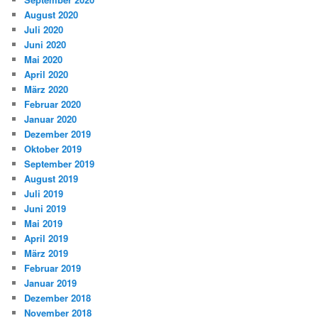
August 2020
Juli 2020
Juni 2020
Mai 2020
April 2020
März 2020
Februar 2020
Januar 2020
Dezember 2019
Oktober 2019
September 2019
August 2019
Juli 2019
Juni 2019
Mai 2019
April 2019
März 2019
Februar 2019
Januar 2019
Dezember 2018
November 2018