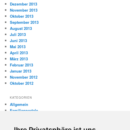
Dezember 2013
November 2013
Oktober 2013
September 2013
August 2013
Juli 2013
Juni 2013
Mai 2013
April 2013
März 2013
Februar 2013
Januar 2013
November 2012
Oktober 2012
KATEGORIEN
Allgemein
Familienportale
Gewaltprävention
Internet
Ihre Privatsphäre ist uns
Internetsicherheit