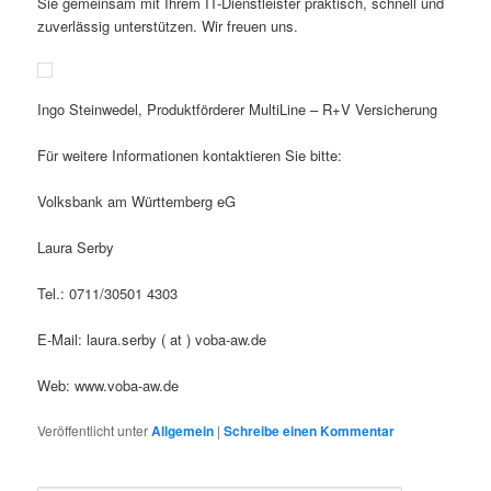
Sie gemeinsam mit Ihrem IT-Dienstleister praktisch, schnell und
zuverlässig unterstützen. Wir freuen uns.
Ingo Steinwedel, Produktförderer MultiLine – R+V Versicherung
Für weitere Informationen kontaktieren Sie bitte:
Volksbank am Württemberg eG
Laura Serby
Tel.: 0711/30501 4303
E-Mail: laura.serby ( at ) voba-aw.de
Web: www.voba-aw.de
Veröffentlicht unter
Allgemein
|
Schreibe einen Kommentar