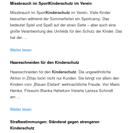
Missbrauch im SportKinderschutz im Verein
Missbrauch im Sport
Kinderschutz
im Verein. Viele Kinder
besuchen während der Sommerferien ein Sportcamp. Das
bedeutet Spiel und Spaß auf der einen Seite – aber auch eine
große Verantwortung des Umfelds für den Schutz der Kinder. Das
hat der …
Weiter lesen
Haareschneiden für den Kinderschutz
Haareschneiden für den
Kinderschutz
. Die ungewöhnliche
Aktion in Zittau lockt nicht nur Kunden. Sie bringt vor allem den
Kindern vom „Blauen Elefant“ weihnachtliche Freude. Von Mario
Heinke. Friseurin Bianka Haferkorn frisierte Larissa Schmidt
am …
Weiter lesen
Strafbestimmungen: Ständerat gegen strengeren
Kinderschutz