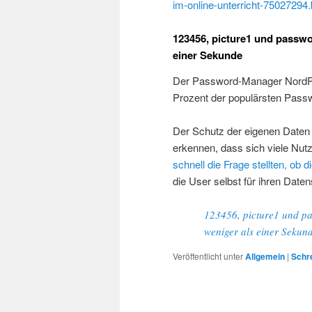
im-online-unterricht-75027294.
123456, picture1 und passwo
einer Sekunde
Der Password-Manager NordPa
Prozent der populärsten Passw
Der Schutz der eigenen Daten w
erkennen, dass sich viele N
schnell die Frage stellten, 
die User selbst für ihren Daten
123456, picture1 und pa
weniger als einer Sekun
Veröffentlicht unter
Allgemein
|
Schr