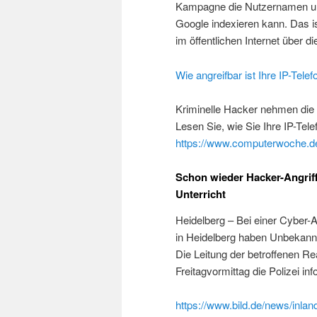
Kampagne die Nutzernamen und
Google indexieren kann. Das i
im öffentlichen Internet über 
Wie angreifbar ist Ihre IP-Telef
Kriminelle Hacker nehmen die 
Lesen Sie, wie Sie Ihre IP-Te
https://www.computerwoche.de/a
Schon wieder Hacker-Angriff
Unterricht
Heidelberg – Bei einer Cyber-
in Heidelberg haben Unbekannte
Die Leitung der betroffenen R
Freitagvormittag die Polizei info
https://www.bild.de/news/inlan