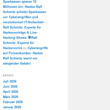
Sparkassen sparen 10
Millionen ein: Hacker Ralf
Schmitz schützt Sparkassen
vor Cyberangriffen und
revolutioniert IT-Sicherheit -
Ralf Schmitz: Experte für
Hackervorträge & Live-
Hacking Shows
Ralf
Schmitz: Experte für
Hackervorträ
zu
Cyberangriffe
auf Firmenkunden: Hacker
Ralf Schmitz warnt vor
steigender Gefahr!
ARCHIV
Juli 2026
Juni 2026
April 2026
März 2026
Februar 2026
Januar 2026