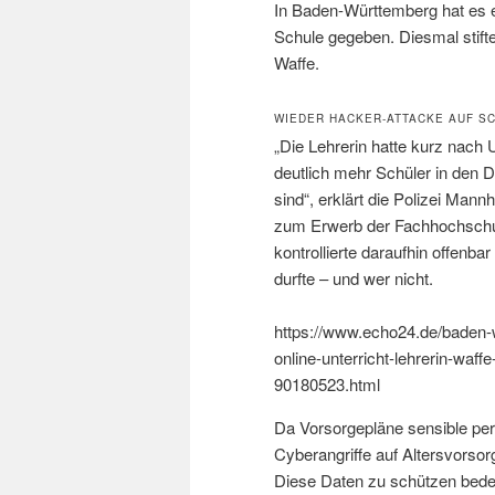
In Baden-Württemberg hat es e
Schule gegeben. Diesmal stift
Waffe.
WIEDER HACKER-ATTACKE AUF SC
„Die Lehrerin hatte kurz nach 
deutlich mehr Schüler in den D
sind“, erklärt die Polizei Mann
zum Erwerb der Fachhochschulr
kontrollierte daraufhin offenba
durfte – und wer nicht.
https://www.echo24.de/baden-
online-unterricht-lehrerin-waf
90180523.html
Da Vorsorgepläne sensible pers
Cyberangriffe auf Altersvorso
Diese Daten zu schützen bedeu