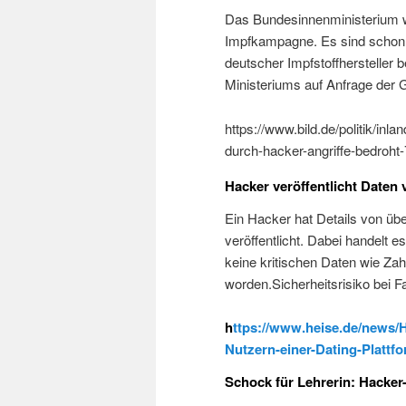
Das Bundesinnenministerium w
Impfkampagne. Es sind schon
deutscher Impfstoffhersteller 
Ministeriums auf Anfrage der
https://www.bild.de/politik/inl
durch-hacker-angriffe-bedroht-
Hacker veröffentlicht Daten 
Ein Hacker hat Details von übe
veröffentlicht. Dabei handelt e
keine kritischen Daten wie Za
worden.Sicherheitsrisiko bei 
h
ttps://www.heise.de/news/H
Nutzern-einer-Dating-Plattf
Schock für Lehrerin: Hacker