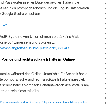
 Passwörter in einer Datei gespeichert haben, die
st natürlich prompt geschehen und die Log-in-Daten waren
die Google-Suche einsehbar.
onie?
VoIP-Systeme von Unternehmen verstärkt ins Visier.
lefonie vor Erpressern und Spionen …
/wie-angreifbar-ist-ihre-ip-telefonie,3550462
 Pornos und rechtsradikale Inhalte im Online-
Attacke während des Online-Unterrichts für Sechstklässler
 pornografische und rechtsradikale Inhalte eingespielt.
ealschule habe sofort nach Bekanntwerden des Vorfalls am
rmiert, wie diese mitteilte.
d/news-ausland/hacker-angriff-pornos-und-rechte-inhalte-