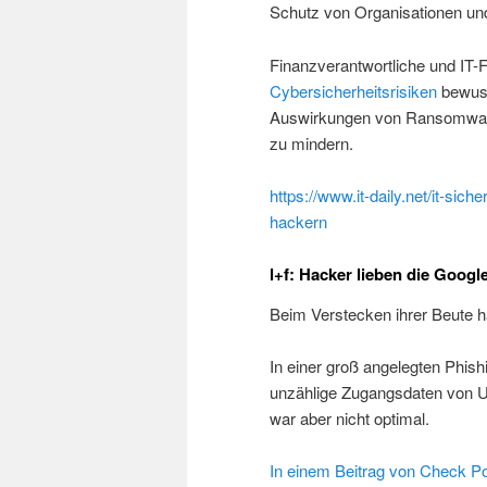
Schutz von Organisationen und 
Finanzverantwortliche und IT-
Cybersicherheitsrisiken
bewuss
Auswirkungen von Ransomware-
zu mindern.
https://www.it-daily.net/it-sic
hackern
l+f: Hacker lieben die Goog
Beim Verstecken ihrer Beute 
In einer groß angelegten Phish
unzählige Zugangsdaten von U
war aber nicht optimal.
In einem Beitrag von Check Poi