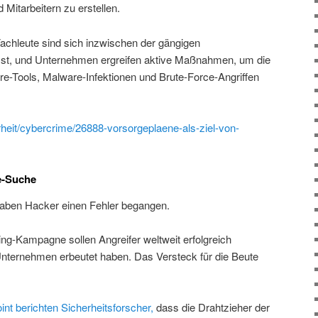
Mitarbeitern zu erstellen.
Fachleute sind sich inzwischen der gängigen
t, und Unternehmen ergreifen aktive Maßnahmen, um die
Tools, Malware-Infektionen und Brute-Force-Angriffen
herheit/cybercrime/26888-vorsorgeplaene-als-ziel-von-
le-Suche
haben Hacker einen Fehler begangen.
ing-Kampagne sollen Angreifer weltweit erfolgreich
nternehmen erbeutet haben. Das Versteck für die Beute
nt berichten Sicherheitsforscher,
dass die Drahtzieher der