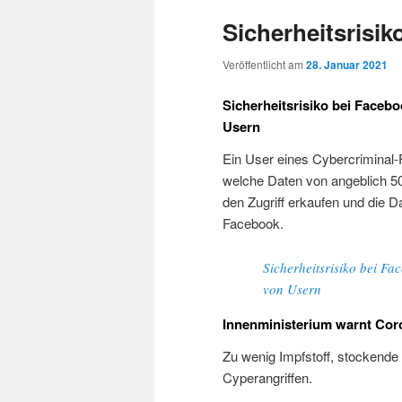
Sicherheitsrisi
Veröffentlicht am
28. Januar 2021
Sicherheitsrisiko bei Faceb
Usern
Ein User eines Cybercriminal
welche Daten von angeblich 50
den Zugriff erkaufen und die Da
Facebook.
Sicherheitsrisiko bei F
von Usern
Innenministerium warnt Cor
Zu wenig Impfstoff, stockende 
Cyperangriffen.