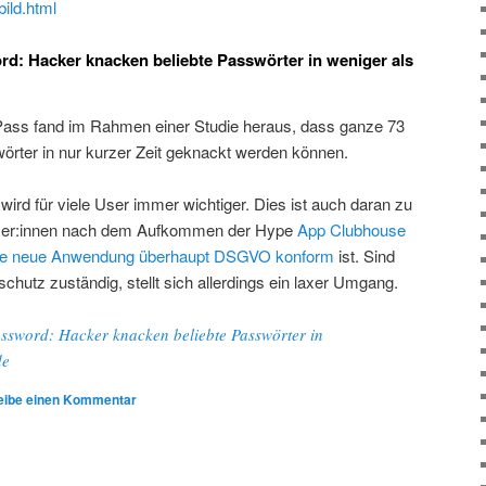
bild.html
rd: Hacker knacken beliebte Passwörter in weniger als
ss fand im Rahmen einer Studie heraus, dass ganze 73
örter in nur kurzer Zeit geknackt werden können.
ird für viele User immer wichtiger. Dies ist auch daran zu
utzer:innen nach dem Aufkommen der Hype
App
Clubhouse
ob die neue Anwendung überhaupt DSGVO konform
ist. Sind
schutz zuständig, stellt sich allerdings ein laxer Umgang.
ssword: Hacker knacken beliebte Passwörter in
de
eibe einen Kommentar