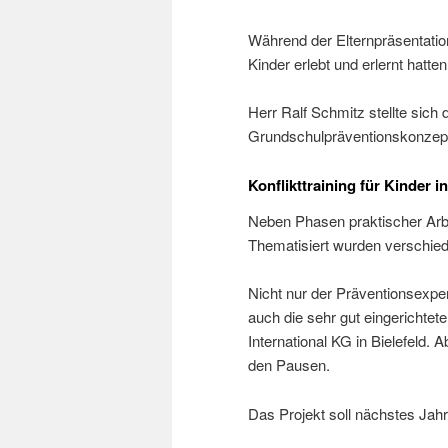
Während der Elternpräsentation
Kinder erlebt und erlernt hatten
Herr Ralf Schmitz stellte sic
Grundschulpräventionskonzep
Konflikttraining für Kinder in
Neben Phasen praktischer Arbe
Thematisiert wurden verschie
Nicht nur der Präventionsexper
auch die sehr gut eingericht
International KG in Bielefeld.
den Pausen.
Das Projekt soll nächstes Jahr