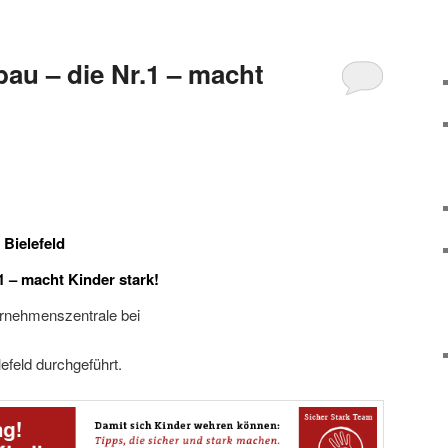
au – die Nr.1 – macht
 Bielefeld
1 – macht Kinder stark!
ernehmenszentrale bei
efeld durchgeführt.