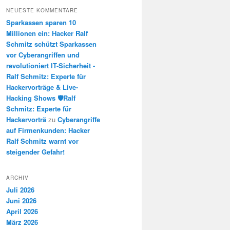
NEUESTE KOMMENTARE
Sparkassen sparen 10
Millionen ein: Hacker Ralf
Schmitz schützt Sparkassen
vor Cyberangriffen und
revolutioniert IT-Sicherheit -
Ralf Schmitz: Experte für
Hackervorträge & Live-
Hacking Shows 🛡️Ralf
Schmitz: Experte für
Hackervorträ
zu
Cyberangriffe
auf Firmenkunden: Hacker
Ralf Schmitz warnt vor
steigender Gefahr!
ARCHIV
Juli 2026
Juni 2026
April 2026
März 2026