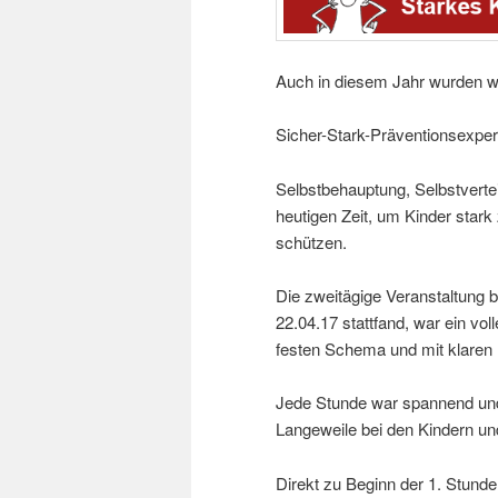
Auch in diesem Jahr wurden wie
Sicher-Stark-Präventionsexper
Selbstbehauptung, Selbstvertei
heutigen Zeit, um Kinder star
schützen.
Die zweitägige Veranstaltung 
22.04.17 stattfand, war ein vol
festen Schema und mit klaren 
Jede Stunde war spannend und 
Langeweile bei den Kindern u
Direkt zu Beginn der 1. Stunde