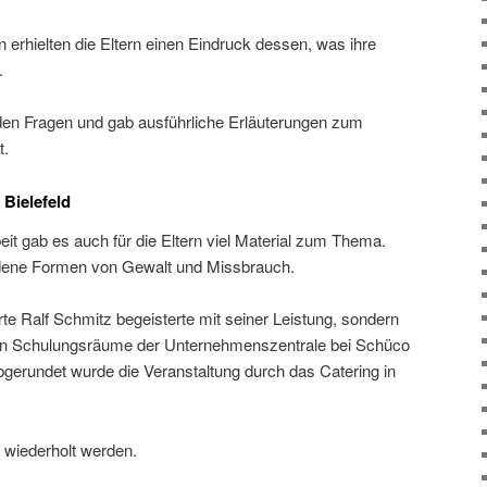
 erhielten die Eltern einen Eindruck dessen, was ihre
.
h den Fragen und gab ausführliche Erläuterungen zum
t.
 Bielefeld
it gab es auch für die Eltern viel Material zum Thema.
dene Formen von Gewalt und Missbrauch.
te Ralf Schmitz begeisterte mit seiner Leistung, sondern
eten Schulungsräume der Unternehmenszentrale bei Schüco
 Abgerundet wurde die Veranstaltung durch das Catering in
 wiederholt werden.