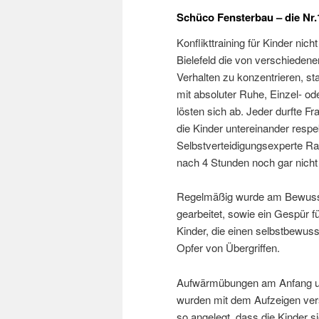
Schüco Fensterbau – die Nr.
Konflikttraining für Kinder nich
Bielefeld die von verschiedene
Verhalten zu konzentrieren, sta
mit absoluter Ruhe, Einzel- 
lösten sich ab. Jeder durfte F
die Kinder untereinander respe
Selbstverteidigungsexperte Ral
nach 4 Stunden noch gar nicht
Regelmäßig wurde am Bewussts
gearbeitet, sowie ein Gespür 
Kinder, die einen selbstbewuss
Opfer von Übergriffen.
Aufwärmübungen am Anfang u
wurden mit dem Aufzeigen ver
so angelegt, dass die Kinder si