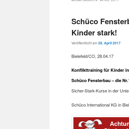
MONATSARCHIV:
APRIL 2017
Schüco Fensterb
Kinder stark!
Veröffentlicht am
28. April 2017
Bielefeld/CO, 28.04.17
Konflikttraining für Kinder in
Schüco Fensterbau – die Nr.
Sicher-Stark-Kurse in der Unt
Schüco International KG in Biel