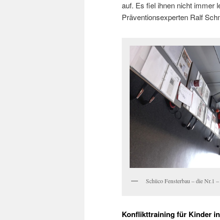
auf. Es fiel ihnen nicht immer 
Präventionsexperten Ralf Schm
Schüco Fensterbau – die Nr.1 –
Konflikttraining für Kinder in