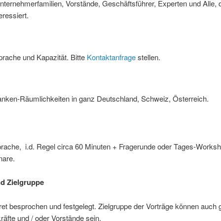
nternehmerfamilien, Vorstände, Geschäftsführer, Experten und Alle, 
ressiert.
rache und Kapazität. Bitte
Kontaktanfrage
stellen.
Banken-Räumlichkeiten in ganz Deutschland, Schweiz, Österreich.
rache, i.d. Regel circa 60 Minuten + Fragerunde oder Tages-Works
nare.
d Zielgruppe
et besprochen und festgelegt. Zielgruppe der Vorträge können auch 
äfte und / oder Vorstände sein.