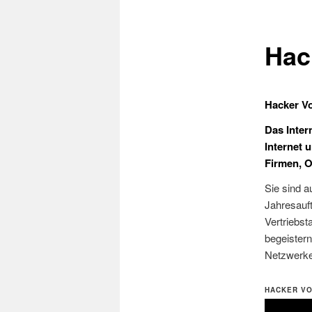
Hac
Hacker Vo
Das Inter
Internet 
Firmen, O
Sie sind 
Jahresauft
Vertriebst
begeister
Netzwerke
HACKER VO