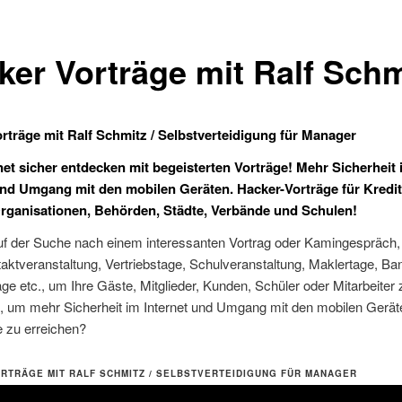
ker Vorträge mit Ralf Schm
rträge mit Ralf Schmitz / Selbstverteidigung für Manager
net sicher entdecken mit begeisterten Vorträge! Mehr Sicherheit 
und Umgang mit den mobilen Geräten. Hacker-Vorträge für Krediti
rganisationen, Behörden, Städte, Verbände und Schulen!
auf der Suche nach einem interessanten Vortrag oder Kamingespräch,
aktveranstaltung, Vertriebstage, Schulveranstaltung, Maklertage, Ba
age etc., um Ihre Gäste, Mitglieder, Kunden, Schüler oder Mitarbeiter 
n, um mehr Sicherheit im Internet und Umgang mit den mobilen Gerät
 zu erreichen?
RTRÄGE MIT RALF SCHMITZ / SELBSTVERTEIDIGUNG FÜR MANAGER