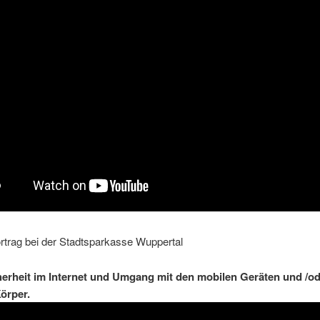
rtrag bei der Stadtsparkasse Wuppertal
erheit im Internet und Umgang mit den mobilen Geräten und /o
örper.