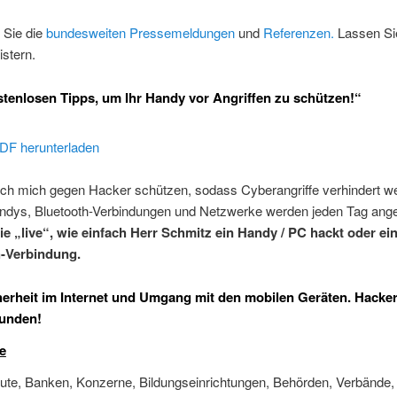
n Sie die
bundesweiten Pressemeldungen
und
Referenzen.
Lassen Si
stern.
stenlosen Tipps, um Ihr Handy vor Angriffen zu schützen!“
DF herunterladen
ich mich gegen Hacker schützen, sodass Cyberangriffe verhindert w
dys, Bluetooth-Verbindungen und Netzwerke werden jeden Tag angeg
ie „live“, wie einfach Herr Schmitz ein Handy / PC hackt oder ei
h-Verbindung.
erheit im Internet und Umgang mit den mobilen Geräten. Hacker
Kunden!
e
itute, Banken, Konzerne, Bildungseinrichtungen, Behörden, Verbände,