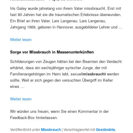
Iris Galey wurde jahrelang von ihrem Vater missbraucht. Erst mit
fast 80 Jahren hat sie die traumatischen Erlebnisse überwunden.
Ein Brief an ihren Vater. Lars Langenau. Lars Langenau,
Jahrgang 1969, geboren in Hannover, ausgebildeter Lehrer und …
Weiter lesen
Sorge vor Missbrauch in Massenunterkünften
Schilderungen von Zeugen hätten bei den Beamten den Verdacht
erhärtet, dass ein sechsjähriger syrischer Junge, der mit
Familienangehörigen im Heim lebt, sexuell
missbraucht
werden
sollte. Weil er sich gegen den versuchten Übergriff im Keller
eines …
Weiter lesen
Wir würden uns freuen, wenn Sie einen Kommentar in der
Feedback-Box hinterlassen.
Veröffentlicht unter
Missbrauch
|
Verschlagwortet mit
Geständnis
,