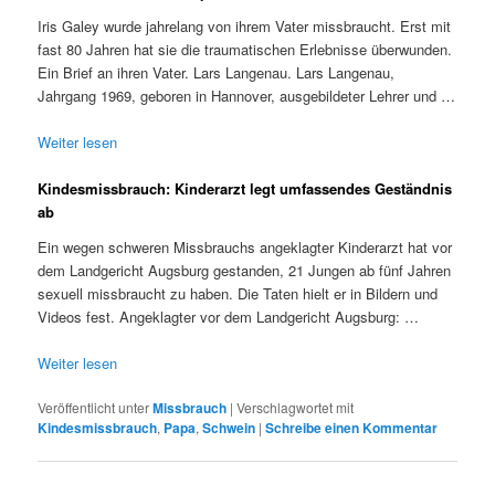
Iris Galey wurde jahrelang von ihrem Vater missbraucht. Erst mit
fast 80 Jahren hat sie die traumatischen Erlebnisse überwunden.
Ein Brief an ihren Vater. Lars Langenau. Lars Langenau,
Jahrgang 1969, geboren in Hannover, ausgebildeter Lehrer und …
Weiter lesen
Kindesmissbrauch: Kinderarzt legt umfassendes Geständnis
ab
Ein wegen schweren Missbrauchs angeklagter Kinderarzt hat vor
dem Landgericht Augsburg gestanden, 21 Jungen ab fünf Jahren
sexuell missbraucht zu haben. Die Taten hielt er in Bildern und
Videos fest. Angeklagter vor dem Landgericht Augsburg: …
Weiter lesen
Veröffentlicht unter
Missbrauch
|
Verschlagwortet mit
Kindesmissbrauch
,
Papa
,
Schwein
|
Schreibe einen Kommentar