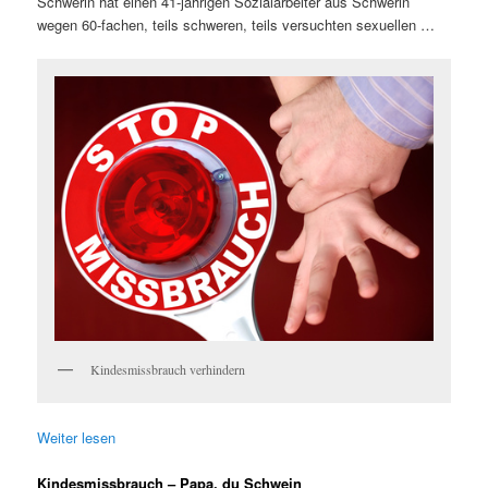
Schwerin hat einen 41-jährigen Sozialarbeiter aus Schwerin
wegen 60-fachen, teils schweren, teils versuchten sexuellen …
Kindesmissbrauch verhindern
Weiter lesen
Kindesmissbrauch – Papa, du Schwein