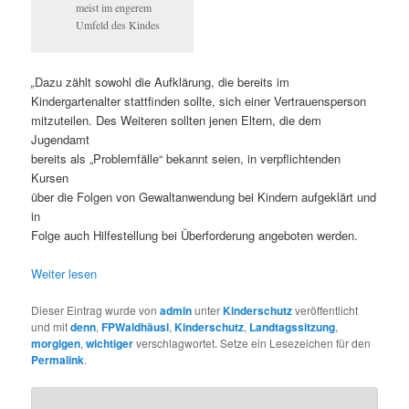
meist im engerem
Umfeld des Kindes
„
Dazu zählt sowohl die Aufklärung, die bereits im
Kindergartenalter stattfinden sollte, sich einer Vertrauensperson
mitzuteilen. Des Weiteren sollten jenen Eltern, die dem
Jugendamt
bereits als „Problemfälle“ bekannt seien, in verpflichtenden
Kursen
über die Folgen von Gewaltanwendung bei Kindern aufgeklärt und
in
Folge auch Hilfestellung bei Überforderung angeboten werden.
Weiter lesen
Dieser Eintrag wurde von
admin
unter
Kinderschutz
veröffentlicht
und mit
denn
,
FPWaldhäusl
,
Kinderschutz
,
Landtagssitzung
,
morgigen
,
wichtiger
verschlagwortet. Setze ein Lesezeichen für den
Permalink
.