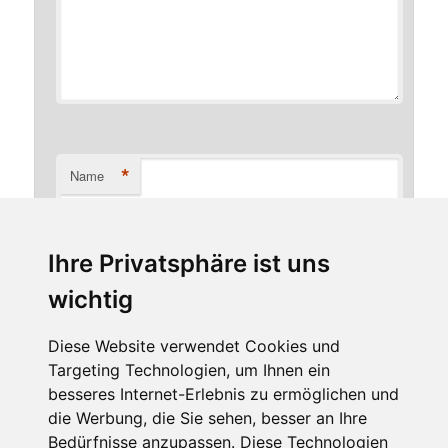
*
Name
Ihre Privatsphäre ist uns
*
E-Mail-Adresse
wichtig
Diese Website verwendet Cookies und
Targeting Technologien, um Ihnen ein
Website
besseres Internet-Erlebnis zu ermöglichen und
die Werbung, die Sie sehen, besser an Ihre
Bedürfnisse anzupassen. Diese Technologien