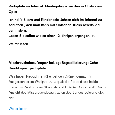
Pädophile im Internet: Minderjährige werden in Chats zum
Opfer
Ich helfe Eltern und Kinder seid Jahren sich im Internet zu
schützen , den man kann mit einfachen Tricks bereits viel
verhindern.
Lesen Sie selbst wie es einer 12 jährigen ergangen ist.
Weiter lesen
Missbrauchsbeauftragter beklagt Bagatellisierung: Cohn-
Bendit spielt pädophile …
Was haben
Pädophile
früher bei den Grünen gemacht?
Ausgerechnet im Wahljahr 2013 quält die Partei diese heikle
Frage. Im Zentrum des Skandals steht Daniel Cohn-Bendit. Nach
Ansicht des Missbrauchsbeauftragten des Bundesregierung gibt
der
…
Weiter lesen