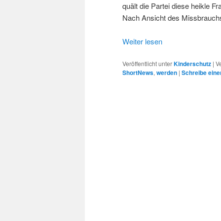
quält die Partei diese heikle 
Nach Ansicht des Missbrauchs
Weiter lesen
Veröffentlicht unter
Kinderschutz
|
V
ShortNews
,
werden
|
Schreibe ein