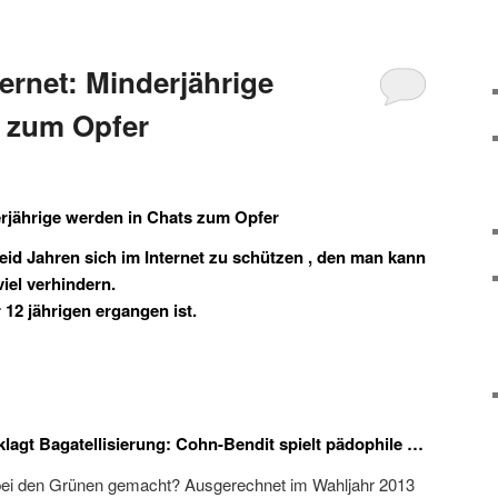
ernet: Minderjährige
s zum Opfer
erjährige werden in Chats zum Opfer
seid Jahren sich im Internet zu schützen , den man kann
viel verhindern.
 12 jährigen ergangen ist.
lagt Bagatellisierung: Cohn-Bendit spielt pädophile …
bei den Grünen gemacht? Ausgerechnet im Wahljahr 2013